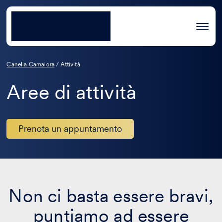
Canella Camaiora
/
Attività
Aree di attività
Prenota un appuntamento
Non ci basta essere bravi,
puntiamo ad essere