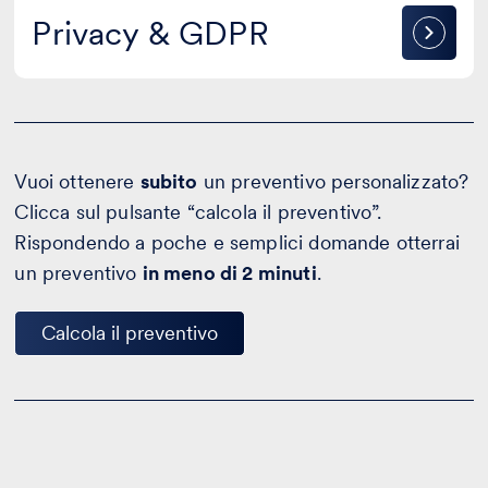
Privacy
Privacy & GDPR
&
GDPR
Vuoi ottenere
subito
un preventivo personalizzato?
Clicca sul pulsante “calcola il preventivo”.
Rispondendo a poche e semplici domande otterrai
un preventivo
in meno di 2 minuti
.
Calcola il preventivo