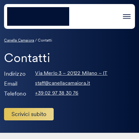
Canella Camaiora
/
Contatti
Contatti
Via Merlo 3 – 20122 Milano – IT
Indirizzo
staff@canellacamaiora.it
Email
+39 02 97 38 30 76
Telefono
Scrivici subito