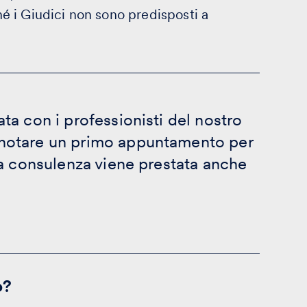
 i Giudici non sono predisposti a
ta con i professionisti del nostro
enotare un primo appuntamento per
la consulenza viene prestata anche
o?