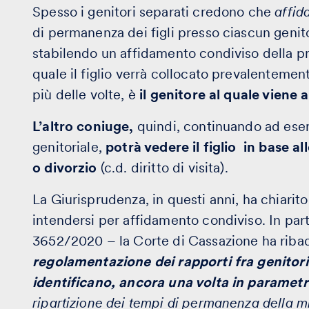
Spesso i genitori separati credono che
affid
di permanenza dei figli presso ciascun genit
stabilendo un affidamento condiviso della pro
quale il figlio verrà collocato prevalentemen
più delle volte, è
il genitore al quale viene 
L’altro coniuge,
quindi, continuando ad eserc
genitoriale,
potrà vedere il figlio in base al
o divorzio
(c.d. diritto di visita).
La Giurisprudenza, in questi anni, ha chiari
intendersi per affidamento condiviso. In part
3652/2020 – la Corte di Cassazione ha ribad
regolamentazione dei rapporti fra genitori 
identificano, ancora una volta in parametri
ripartizione dei tempi di permanenza della 