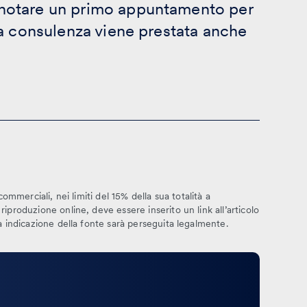
enotare un primo appuntamento per
la consulenza viene prestata anche
commerciali, nei limiti del 15% della sua totalità a
iproduzione online, deve essere inserito un link all’articolo
za indicazione della fonte sarà perseguita legalmente.