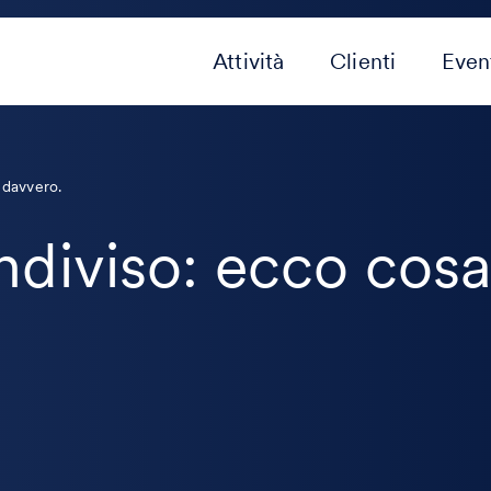
Attività
Clienti
Even
 davvero.
diviso: ecco cosa 