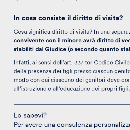
In cosa consiste il diritto di visita?
Cosa significa diritto di visita? In una separa
convivente con il minore avrà diritto di ve
stabiliti dal Giudice (o secondo quanto stabi
Infatti, ai sensi dell’art. 337 ter Codice Civi
della presenza dei figli presso ciascun genitor
modo con cui ciascuno dei genitori deve cont
all’istruzione e all’educazione dei propri figli.
Lo
sapevi?
Lo sapevi?
-
Per avere una consulenza personalizza
Prenota
un