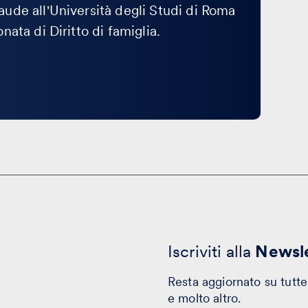
ude all'Università degli Studi di Roma
ata di Diritto di famiglia.
Iscriviti alla
Newsle
Resta aggiornato su tutte 
e molto altro.