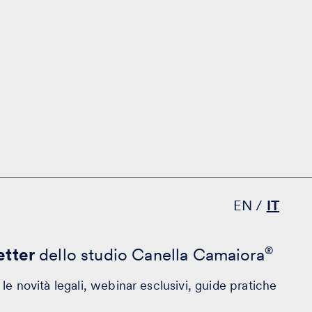
EN
IT
tter
dello studio Canella Camaiora
®
le novità legali, webinar esclusivi, guide pratiche