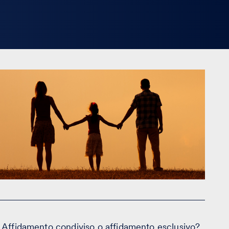
Affidamento condiviso o affidamento esclusivo?