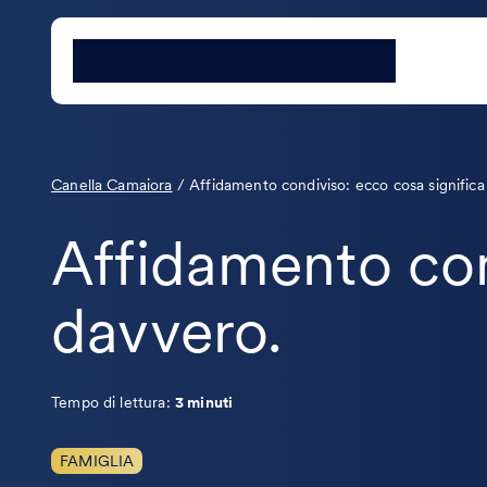
Canella Camaiora
/
Affidamento condiviso: ecco cosa significa
Affidamento con
davvero.
Tempo di lettura:
3 minuti
FAMIGLIA