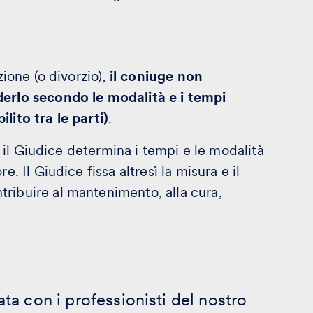
zione (o divorzio),
il coniuge non
derlo secondo le modalità e i tempi
lito tra le parti)
.
le il Giudice determina i tempi e le modalità
e. Il Giudice fissa altresì la misura e il
ribuire al mantenimento, alla cura,
ta con i professionisti del nostro