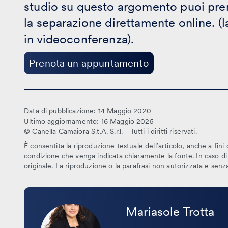
studio su questo argomento puoi pr
appuntamento
la separazione direttamente online. (
in videoconferenza).
Prenota un appuntamento
Data di pubblicazione: 14 Maggio 2020
Ultimo aggiornamento: 16 Maggio 2025
© Canella Camaiora S.t.A. S.r.l. - Tutti i diritti riservati.
È consentita la riproduzione testuale dell’articolo, anche a fini 
condizione che venga indicata chiaramente la fonte. In caso di r
originale. La riproduzione o la parafrasi non autorizzata e sen
Leggi
la
Mariasole Trotta
bio