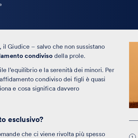
e
, il Giudice – salvo che non sussistano
damento condiviso
della prole.
le l’equilibrio e la serenità dei minori. Per
’affidamento condiviso dei figli è quasi
ona e cosa significa davvero
o esclusivo?
omande che ci viene rivolta più spesso
1