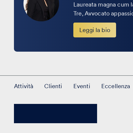
Laureata magna cum la
Tre, Avvocato appassion
Leggi la bio
Attività
Clienti
Eventi
Eccellenza