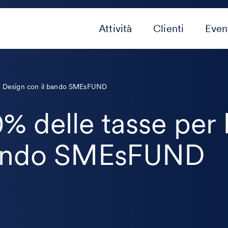
Attività
Clienti
Even
 e Design con il bando SMEsFUND
% delle tasse per
 bando SMEsFUND