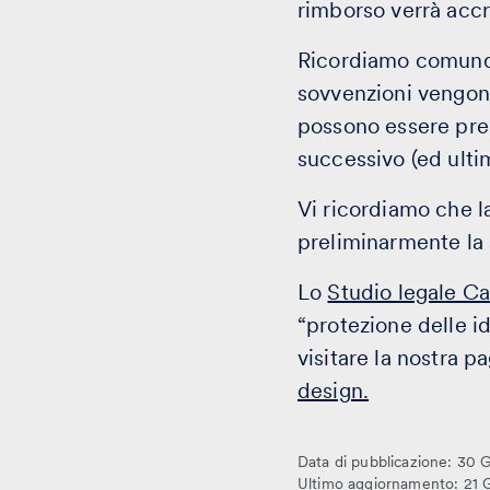
rimborso verrà acc
Ricordiamo comunque 
sovvenzioni vengono
possono essere pr
successivo (ed ultim
Vi ricordiamo che l
preliminarmente la s
Lo
Studio legale C
“protezione delle i
visitare la nostra p
design.
Data di pubblicazione: 30 
Ultimo aggiornamento: 21