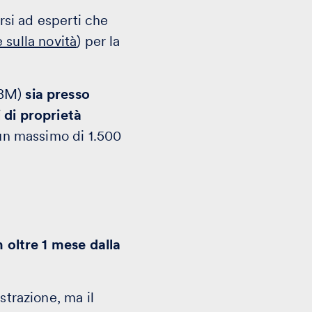
rsi ad esperti che
 sulla novità
) per la
BM)
sia presso
i di proprietà
 un massimo di 1.500
 oltre 1 mese dalla
strazione, ma il