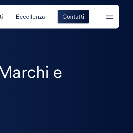
ti
Eccellenza
Contatti
 Marchi e