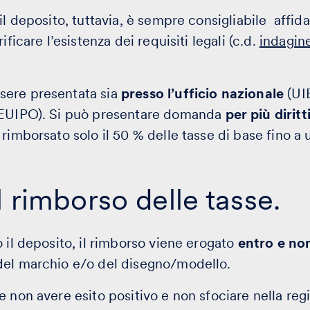
il deposito, tuttavia, è sempre consigliabile affida
ificare l’esistenza dei requisiti legali (c.d.
indagine
ere presentata sia
presso l’ufficio nazionale
(UI
EUIPO). Si può presentare domanda
per più diritt
rimborsato solo il 50 % delle tasse di base fino a
l rimborso delle tasse.
o il deposito, il rimborso viene erogato
entro e non
el marchio e/o del disegno/modello.
 non avere esito positivo e non sfociare nella regi