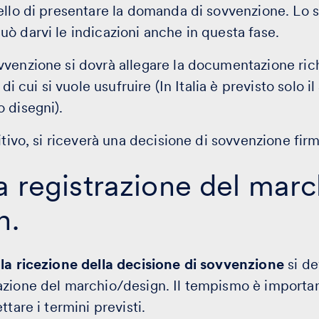
ello di presentare la domanda di sovvenzione. Lo s
uò darvi le indicazioni anche in questa fase.
venzione si dovrà allegare la documentazione rich
 di cui si vuole usufruire (In Italia è previsto solo i
 disegni).
itivo, si riceverà una decisione di sovvenzione firm
a registrazione del marc
n.
lla ricezione della decisione di sovvenzione
si de
azione del marchio/design. Il tempismo è importa
ttare i termini previsti.