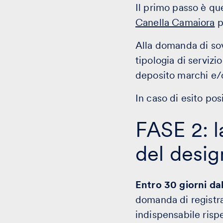
Il primo passo è qu
Canella Camaiora
p
Alla domanda di sov
tipologia di servizio
deposito marchi e/o
In caso di esito pos
FASE 2: l
del desig
Entro 30 giorni da
domanda di registr
indispensabile rispe