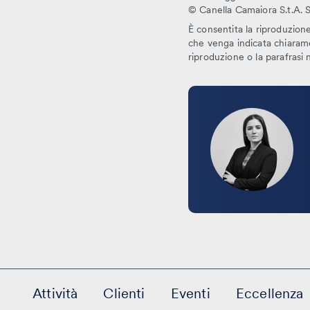
© Canella Camaiora S.t.A. S.r.l
È consentita la riproduzione 
che venga indicata chiaramen
riproduzione o la parafrasi
Leggi
la
bio
Attività
Clienti
Eventi
Eccellenza