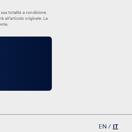
a sua totalità a condizione
 all’articolo originale. La
ente.
EN
IT