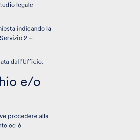
tudio legale
iesta indicando la
l Servizio 2 –
ata dall’Ufficio.
hio e/o
ve procedere alla
nte ed è