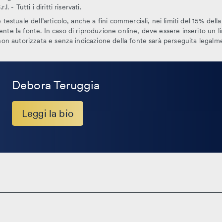
. - Tutti i diritti riservati.
testuale dell’articolo, anche a fini commerciali, nei limiti del 15% dell
te la fonte. In caso di riproduzione online, deve essere inserito un link
 non autorizzata e senza indicazione della fonte sarà perseguita legalm
Debora Teruggia
Leggi la bio