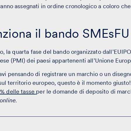
aranno assegnati in ordine cronologico a coloro che
ziona il bando SMEsF
lio, la quarta fase del bando organizzato dall’EUIPO
ese (PMI) dei paesi appartenenti all’Unione Europ
avi pensando di registrare un marchio o un diseg
o sul territorio europeo, questo è il momento giusto
% delle tasse
per le domande di deposito di march
online.