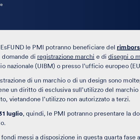
le
MEsFUND le PMI potranno beneficiare del
rimbors
e domande di
registrazione marchi
e di
disegni o m
cio nazionale (UIBM) o presso l’ufficio europeo (E
istrazione di un marchio o di un design sono moltep
ene un diritto di esclusiva sull’utilizzo del marchio 
, vietandone l’utilizzo non autorizzato a terzi.
31 luglio
, quindi, le PMI potranno presentare la 
o.
 fondi messi a disposizione in questa quarta fas