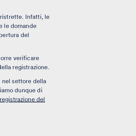
trette. Infatti, le
 e le domande
pertura del
orre verificare
della registrazione.
nel settore della
gliamo dunque di
registrazione del