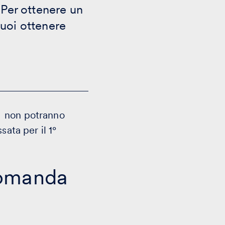
 Per ottenere un
uoi ottenere
I non potranno
ata per il 1°
domanda