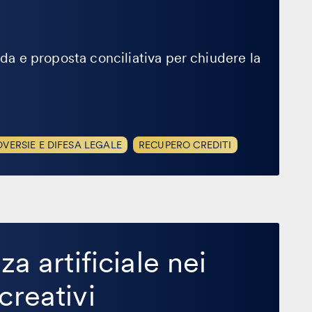
ida e proposta conciliativa per chiudere la
VERSIE E DIFESA LEGALE
RECUPERO CREDITI
za artificiale nei
creativi