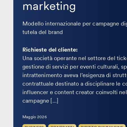
marketing
Modello internazionale per campagne digi
tutela del brand
Richieste del cliente:
Una società operante nel settore del tick
gestione di servizi per eventi culturali, sp
intrattenimento aveva l’esigenza di strut
contrattuale destinato a disciplinare le c
influencer e content creator coinvolti nel
campagne [...]
Maggio 2026