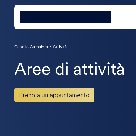
Canella Camaiora
/
Attività
Aree di attività
Prenota un appuntamento