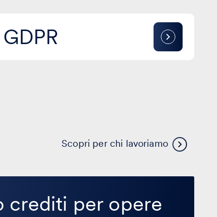
& GDPR
Scopri per chi lavoriamo
 crediti per opere