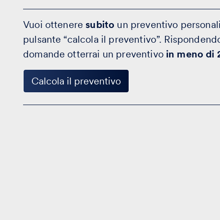
Vuoi ottenere
subito
un preventivo personali
pulsante “calcola il preventivo”. Rispondend
domande otterrai un preventivo
in meno di 
Calcola il preventivo