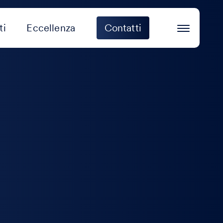
ti
Eccellenza
Contatti