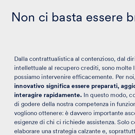
Non ci basta essere b
Dalla contrattualistica al contenzioso, dal dir
intellettuale al recupero crediti, sono molte le
possiamo intervenire efficacemente. Per noi
innovativo significa essere preparati, aggi
interagire rapidamente.
In questo modo, co
di godere della nostra competenza in funzione
vogliono ottenere: è davvero importante asco
esigenze di chi ci richiede assistenza. Solo c
elaborare una strategia calzante e, soprattut