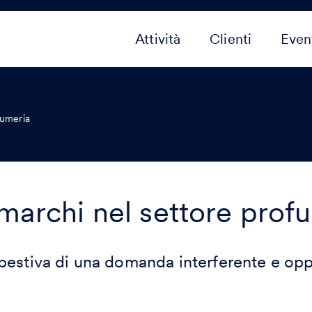
Attività
Clienti
Even
fumeria
marchi nel settore prof
pestiva di una domanda interferente e opp