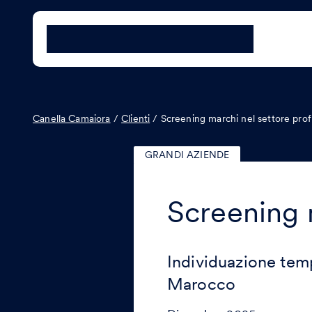
Canella Camaiora
/
Clienti
/
Screening marchi nel settore pro
GRANDI AZIENDE
Screening 
Individuazione tem
Marocco