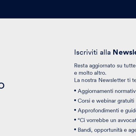
Iscriviti alla
Newsle
Resta aggiornato su tutte 
e molto altro.
o
La nostra Newsletter ti t
Aggiornamenti normativi
Corsi e webinar gratuiti
Approfondimenti e guid
“Ci vorrebbe un avvoca
Bandi, opportunità e ag