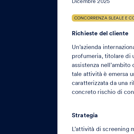
Dicembre 2025
CONCORRENZA SLEALE E C
Richieste del cliente
Un’azienda internaziona
profumeria, titolare di 
assistenza nell’ambito 
tale attività è emersa
caratterizzata da una r
concreto rischio di con
Strategia
L’attività di screening