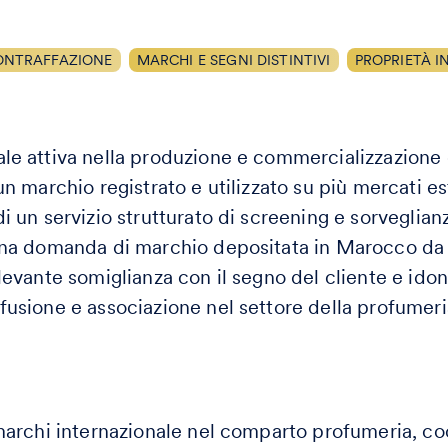
ONTRAFFAZIONE
MARCHI E SEGNI DISTINTIVI
PROPRIETÀ I
le attiva nella produzione e commercializzazione d
un marchio registrato e utilizzato su più mercati es
di un servizio strutturato di screening e sorveglian
 una domanda di marchio depositata in Marocco da 
ilevante somiglianza con il segno del cliente e ido
fusione e associazione nel settore della profumeri
 marchi internazionale nel comparto profumeria, co