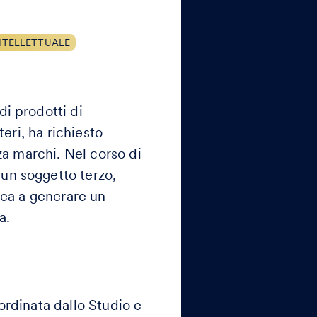
NTELLETTUALE
i prodotti di
teri, ha richiesto
za marchi. Nel corso di
un soggetto terzo,
nea a generare un
a.
ordinata dallo Studio e