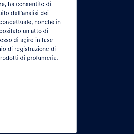
he, ha consentito di
o dell’analisi dei
 e concettuale, nonché in
positato un atto di
sso di agire in fase
io di registrazione di
rodotti di profumeria.