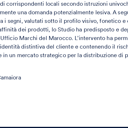
 di corrispondenti locali secondo istruzioni univoc
mente una domanda potenzialmente lesiva. A seguit
ra i segni, valutati sotto il profilo visivo, fonetico
 affinità dei prodotti, lo Studio ha predisposto e de
’Ufficio Marchi del Marocco. L’intervento ha perme
identità distintiva del cliente e contenendo il risch
 in un mercato strategico per la distribuzione di p
Camaiora