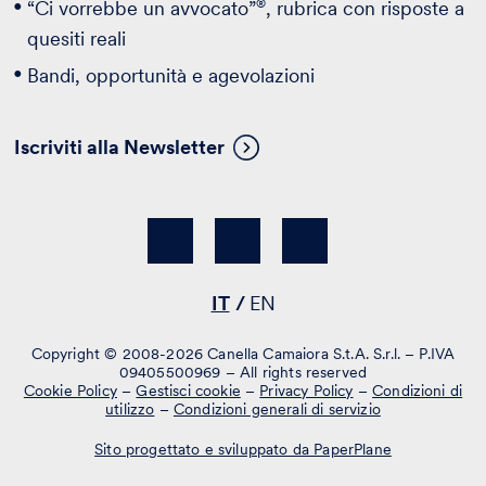
®
“Ci vorrebbe un avvocato”
, rubrica con risposte a
quesiti reali
Bandi, opportunità e agevolazioni
Iscriviti alla Newsletter
IT
EN
Copyright © 2008-2026 Canella Camaiora S.t.A. S.r.l. – P.IVA
09405500969 – All rights reserved
Cookie Policy
–
Gestisci cookie
–
Privacy Policy
–
Condizioni di
utilizzo
–
Condizioni generali di servizio
Sito progettato e sviluppato da PaperPlane