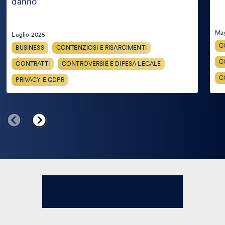
danno
Ma
Luglio 2025
C
BUSINESS
CONTENZIOSI E RISARCIMENTI
C
CONTRATTI
CONTROVERSIE E DIFESA LEGALE
C
PRIVACY E GDPR