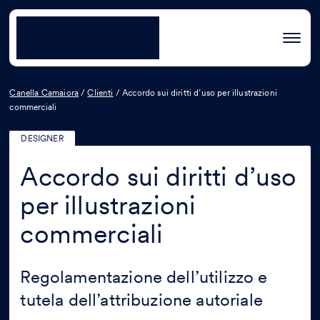
Canella Camaiora
/
Clienti
/
Accordo sui diritti d’uso per illustrazioni
commerciali
DESIGNER
Accordo sui diritti d’uso
per illustrazioni
commerciali
Regolamentazione dell’utilizzo e
tutela dell’attribuzione autoriale