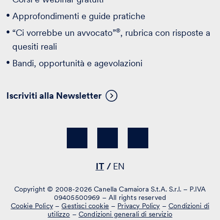
Approfondimenti e guide pratiche
®
“Ci vorrebbe un avvocato”
, rubrica con risposte a
quesiti reali
Bandi, opportunità e agevolazioni
Iscriviti alla Newsletter
IT
EN
Copyright © 2008-2026 Canella Camaiora S.t.A. S.r.l. – P.IVA
09405500969 – All rights reserved
Cookie Policy
–
Gestisci cookie
–
Privacy Policy
–
Condizioni di
utilizzo
–
Condizioni generali di servizio