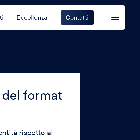
ti
Eccellenza
Contatti
 del format
ntità rispetto ai