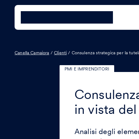
Canella Camaiora
/
Clienti
/
Consulenza strategica per la tutela
PMI E IMPRENDITORI
Consulenza 
in vista de
Analisi degli elemen