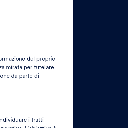
sformazione del proprio
za mirata per tutelare
zione da parte di
ndividuare i tratti