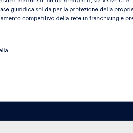
le sue caratteristiche differenzianti, sia visive che 
ase giuridica solida per la protezione della proprie
namento competitivo della rete in franchising e p
ella