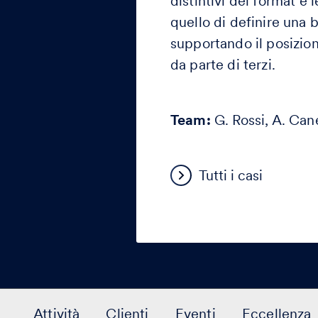
distintivi del format e 
quello di definire una b
supportando il posizio
da parte di terzi.
Team:
G. Rossi, A. Can
Tutti i casi
Attività
Clienti
Eventi
Eccellenza