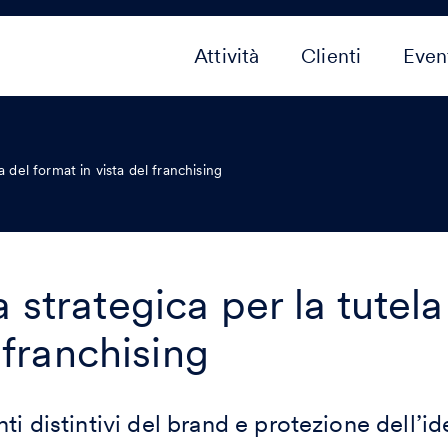
Attività
Clienti
Even
 del format in vista del franchising
strategica per la tutela
l franchising
ti distintivi del brand e protezione dell’ide