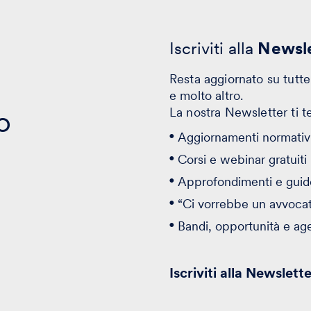
Iscriviti alla
Newsle
Resta aggiornato su tutte 
e molto altro.
o
La nostra Newsletter ti t
Aggiornamenti normativi
Corsi e webinar gratuiti
Approfondimenti e guid
“Ci vorrebbe un avvoca
Bandi, opportunità e ag
Iscriviti alla Newslett