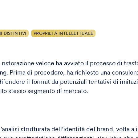
 DISTINTIVI
PROPRIETÀ INTELLETTUALE
a ristorazione veloce ha avviato il processo di tra
ng. Prima di procedere, ha richiesto una consulen
difendere il format da potenziali tentativi di imita
llo stesso segmento di mercato.
analisi strutturata dell’identità del brand, volta a i