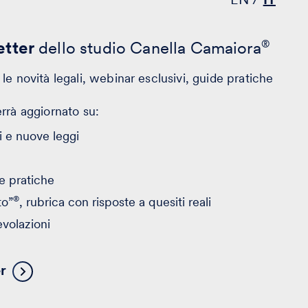
tter
dello studio Canella Camaiora
®
le novità legali, webinar esclusivi, guide pratiche
errà aggiornato su:
 e nuove leggi
e pratiche
®
to”
, rubrica con risposte a quesiti reali
evolazioni
er