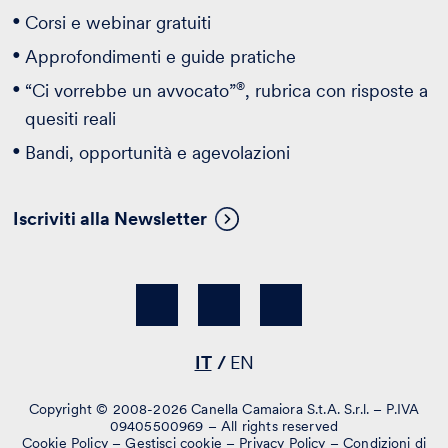
Corsi e webinar gratuiti
Approfondimenti e guide pratiche
®
“Ci vorrebbe un avvocato”
, rubrica con risposte a
quesiti reali
Bandi, opportunità e agevolazioni
Iscriviti alla Newsletter
IT
EN
Copyright © 2008-2026 Canella Camaiora S.t.A. S.r.l. – P.IVA
09405500969 – All rights reserved
Cookie Policy
–
Gestisci cookie
–
Privacy Policy
–
Condizioni di