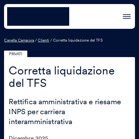
Canella Camaiora
/
Clienti
/
Corretta liquidazione del TFS
PRIVATI
Corretta liquidazione
del TFS
Rettifica amministrativa e riesame
INPS per carriera
interamministrativa
Dicembre 2025