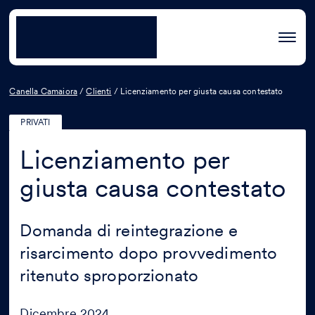
Canella Camaiora
/
Clienti
/
Licenziamento per giusta causa contestato
PRIVATI
Licenziamento per
giusta causa contestato
Domanda di reintegrazione e
risarcimento dopo provvedimento
ritenuto sproporzionato
Dicembre 2024