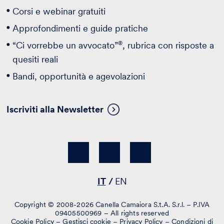
Corsi e webinar gratuiti
Approfondimenti e guide pratiche
®
“Ci vorrebbe un avvocato”
, rubrica con risposte a
quesiti reali
Bandi, opportunità e agevolazioni
Iscriviti alla Newsletter
IT
EN
Copyright © 2008-2026 Canella Camaiora S.t.A. S.r.l. – P.IVA
09405500969 – All rights reserved
Cookie Policy
–
Gestisci cookie
–
Privacy Policy
–
Condizioni di