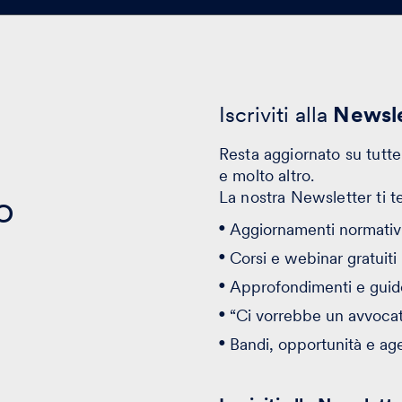
Iscriviti alla
Newsle
Resta aggiornato su tutte 
e molto altro.
o
La nostra Newsletter ti t
Aggiornamenti normativi
Corsi e webinar gratuiti
Approfondimenti e guid
“Ci vorrebbe un avvoca
Bandi, opportunità e ag