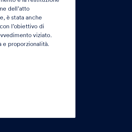
ne dell’atto
te, è stata anche
con l’obiettivo di
ovvedimento viziato.
à e proporzionalità.