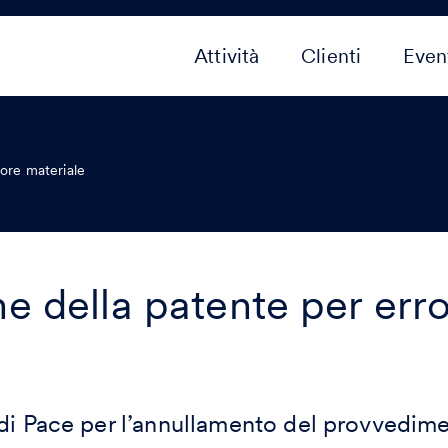
Attività
Clienti
Even
ore materiale
e della patente per err
di Pace per l’annullamento del provvedime