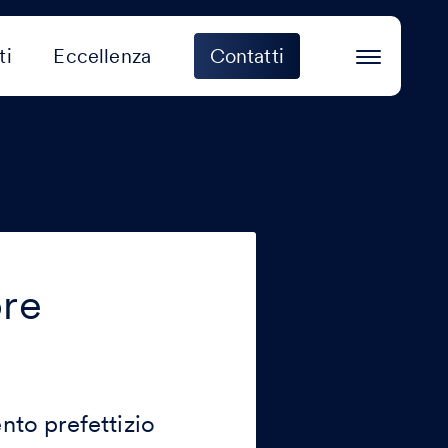
ti
Eccellenza
Contatti
ore
nto prefettizio