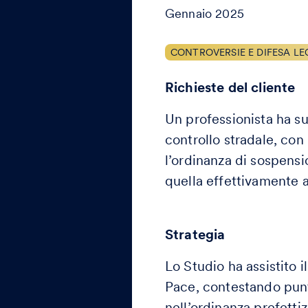
Gennaio 2025
CONTROVERSIE E DIFESA LE
Richieste del cliente
Un professionista ha sub
controllo stradale, con
l’ordinanza di sospensi
quella effettivamente a
Strategia
Lo Studio ha assistito i
Pace, contestando puntu
nell’ordinanza prefetti