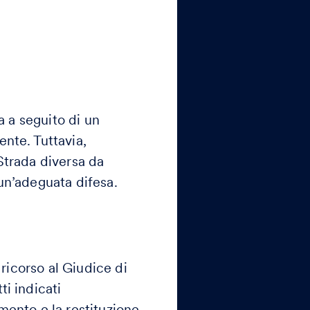
a a seguito di un
nte. Tuttavia,
Strada diversa da
un’adeguata difesa.
 ricorso al Giudice di
i indicati
mento e la restituzione