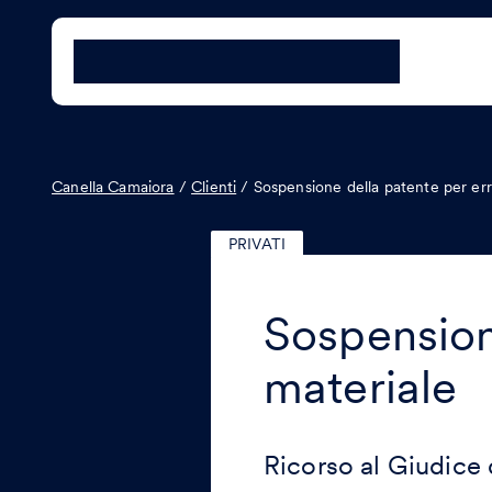
Canella Camaiora
/
Clienti
/
Sospensione della patente per err
PRIVATI
Sospension
materiale
Ricorso al Giudice 