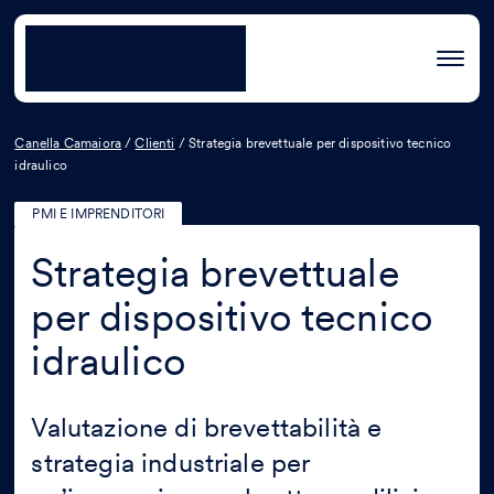
Canella Camaiora
/
Clienti
/
Strategia brevettuale per dispositivo tecnico
idraulico
PMI E IMPRENDITORI
Strategia brevettuale
per dispositivo tecnico
idraulico
Valutazione di brevettabilità e
strategia industriale per