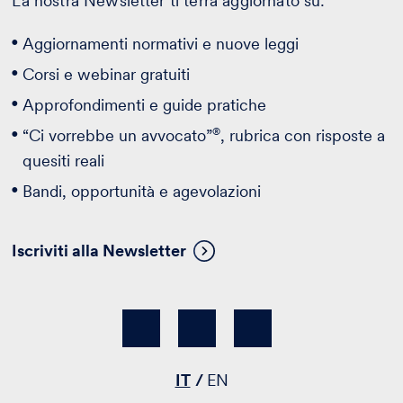
La nostra Newsletter ti terrà aggiornato su:
Aggiornamenti normativi e nuove leggi
Corsi e webinar gratuiti
Approfondimenti e guide pratiche
®
“Ci vorrebbe un avvocato”
, rubrica con risposte a
quesiti reali
Bandi, opportunità e agevolazioni
Iscriviti alla Newsletter
IT
EN