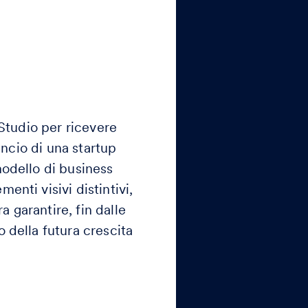
 Studio per ricevere
ancio di una startup
modello di business
nti visivi distintivi,
a garantire, fin dalle
 della futura crescita