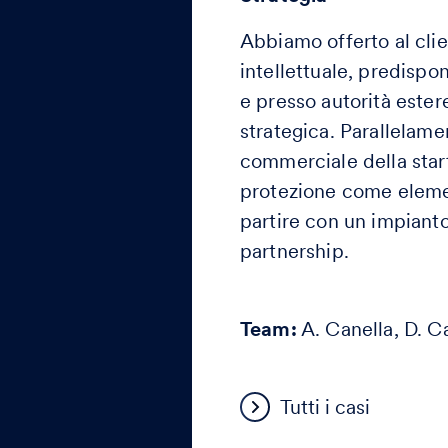
Abbiamo offerto al clie
intellettuale, predispon
e presso autorità ester
strategica. Parallelamen
commerciale della startu
protezione come elemen
partire con un impianto 
partnership.
Team:
A. Canella, D. C
Tutti i casi