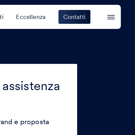
ti
Eccellenza
Contatti
 assistenza
rand e proposta