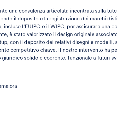
nte una consulenza articolata incentrata sulla tute
endo il deposito e la registrazione dei marchi distin
e, incluso l’EUIPO e il WIPO, per assicurare una c
te, è stato valorizzato il design originale associat
p, con il deposito dei relativi disegni e modelli, a
to competitivo chiave. Il nostro intervento ha pe
giuridico solido e coerente, funzionale a futuri svi
amaiora