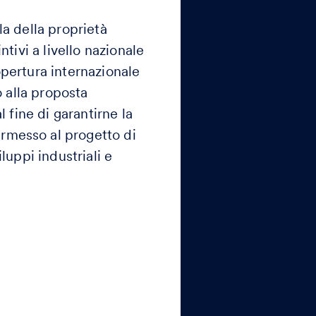
la della proprietà
tivi a livello nazionale
opertura internazionale
o alla proposta
l fine di garantirne la
rmesso al progetto di
luppi industriali e