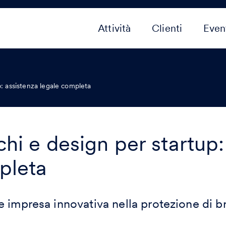
Attività
Clienti
Even
p: assistenza legale completa
hi e design per startup:
pleta
 impresa innovativa nella protezione di b