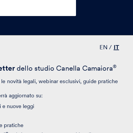
EN
IT
tter
dello studio Canella Camaiora
®
le novità legali, webinar esclusivi, guide pratiche
errà aggiornato su:
 e nuove leggi
e pratiche