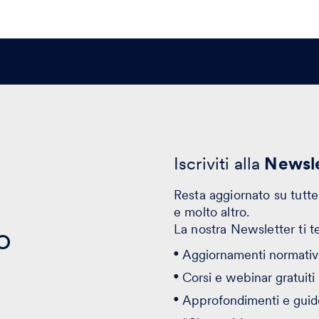
Iscriviti alla
Newsle
Resta aggiornato su tutte 
e molto altro.
o
La nostra Newsletter ti t
Aggiornamenti normativi
Corsi e webinar gratuiti
Approfondimenti e guid