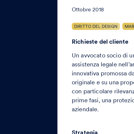
Ottobre 2018
DIRITTO DEL DESIGN
MARC
Richieste del cliente
Un avvocato socio di un
assistenza legale nell’a
innovativa promossa dal
originale e su una prop
con particolare rilevanz
prime fasi, una protezi
aziendale.
Strategia