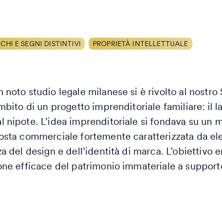
HI E SEGNI DISTINTIVI
PROPRIETÀ INTELLETTUALE
 noto studio legale milanese si è rivolto al nostro
mbito di un progetto imprenditoriale familiare: il l
 nipote. L’idea imprenditoriale si fondava su un 
osta commerciale fortemente caratterizzata da eleme
a del design e dell’identità di marca. L’obiettivo er
one efficace del patrimonio immateriale a supporto