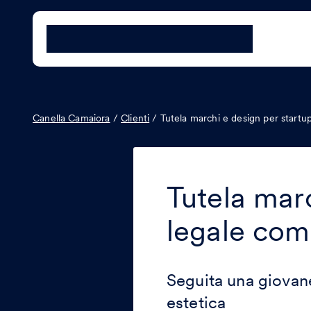
Canella Camaiora
/
Clienti
/
Tutela marchi e design per startu
Tutela marc
legale com
Seguita una giovane
estetica