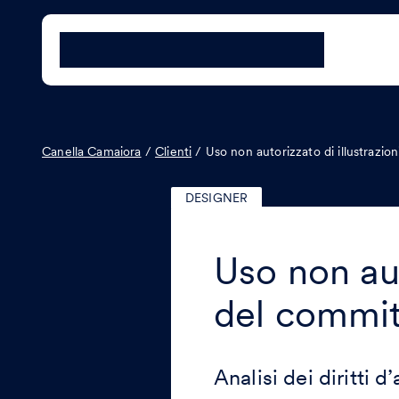
Canella Camaiora
/
Clienti
/
Uso non autorizzato di illustrazio
DESIGNER
Uso non aut
del commit
Analisi dei diritti 