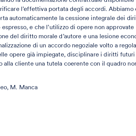
ificare l’effettiva portata degli accordi. Abbiamo 
ta automaticamente la cessione integrale dei dirit
 espresso, e che l’utilizzo di opere non approva
one del diritto morale d’autore e una lesione econ
malizzazione di un accordo negoziale volto a regol
lle opere già impiegate, disciplinare i diritti futuri
 alla cliente una tutela coerente con il quadro no
Leo, M. Manca