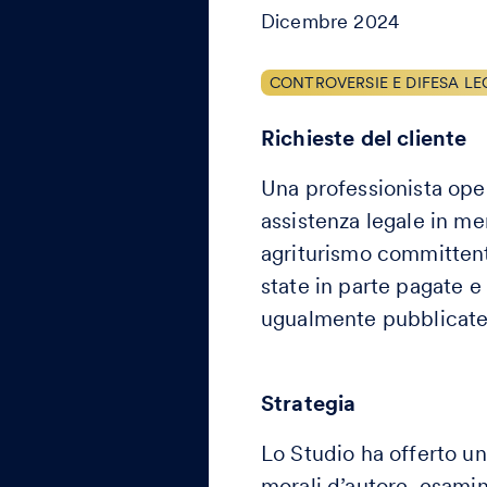
Dicembre 2024
CONTROVERSIE E DIFESA LE
Richieste del cliente
Una professionista oper
assistenza legale in me
agriturismo committente
state in parte pagate e
ugualmente pubblicate
Strategia
Lo Studio ha offerto un
morali d’autore, esamin