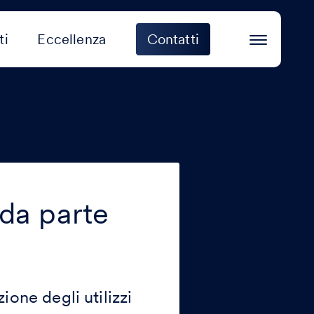
ti
Eccellenza
Contatti
 da parte
ione degli utilizzi