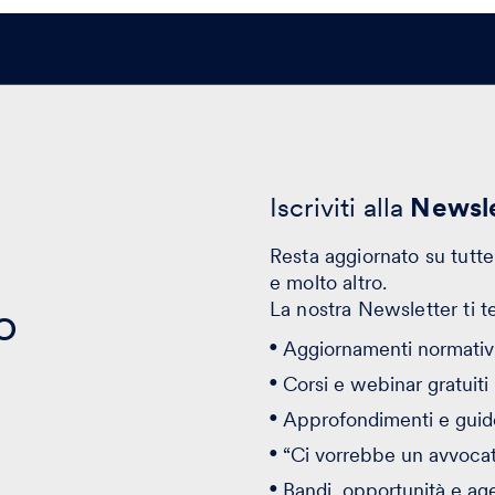
Iscriviti alla
Newsle
Resta aggiornato su tutte 
e molto altro.
o
La nostra Newsletter ti t
Aggiornamenti normativi
Corsi e webinar gratuiti
Approfondimenti e guid
“Ci vorrebbe un avvoca
Bandi, opportunità e ag