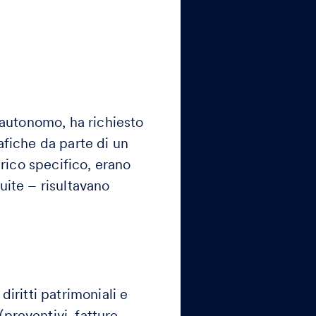
 autonomo, ha richiesto
afiche da parte di un
arico specifico, erano
uite – risultavano
iritti patrimoniali e
preventivi, fatture,