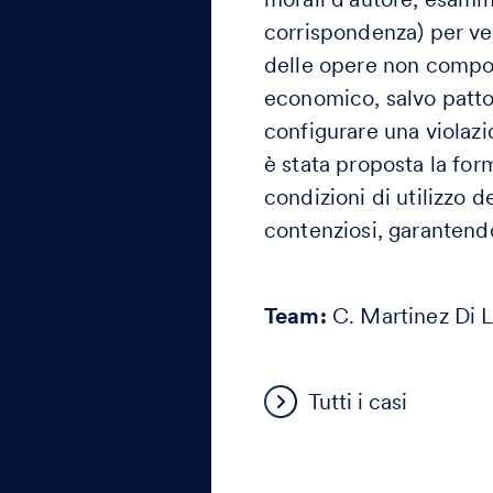
corrispondenza) per ver
delle opere non compor
economico, salvo patto
configurare una violazi
è stata proposta la for
condizioni di utilizzo de
contenziosi, garantendo
Team:
C. Martinez Di 
Tutti i casi