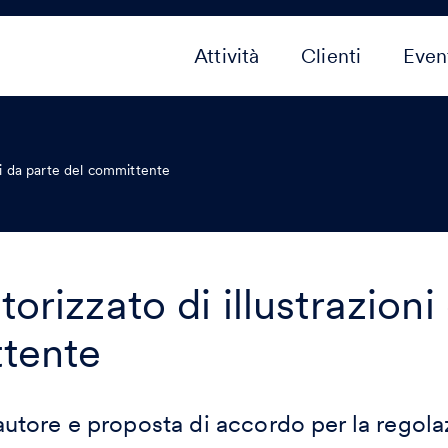
Attività
Clienti
Even
ni da parte del committente
orizzato di illustrazioni
tente
d’autore e proposta di accordo per la regolaz