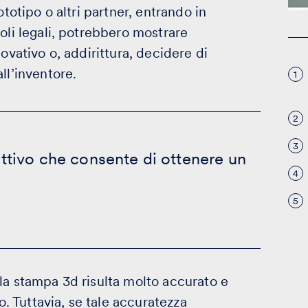
totipo o altri partner, entrando in
oli legali, potrebbero mostrare
ovativo o, addirittura, decidere di
ll’inventore.
1
2
3
ttivo che consente di ottenere un
4
5
la stampa 3d risulta molto accurato e
o. Tuttavia, se tale accuratezza