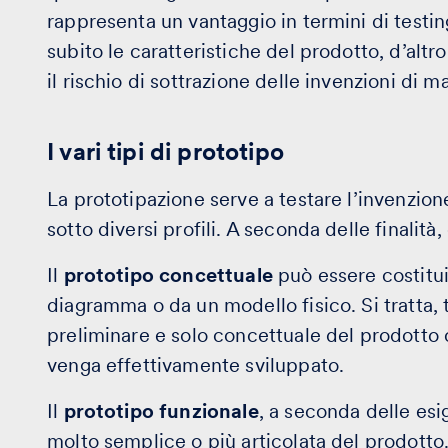
rappresenta un vantaggio in termini di test
subito le caratteristiche del prodotto, d’al
il rischio di sottrazione delle invenzioni di m
I vari tipi di prototipo
La prototipazione serve a testare l’invenzione 
sotto diversi profili. A seconda delle finalità, 
Il
prototipo concettuale
può essere costitu
diagramma o da un modello fisico. Si tratta, 
preliminare e solo concettuale del prodotto 
venga effettivamente sviluppato.
Il
prototipo funzionale
, a seconda delle es
molto semplice o più articolata del prodotto.