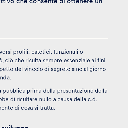
ttivo che consente di ottenere un
rsi profili: estetici, funzionali o
ò, ciò che risulta sempre essenziale ai fini
spetto del vincolo di segreto sino al giorno
anda.
a pubblica prima della presentazione della
e di risultare nullo a causa della c.d.
nte di cosa si tratta.
i sviluppo