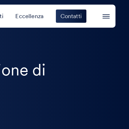
ti
Eccellenza
Contatti
ione di