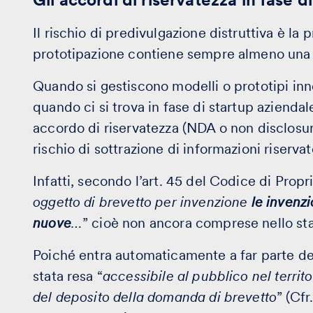
Il rischio di predivulgazione distruttiva è la 
prototipazione contiene sempre almeno una c
Quando si gestiscono modelli o prototipi in
quando ci si trova in fase di startup azienda
accordo di riservatezza (NDA o non disclosur
rischio di sottrazione di informazioni riserva
Infatti, secondo l’art. 45 del Codice di Propri
oggetto di brevetto per invenzione
le invenzi
nuove
…
” cioè non ancora comprese nello sta
Poiché entra automaticamente a far parte del
stata resa “
accessibile al pubblico nel territo
del deposito della domanda di brevetto
” (Cf