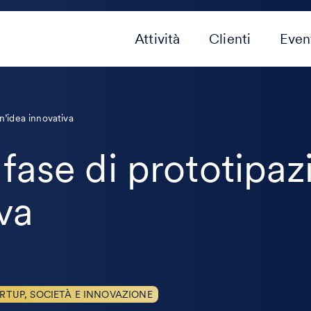
Attività
Clienti
Even
n’idea innovativa
fase di prototipaz
va
RTUP, SOCIETÀ E INNOVAZIONE