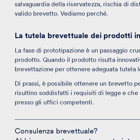
salvaguardia della riservatezza, rischia di dis
valido brevetto. Vediamo perché.
La tutela brevettuale dei prodotti i
La fase di prototipazione è un passaggio cruc
prodotto. Quando il prodotto risulta innovati
brevettazione per ottenere adeguata tutela l
Di prassi, è possibile ottenere un brevetto 
risultino soddisfatti i requisiti di legge e c
presso gli uffici competenti.
Consulenza
brevettuale?
Consulenza brevettuale?
-