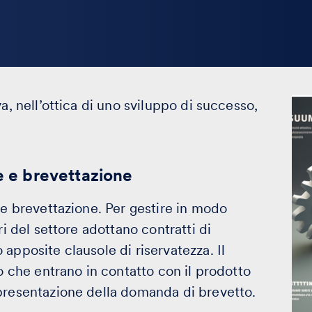
a, nell’ottica di uno sviluppo di successo,
ne e brevettazione
 e brevettazione. Per gestire in modo
ri del settore adottano contratti di
apposite clausole di riservatezza. Il
ro che entrano in contatto con il prodotto
 presentazione della domanda di brevetto.