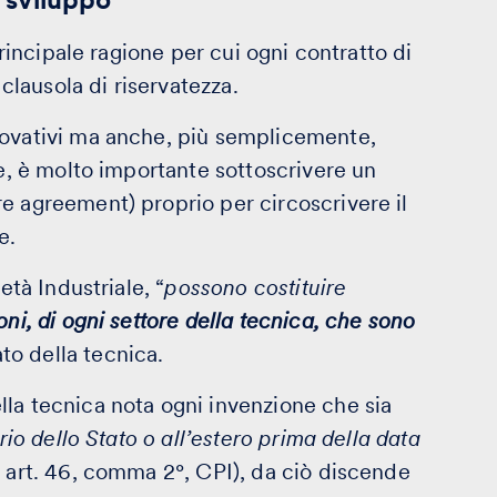
principale ragione per cui ogni contratto di
lausola di riservatezza.
novativi ma anche, più semplicemente,
le, è molto importante sottoscrivere un
e agreement) proprio per circoscrivere il
te.
età Industriale, “
possono costituire
oni, di ogni settore della tecnica, che sono
to della tecnica.
la tecnica nota ogni invenzione che sia
rio dello Stato o all’estero prima della data
r. art. 46, comma 2°, CPI), da ciò discende