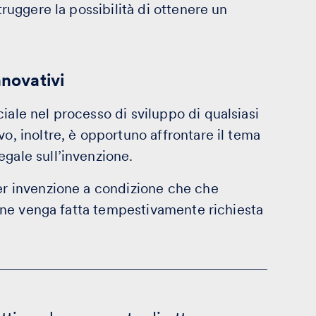
truggere la possibilità di ottenere un
nnovativi
iale nel processo di sviluppo di qualsiasi
vo, inoltre, è opportuno affrontare il tema
egale sull’invenzione.
per invenzione a condizione che che
he ne venga fatta tempestivamente richiesta