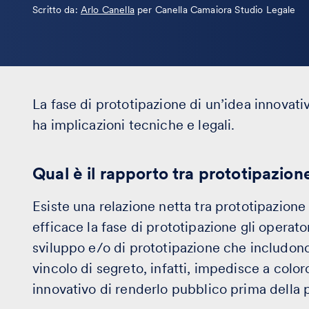
Leggi
Scritto da:
Arlo Canella
per Canella Camaiora Studio Legale
la
bio
La fase di prototipazione di un’idea innovativ
ha implicazioni tecniche e legali.
Qual è il rapporto tra prototipazio
E
siste una relazione netta tra prototipazione
efficace la fase di prototipazione gli operato
sviluppo e/o di prototipazione che includono 
vincolo di segreto, infatti, impedisce a colo
innovativo di renderlo pubblico prima della