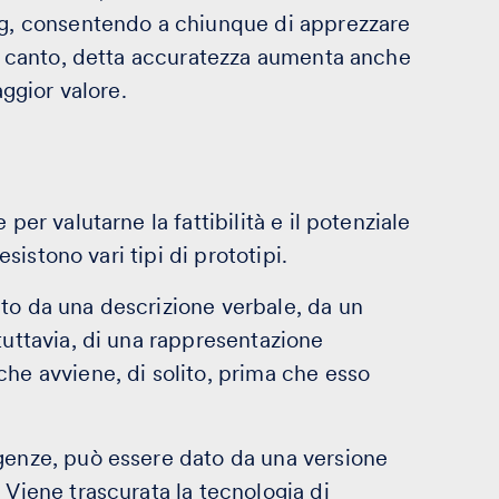
ing, consentendo a chiunque di apprezzare
tro canto, detta accuratezza aumenta anche
aggior valore.
per valutarne la fattibilità e il potenziale
esistono vari tipi di prototipi.
ito da una descrizione verbale, da un
tuttavia, di una rappresentazione
che avviene, di solito, prima che esso
igenze, può essere dato da una versione
 Viene trascurata la tecnologia di