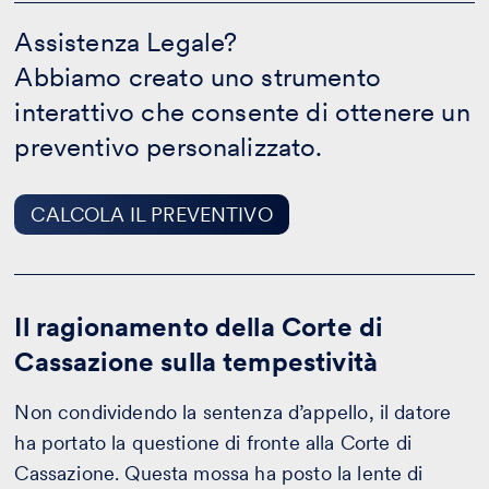
Assistenza
Legale?
Assistenza Legale?
-
Abbiamo creato uno strumento
CALCOLA
IL
interattivo che consente di ottenere un
PREVENTIVO
preventivo personalizzato.
CALCOLA IL PREVENTIVO
Il ragionamento della Corte di
Cassazione sulla tempestività
Non condividendo la sentenza d’appello, il datore
ha portato la questione di fronte alla Corte di
Cassazione. Questa mossa ha posto la lente di