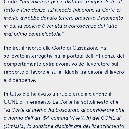
Corte: “
nel valutare poi la distanza temporale tra il
fatto e l’incidenza sul vincolo fiduciario la Corte di
merito avrebbe dovuto tenere presente il momento
in cui la società è venuta a conoscenza del fatto
mai prima comunicatole.
”
Inoltre, il ricorso alla Corte di Cassazione ha
sollevato interrogativi sulla portata dell’influenza del
comportamento extralavorativo del lavoratore sul
rapporto di lavoro e sulla fiducia tra datore di lavoro
e dipendente.
In tutto ciò ha avuto un ruolo cruciale anche il
CCNL di riferimento La Corte ha sottolineato che
“
la Corte di merito ha trascurato di considerare che
a norma dell’art. 54 comma VI lett. h) del CCNL di
(Omissis), la sanzione disciplinare del licenziamento