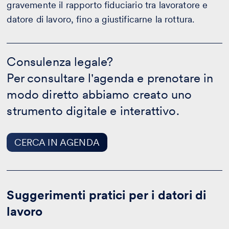
gravemente il rapporto fiduciario tra lavoratore e
datore di lavoro, fino a giustificarne la rottura.
Consulenza
legale?
Consulenza legale?
-
Per consultare l'agenda e prenotare in
CERCA
IN
modo diretto abbiamo creato uno
AGENDA
strumento digitale e interattivo.
CERCA IN AGENDA
Suggerimenti pratici per i datori di
lavoro