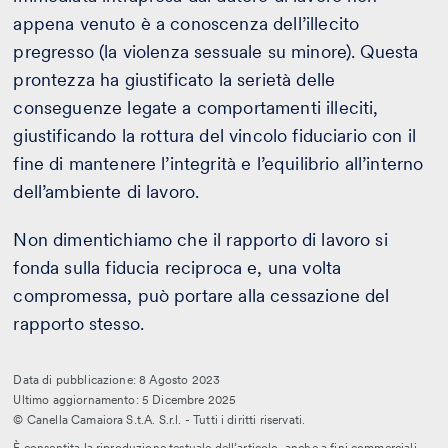
appena venuto è a conoscenza dell’illecito
pregresso (la violenza sessuale su minore). Questa
prontezza ha giustificato la serietà delle
conseguenze legate a comportamenti illeciti,
giustificando la rottura del vincolo fiduciario con il
fine di mantenere l’integrità e l’equilibrio all’interno
dell’ambiente di lavoro.
Non dimentichiamo che il rapporto di lavoro si
fonda sulla fiducia reciproca e, una volta
compromessa, può portare alla cessazione del
rapporto stesso.
Data di pubblicazione: 8 Agosto 2023
Ultimo aggiornamento: 5 Dicembre 2025
© Canella Camaiora S.t.A. S.r.l. - Tutti i diritti riservati.
È consentita la riproduzione testuale dell’articolo, anche a fini commerciali,