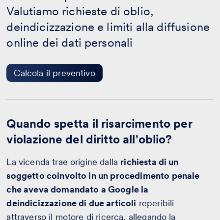
personali
Valutiamo richieste di oblio,
-
Calcola
deindicizzazione e limiti alla diffusione
il
preventivo
online dei dati personali
Calcola il preventivo
Quando spetta il risarcimento per
violazione del diritto all'oblio?
La vicenda trae origine dalla
richiesta di un
soggetto coinvolto in un procedimento penale
che aveva domandato a Google la
deindicizzazione di due articoli
reperibili
attraverso il motore di ricerca, allegando la