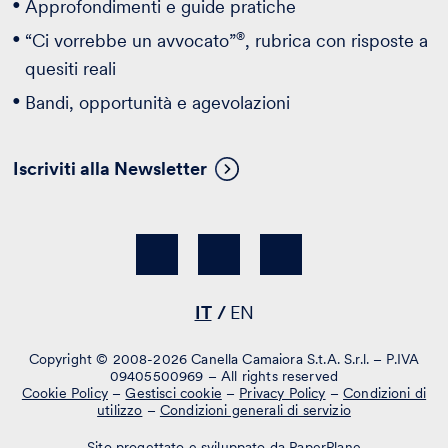
Approfondimenti e guide pratiche
®
“Ci vorrebbe un avvocato”
, rubrica con risposte a
quesiti reali
Bandi, opportunità e agevolazioni
Iscriviti alla Newsletter
IT
EN
Copyright © 2008-2026 Canella Camaiora S.t.A. S.r.l. – P.IVA
09405500969 – All rights reserved
Cookie Policy
–
Gestisci cookie
–
Privacy Policy
–
Condizioni di
utilizzo
–
Condizioni generali di servizio
Sito progettato e sviluppato da PaperPlane