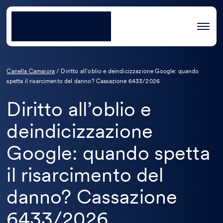
Canella Camaiora
/
Diritto all’oblio e deindicizzazione Google: quando
spetta il risarcimento del danno? Cassazione 6433/2026
Diritto all’oblio e
deindicizzazione
Google: quando spetta
il risarcimento del
danno? Cassazione
6433/2026