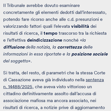
Il Tribunale avrebbe dovuto esaminare
concretamente gli elementi dedotti dall’interessato,
potendo fare ricorso anche alle c.d. presunzioni e
valorizzando fattori quali l’elevata
visibilità
dei
risultati di ricerca, il
tempo
trascorso tra la richiesta
e l’effettiva
deindicizzazione
nonché «
la
diffusione
della notizia, la
correttezza
delle
informazioni in essa riportate e la
posizione sociale
del soggetto
».
Si tratta, del resto, di parametri che la stessa Corte
di Cassazione aveva già individuato nella
sentenza
n. 14488/2025
, che aveva visto vittorioso un
cittadino definitivamente assolto dall’accusa di
associazione mafiosa ma ancora associato, nei
risultati di ricerca, a notizie prive di aggiornamento