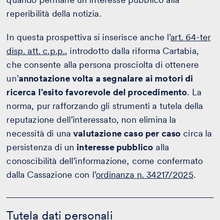
reperibilità della notizia.
In questa prospettiva si inserisce anche l’
art. 64-ter
disp. att. c.p.p.
, introdotto dalla riforma Cartabia,
che consente alla persona prosciolta di ottenere
un’
annotazione volta a segnalare ai motori di
ricerca l’esito favorevole del procedimento
. La
norma, pur rafforzando gli strumenti a tutela della
reputazione dell’interessato, non elimina la
necessità di una
valutazione caso per caso
circa la
persistenza di un
interesse pubblico
alla
conoscibilità dell’informazione, come confermato
dalla Cassazione con l’
ordinanza n. 34217/2025
.
Tutela
dati
Tutela dati personali