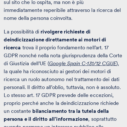
sul sito che lo ospita, ma non è più
immediatamente reperibile attraverso la ricerca del
nome della persona coinvolta.
La possibilità di
rivolgere richieste di
deindicizzazione direttamente ai motori di
ricerca
trova il proprio fondamento nell’art. 17
GDPR nonché nella nota giurisprudenza della Corte
di Giustizia dell’UE (
Google Spain C-131/12 CGUE
),
la quale ha riconosciuto ai gestori dei motori di
ricerca un ruolo autonomo nel trattamento dei dati
personali. Il diritto all’oblio, tuttavia, non è assoluto.
Lo stesso art. 17 GDPR prevede delle eccezioni,
proprio perché anche la deindicizzazione richiede
un costante
bilanciamento tra la tutela della
persona e il diritto all’informazione
, soprattutto
quando permane un interesse pubblico alla