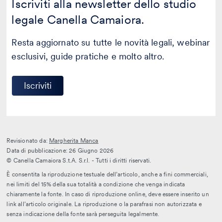
Iscriviti alla newsletter dello studio
legale Canella Camaiora.
Resta aggiornato su tutte le novità legali, webinar
esclusivi, guide pratiche e molto altro.
Iscriviti
Revisionato da:
Margherita Manca
Data di pubblicazione: 26 Giugno 2026
© Canella Camaiora S.t.A. S.r.l. - Tutti i diritti riservati.
È consentita la riproduzione testuale dell’articolo, anche a fini commerciali,
nei limiti del 15% della sua totalità a condizione che venga indicata
chiaramente la fonte. In caso di riproduzione online, deve essere inserito un
link all’articolo originale. La riproduzione o la parafrasi non autorizzata e
senza indicazione della fonte sarà perseguita legalmente.