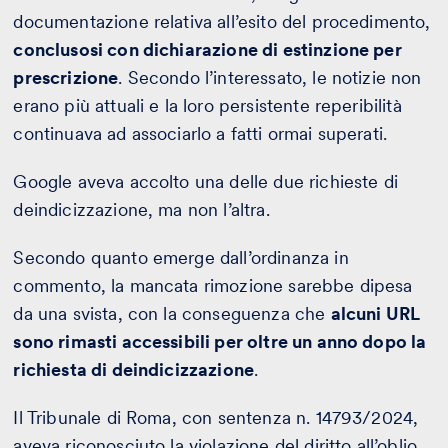
documentazione relativa all’esito del procedimento,
conclusosi con dichiarazione di estinzione per
prescrizione
. Secondo l’interessato, le notizie non
erano più attuali e la loro persistente reperibilità
continuava ad associarlo a fatti ormai superati.
Google aveva accolto una delle due richieste di
deindicizzazione, ma non l’altra.
Secondo quanto emerge dall’ordinanza in
commento, la mancata rimozione sarebbe dipesa
da una svista, con la conseguenza che
alcuni URL
sono rimasti accessibili per oltre un anno dopo la
richiesta di deindicizzazione
.
Il Tribunale di Roma, con sentenza n. 14793/2024,
aveva riconosciuto la violazione del diritto all’oblio,