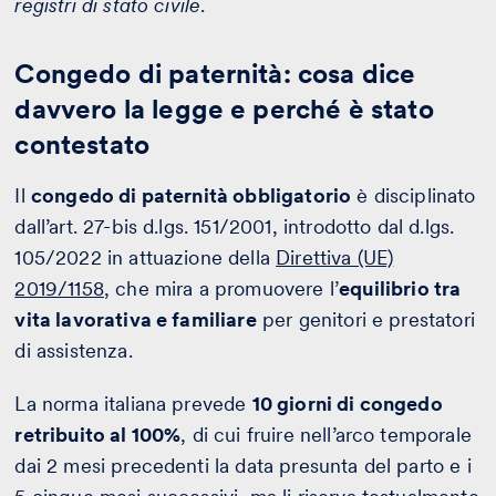
registri di stato civile
.
Congedo di paternità: cosa dice
davvero la legge e perché è stato
contestato
Il
congedo di paternità obbligatorio
è disciplinato
dall’art. 27-bis d.lgs. 151/2001, introdotto dal d.lgs.
105/2022 in attuazione della
Direttiva (UE)
2019/1158
, che mira a promuovere l’
equilibrio tra
vita lavorativa e familiare
per genitori e prestatori
di assistenza.
La norma italiana prevede
10 giorni di congedo
retribuito al 100%
, di cui fruire nell’arco temporale
dai 2 mesi precedenti la data presunta del parto e i