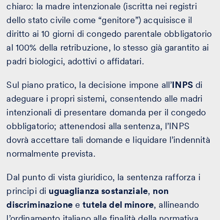
chiaro: la madre intenzionale (iscritta nei registri
dello stato civile come “genitore”) acquisisce il
diritto ai 10 giorni di congedo parentale obbligatorio
al 100% della retribuzione, lo stesso già garantito ai
padri biologici, adottivi o affidatari.
Sul piano pratico, la decisione impone all’
INPS
di
adeguare i propri sistemi, consentendo alle madri
intenzionali di presentare domanda per il congedo
obbligatorio; attenendosi alla sentenza, l’INPS
dovrà accettare tali domande e liquidare l’indennità
normalmente prevista.
Dal punto di vista giuridico, la sentenza rafforza i
principi di
uguaglianza sostanziale
,
non
discriminazione
e
tutela del minore
, allineando
l’ordinamento italiano alle finalità della normativa