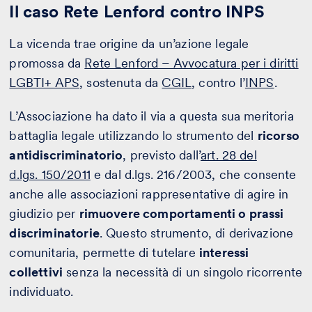
Il caso Rete Lenford contro INPS
La vicenda trae origine da un’azione legale
promossa da
Rete Lenford – Avvocatura per i diritti
LGBTI+ APS
, sostenuta da
CGIL
, contro l’
INPS
.
L’Associazione ha dato il via a questa sua meritoria
battaglia legale utilizzando lo strumento del
ricorso
antidiscriminatorio
, previsto dall’
art. 28 del
d.lgs. 150/2011
e dal d.lgs. 216/2003, che consente
anche alle associazioni rappresentative di agire in
giudizio per
rimuovere comportamenti o prassi
discriminatorie
. Questo strumento, di derivazione
comunitaria, permette di tutelare
interessi
collettivi
senza la necessità di un singolo ricorrente
individuato.