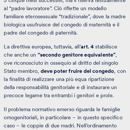
5 cinque mesi successivi, ma li riserva testualmente
al “padre lavoratore”. Ciò riflette un modello
familiare eterosessuale “tradizionale”, dove la madre
biologica usufruisce del congedo di maternità e il
padre del congedo di paternità.
La direttiva europea, tuttavia, all’
art. 4
stabilisce
che anche un
“secondo genitore equivalente”
,
ove riconosciuto in ossequio al diritto del singolo
Stato membro,
deve poter fruire del congedo
, con
la finalità di realizzare una più equa ripartizione
della responsabilità genitoriale e di instaurare un
precoce legame tra entrambi i genitori e prole.
Il problema normativo emerso riguarda le famiglie
omogenitoriali, in particolare – in questo specifico
caso – le coppie di due madri. Nell’ordinamento