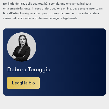
nei limiti del 15% della sua totalità a condizione che venga indicata
chiaramente la fonte. In caso di riproduzione online, deve essere inserito un
link all’articolo originale. La riproduzione o la parafrasi non autorizzata e
senza indicazione della fonte sarà perseguita legalmente.
Leggi
la
bio
Debora Teruggia
Leggi la bio