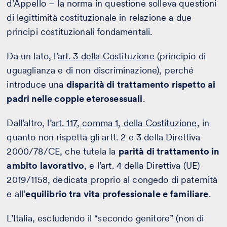
d’Appello – la norma in questione solleva questioni
di legittimità costituzionale in relazione a due
principi costituzionali fondamentali.
Da un lato, l’
art. 3 della Costituzione
(principio di
uguaglianza e di non discriminazione), perché
introduce una
disparità di trattamento rispetto ai
padri nelle coppie eterosessuali
.
Dall’altro, l’
art. 117, comma 1, della Costituzione
, in
quanto non rispetta gli artt. 2 e 3 della Direttiva
2000/78/CE, che tutela la
parità di trattamento in
ambito lavorativo
, e l’art. 4 della Direttiva (UE)
2019/1158, dedicata proprio al congedo di paternità
e all’
equilibrio tra vita professionale e familiare
.
L’Italia, escludendo il “secondo genitore” (non di