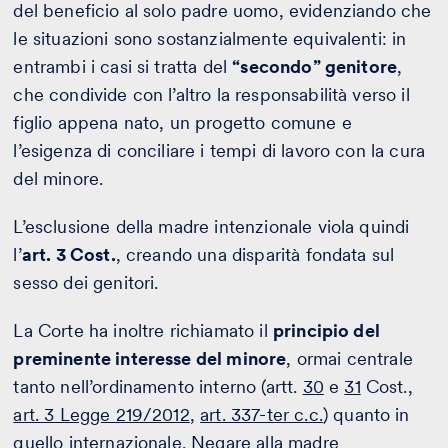
del beneficio al solo padre uomo, evidenziando che
le situazioni sono sostanzialmente equivalenti: in
entrambi i casi si tratta del
“secondo” genitore
,
che condivide con l’altro la responsabilità verso il
figlio appena nato, un progetto comune e
l’esigenza di conciliare i tempi di lavoro con la cura
del minore.
L’esclusione della madre intenzionale viola quindi
l’
art. 3 Cost.
, creando una disparità fondata sul
sesso dei genitori.
La Corte ha inoltre richiamato il
principio del
preminente interesse del minore
, ormai centrale
tanto nell’ordinamento interno (artt.
30
e
31
Cost.,
art. 3 Legge 219/2012
,
art. 337-ter c.c.
) quanto in
quello internazionale. Negare alla madre