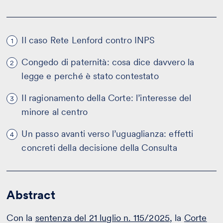
Il caso Rete Lenford contro INPS
1
Congedo di paternità: cosa dice davvero la
2
legge e perché è stato contestato
Il ragionamento della Corte: l’interesse del
3
minore al centro
Un passo avanti verso l’uguaglianza: effetti
4
concreti della decisione della Consulta
Abstract
Con la
sentenza del 21 luglio n. 115/2025
, la
Corte