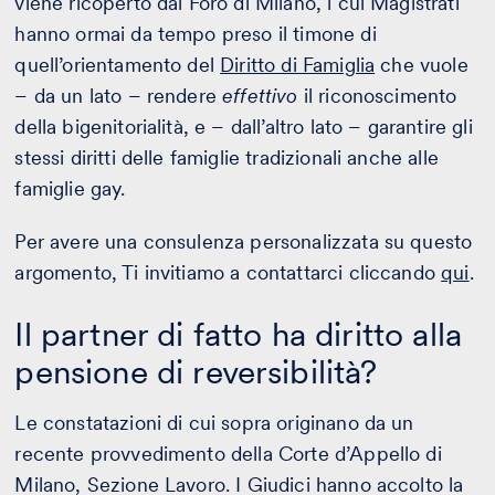
viene ricoperto dal Foro di Milano, i cui Magistrati
hanno ormai da tempo preso il timone di
quell’orientamento del
Diritto di Famiglia
che vuole
– da un lato – rendere
effettivo
il riconoscimento
della bigenitorialità, e – dall’altro lato – garantire gli
stessi diritti delle famiglie tradizionali anche alle
famiglie gay.
Per avere una consulenza personalizzata su questo
argomento, Ti invitiamo a contattarci cliccando
qui
.
Il partner di fatto ha diritto alla
pensione di reversibilità?
Le constatazioni di cui sopra originano da un
recente provvedimento della Corte d’Appello di
Milano, Sezione Lavoro. I Giudici hanno accolto la