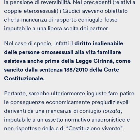
la pensione di reversibilità
.
Nei precedenti (relativi a
coppie eterosessuali) i Giudici avevano obiettato
che la mancanza di rapporto coniugale fosse
imputabile a una libera scelta dei partner.
Nel caso di specie, infatti il
diritto inalienabile
delle persone omosessuali alla vita familiare
esisteva anche prima della Legge Cirinnà, come
sancito dalla sentenza 138/2010 della Corte
Costituzionale.
Pertanto, sarebbe ulteriormente ingiusto fare patire
le conseguenze economicamente pregiudizievoli
derivanti da una mancanza di coniugio
forzata
,
imputabile a un assetto normativo anacronistico e
non rispettoso della c.d. “Costituzione vivente”.