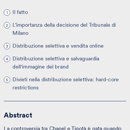
Il fatto
1
L’importanza della decisione del Tribunale di
2
Milano
Distribuzione selettiva e vendita online
3
Distribuzione selettiva e salvaguardia
4
dell'immagine del brand
Divieti nella distribuzione selettiva: hard-core
5
restrictions
Abstract
La controversia tra Chanel e Tigotà è nata quando