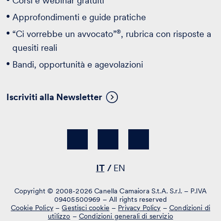
Corsi e webinar gratuiti
Approfondimenti e guide pratiche
®
“Ci vorrebbe un avvocato”
, rubrica con risposte a
quesiti reali
Bandi, opportunità e agevolazioni
Iscriviti alla Newsletter
IT
EN
Copyright © 2008-2026 Canella Camaiora S.t.A. S.r.l. – P.IVA
09405500969 – All rights reserved
Cookie Policy
–
Gestisci cookie
–
Privacy Policy
–
Condizioni di
utilizzo
–
Condizioni generali di servizio