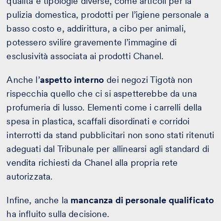
qualità e tipologie diverse, come articoli per la
pulizia domestica, prodotti per l’igiene personale a
basso costo e, addirittura, a cibo per animali,
potessero svilire gravemente l’immagine di
esclusività associata ai prodotti Chanel.
Anche l’
aspetto interno
dei negozi Tigotà non
rispecchia quello che ci si aspetterebbe da una
profumeria di lusso. Elementi come i carrelli della
spesa in plastica, scaffali disordinati e corridoi
interrotti da stand pubblicitari non sono stati ritenuti
adeguati dal Tribunale per allinearsi agli standard di
vendita richiesti da Chanel alla propria rete
autorizzata.
Infine, anche la
mancanza di personale qualificato
ha influito sulla decisione.