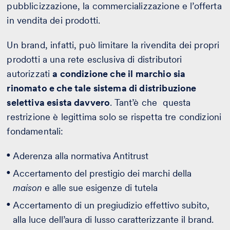
pubblicizzazione, la commercializzazione e l’offerta
in vendita dei prodotti.
Un brand, infatti, può limitare la rivendita dei propri
prodotti a una rete esclusiva di distributori
autorizzati
a condizione che il marchio sia
rinomato e che tale sistema di distribuzione
selettiva esista davvero
. Tant’è che questa
restrizione è legittima solo se rispetta tre condizioni
fondamentali:
Aderenza alla normativa Antitrust
Accertamento del prestigio dei marchi della
maison
e alle sue esigenze di tutela
Accertamento di un pregiudizio effettivo subito,
alla luce dell’aura di lusso caratterizzante il brand.