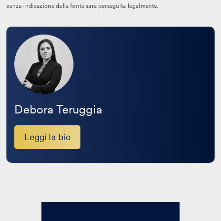
senza indicazione della fonte sarà perseguita legalmente.
Leggi
la
bio
Debora Teruggia
Leggi la bio