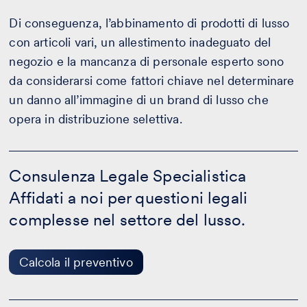
Di conseguenza, l’abbinamento di prodotti di lusso
con articoli vari, un allestimento inadeguato del
negozio e la mancanza di personale esperto sono
da considerarsi come fattori chiave nel determinare
un danno all’immagine di un brand di lusso che
opera in distribuzione selettiva.
Consulenza
Legale
Consulenza Legale Specialistica
Specialistica
Affidati a noi per questioni legali
-
Calcola
complesse nel settore del lusso.
il
preventivo
Calcola il preventivo