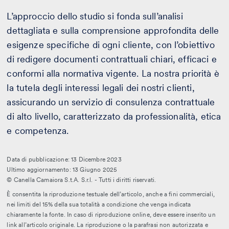
L’approccio dello studio si fonda sull’analisi
dettagliata e sulla comprensione approfondita delle
esigenze specifiche di ogni cliente, con l’obiettivo
di redigere documenti contrattuali chiari, efficaci e
conformi alla normativa vigente. La nostra priorità è
la tutela degli interessi legali dei nostri clienti,
assicurando un servizio di consulenza contrattuale
di alto livello, caratterizzato da professionalità, etica
e competenza.
Data di pubblicazione: 13 Dicembre 2023
Ultimo aggiornamento: 13 Giugno 2025
© Canella Camaiora S.t.A. S.r.l. - Tutti i diritti riservati.
È consentita la riproduzione testuale dell’articolo, anche a fini commerciali,
nei limiti del 15% della sua totalità a condizione che venga indicata
chiaramente la fonte. In caso di riproduzione online, deve essere inserito un
link all’articolo originale. La riproduzione o la parafrasi non autorizzata e