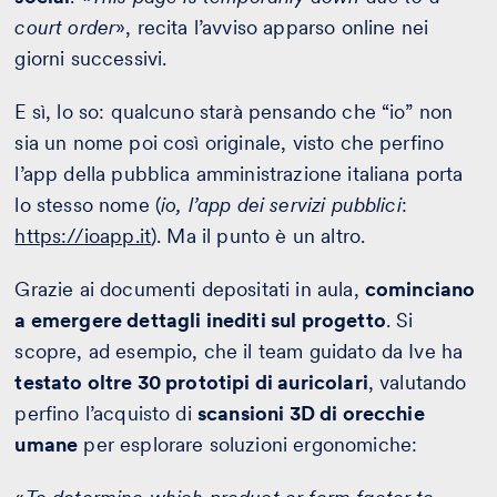
court order
», recita l’avviso apparso online nei
giorni successivi.
E sì, lo so: qualcuno starà pensando che “io” non
sia un nome poi così originale, visto che perfino
l’app della pubblica amministrazione italiana porta
lo stesso nome (
io, l’app dei servizi pubblici
:
https://ioapp.it
). Ma il punto è un altro.
Grazie ai documenti depositati in aula,
cominciano
a emergere dettagli inediti sul progetto
. Si
scopre, ad esempio, che il team guidato da Ive ha
testato oltre 30 prototipi di auricolari
, valutando
perfino l’acquisto di
scansioni 3D di orecchie
umane
per esplorare soluzioni ergonomiche: