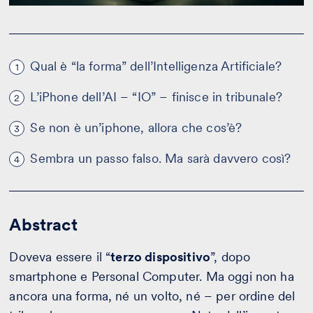
Qual è “la forma” dell’Intelligenza Artificiale?
1
L’iPhone dell’AI – “IO” – finisce in tribunale?
2
Se non è un’iphone, allora che cos’è?
3
Sembra un passo falso. Ma sarà davvero così?
4
Abstract
Doveva essere il “
terzo dispositivo
”, dopo
smartphone e Personal Computer. Ma oggi non ha
ancora una forma, né un volto, né – per ordine del