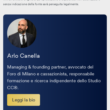
senza indicazione della fonte sarà perseguita legalmente.
Leggi
la
bio
Arlo Canella
Managing & founding partner, avvocato del
Foro di Milano e cassazionista, responsabile
formazione e ricerca indipendente dello Studio
CC®.
Leggi la bio