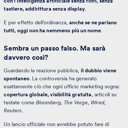
con l’intelligenza artificiale senza filtri, senza
tastiere, addirittura senza display
.
E per effetto dell’ordinanza,
anche se ne parlano
tutti, oggi non ha nemmeno più un nome
.
Sembra un passo falso. Ma sarà
davvero così?
Guardando la reazione pubblica,
il dubbio viene
spontaneo
. La controversia ha generato
esattamente ciò che ogni ufficio marketing sogna:
copertura globale, visibilità gratuita
, articoli su
testate come
Bloomberg
,
The
Verge
,
Wired
,
Reuters
.
Un lancio ufficiale non avrebbe potuto fare di