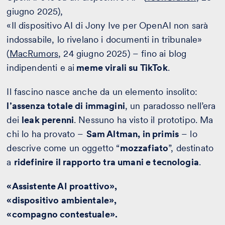
giugno 2025),
«Il dispositivo AI di Jony Ive per OpenAI non sarà
indossabile, lo rivelano i documenti in tribunale»
(
MacRumors
, 24 giugno 2025) – fino ai blog
indipendenti e ai
meme virali su TikTok
.
Il fascino nasce anche da un elemento insolito:
l’assenza totale di immagini
, un paradosso nell’era
dei
leak perenni
. Nessuno ha visto il prototipo. Ma
chi lo ha provato –
Sam Altman, in primis
– lo
descrive come un oggetto “
mozzafiato
”, destinato
a
ridefinire il rapporto tra umani e tecnologia
.
«Assistente AI proattivo»,
«dispositivo ambientale»,
«compagno contestuale».