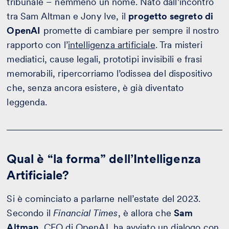
tribunale – nemmeno un nome. Nato dall’incontro
tra Sam Altman e Jony Ive, il
progetto segreto di
OpenAI
promette di cambiare per sempre il nostro
rapporto con l’
intelligenza artificiale
. Tra misteri
mediatici, cause legali, prototipi invisibili e frasi
memorabili, ripercorriamo l’odissea del dispositivo
che, senza ancora esistere, è già diventato
leggenda.
Qual è “la forma” dell’Intelligenza
Artificiale?
Si è cominciato a parlarne nell’estate del 2023.
Secondo il
Financial Times
, è allora che
Sam
Altman
, CEO di OpenAI, ha avviato un dialogo con