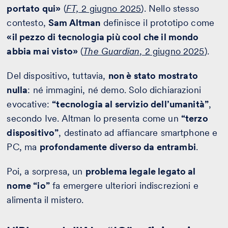
portato qui»
(
FT,
2 giugno 2025
). Nello stesso
contesto,
Sam Altman
definisce il prototipo come
«il pezzo di tecnologia più cool che il mondo
abbia mai visto»
(
The Guardian
, 2 giugno 2025
).
Del dispositivo, tuttavia,
non è stato mostrato
nulla
: né immagini, né demo. Solo dichiarazioni
evocative:
“tecnologia al servizio dell’umanità”
,
secondo Ive. Altman lo presenta come un
“terzo
dispositivo”
, destinato ad affiancare smartphone e
PC, ma
profondamente diverso da entrambi
.
Poi, a sorpresa, un
problema legale legato al
nome “io”
fa emergere ulteriori indiscrezioni e
alimenta il mistero.