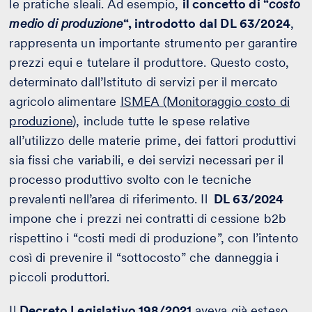
le pratiche sleali. Ad esempio,
il concetto di “
costo
medio di produzione
“, introdotto dal DL 63/2024
,
rappresenta un importante strumento per garantire
prezzi equi e tutelare il produttore. Questo costo,
determinato dall’Istituto di servizi per il mercato
agricolo alimentare
ISMEA (Monitoraggio costo di
produzione
), include tutte le spese relative
all’utilizzo delle materie prime, dei fattori produttivi
sia fissi che variabili, e dei servizi necessari per il
processo produttivo svolto con le tecniche
prevalenti nell’area di riferimento. Il
DL 63/2024
impone che i prezzi nei contratti di cessione b2b
rispettino i “costi medi di produzione”, con l’intento
così di prevenire il “sottocosto” che danneggia i
piccoli produttori.
Il
Decreto Legislativo 198/2021
aveva già esteso