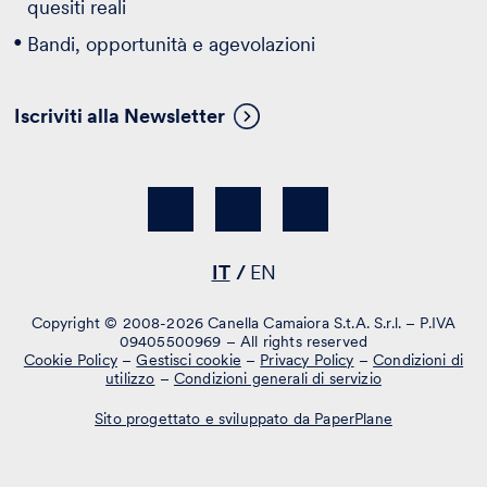
quesiti reali
Bandi, opportunità e agevolazioni
Iscriviti alla Newsletter
IT
EN
Copyright © 2008-2026 Canella Camaiora S.t.A. S.r.l. – P.IVA
09405500969 – All rights reserved
Cookie Policy
–
Gestisci cookie
–
Privacy Policy
–
Condizioni di
utilizzo
–
Condizioni generali di servizio
Sito progettato e sviluppato da PaperPlane