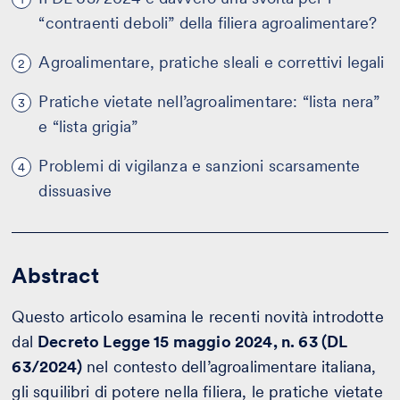
“contraenti deboli” della filiera agroalimentare?
Agroalimentare, pratiche sleali e correttivi legali
2
Pratiche vietate nell’agroalimentare: “lista nera”
3
e “lista grigia”
Problemi di vigilanza e sanzioni scarsamente
4
dissuasive
Abstract
Questo articolo esamina le recenti novità introdotte
dal
Decreto Legge 15 maggio 2024, n. 63 (DL
63/2024)
nel contesto dell’agroalimentare italiana,
gli squilibri di potere nella filiera, le pratiche vietate