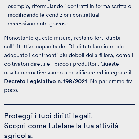
esempio, riformulando i contratti in forma scritta o
modificando le condizioni contrattuali
eccessivamente gravose.
Nonostante queste misure, restano forti dubbi
sull’effettiva capacità del DL di tutelare in modo
adeguato i contraenti più deboli della filiera, come i
coltivatori diretti e i piccoli produttori. Queste
novità normative vanno a modificare ed integrare il
Decreto Legislativo n. 198/2021
. Ne parleremo tra
poco.
Proteggi
i
Proteggi i tuoi diritti legali.
tuoi
Scopri come tutelare la tua attività
diritti
legali.
agricola.
-