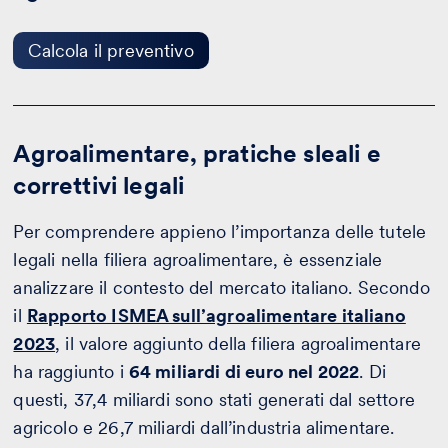
Calcola
il
preventivo
Calcola il preventivo
Agroalimentare, pratiche sleali e
correttivi legali
Per comprendere appieno l’importanza delle tutele
legali nella filiera agroalimentare, è essenziale
analizzare il contesto del mercato italiano. Secondo
il
Rapporto ISMEA sull’agroalimentare italiano
2023
, il valore aggiunto della filiera agroalimentare
ha raggiunto i
64 miliardi di euro nel 2022
. Di
questi, 37,4 miliardi sono stati generati dal settore
agricolo e 26,7 miliardi dall’industria alimentare.