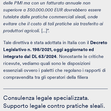
delle PMI ma con un fatturato annuale non
superiore a 350.000.000 EUR dovrebbero essere
tutelate dalle pratiche commerciali sleali, onde
evitare che il costo di tali pratiche sia trasferito ai
produttori agricoli.
[…]”.
Tale direttiva è stata adottata in Italia con il
Decreto
Legislativo n. 198/2021, oggi aggiornato ed
integrato dal DL 63/2024
. Nonostante le critiche
ricevute, vediamo quali sono le disposizioni
essenziali ovvero i paletti che regolano i rapporti di
compravendita tra gli operatori della filiera
Consulenza
legale
Consulenza legale specializzata.
specializzata.
Supporto legale contro pratiche sleali.
-
Calcola