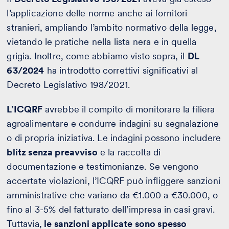
l’applicazione delle norme anche ai fornitori
stranieri, ampliando l’ambito normativo della legge,
vietando le pratiche nella lista nera e in quella
grigia. Inoltre, come abbiamo visto sopra, il
DL
63/2024
ha introdotto correttivi significativi al
Decreto Legislativo 198/2021.
L’ICQRF
avrebbe il compito di monitorare la filiera
agroalimentare e condurre indagini su segnalazione
o di propria iniziativa. Le indagini possono includere
blitz senza preavviso
e la raccolta di
documentazione e testimonianze. Se vengono
accertate violazioni, l’ICQRF può infliggere sanzioni
amministrative che variano da €1.000 a €30.000, o
fino al 3-5% del fatturato dell’impresa in casi gravi.
Tuttavia,
le sanzioni applicate sono spesso