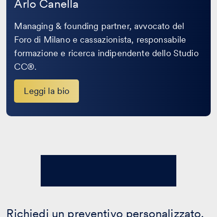
Arlo Canella
Managing & founding partner, avvocato del
Foro di Milano e cassazionista, responsabile
formazione e ricerca indipendente dello Studio
CC®.
Leggi la bio
Richiedi un preventivo personalizzato.