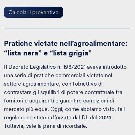
il
preventivo
Calcola il preventivo
Pratiche vietate nell’agroalimentare:
“lista nera” e “lista grigia”
Il
Decreto Legislativo n. 198/2021
aveva introdotto
una serie di pratiche commerciali vietate nel
settore agroalimentare, con l’obiettivo di
contrastare gli squilibri di potere contrattuale tra
fornitori e acquirenti e garantire condizioni di
mercato più eque. Oggi, come abbiamo visto, tali
regole sono state rafforzate dal DL del 2024.
Tuttavia, vale la pena di ricordarle.