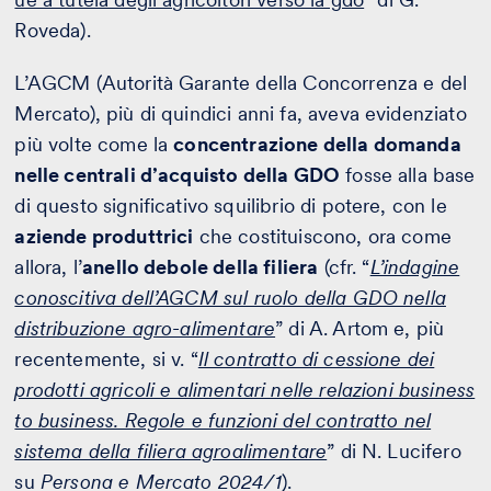
Roveda).
L’AGCM (Autorità Garante della Concorrenza e del
Mercato), più di quindici anni fa, aveva evidenziato
più volte come la
concentrazione della domanda
nelle centrali d’acquisto della GDO
fosse alla base
di questo significativo squilibrio di potere, con le
aziende produttrici
che costituiscono, ora come
allora, l’
anello debole della filiera
(cfr. “
L’indagine
conoscitiva dell’AGCM sul ruolo della GDO nella
distribuzione agro-alimentare
” di A. Artom e, più
recentemente, si v. “
Il contratto di cessione dei
prodotti agricoli e alimentari nelle relazioni business
to business. Regole e funzioni del contratto nel
sistema della filiera agroalimentare
” di N. Lucifero
su
Persona e Mercato 2024/1
).