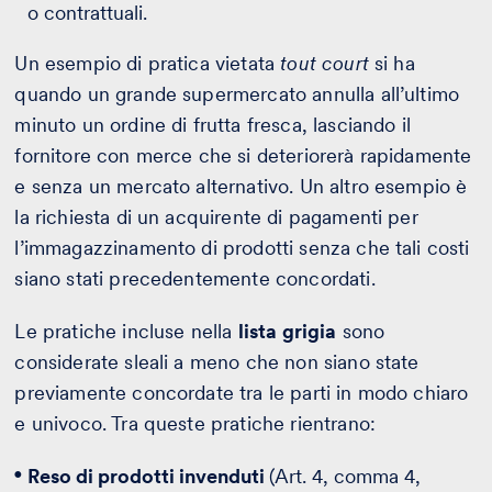
o contrattuali.
Un esempio di pratica vietata
tout court
si ha
quando un grande supermercato annulla all’ultimo
minuto un ordine di frutta fresca, lasciando il
fornitore con merce che si deteriorerà rapidamente
e senza un mercato alternativo. Un altro esempio è
la richiesta di un acquirente di pagamenti per
l’immagazzinamento di prodotti senza che tali costi
siano stati precedentemente concordati.
Le pratiche incluse nella
lista grigia
sono
considerate sleali a meno che non siano state
previamente concordate tra le parti in modo chiaro
e univoco. Tra queste pratiche rientrano:
Reso di prodotti invenduti
(Art. 4, comma 4,