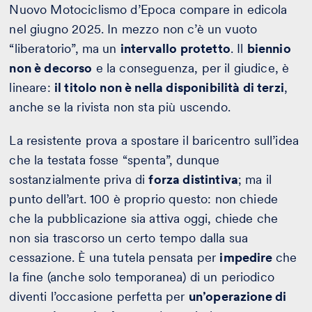
Nuovo Motociclismo d’Epoca compare in edicola
nel giugno 2025. In mezzo non c’è un vuoto
“liberatorio”, ma un
intervallo protetto
. Il
biennio
non è decorso
e la conseguenza, per il giudice, è
lineare:
il titolo non è nella disponibilità di terzi
,
anche se la rivista non sta più uscendo.
La resistente prova a spostare il baricentro sull’idea
che la testata fosse “spenta”, dunque
sostanzialmente priva di
forza distintiva
; ma il
punto dell’art. 100 è proprio questo: non chiede
che la pubblicazione sia attiva oggi, chiede che
non sia trascorso un certo tempo dalla sua
cessazione. È una tutela pensata per
impedire
che
la fine (anche solo temporanea) di un periodico
diventi l’occasione perfetta per
un’operazione di