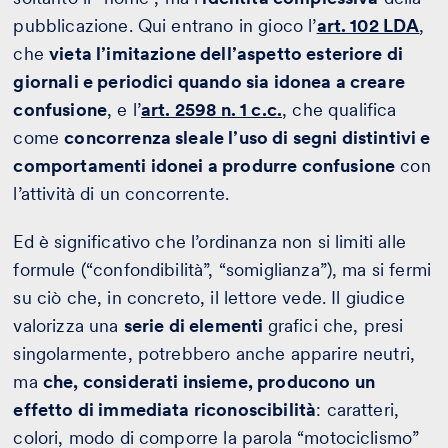
pubblicazione. Qui entrano in gioco l’
art. 102 LDA
,
che
vieta l’imitazione dell’aspetto esteriore di
giornali e periodici quando sia idonea a creare
confusione
, e l’
art. 2598 n. 1 c.c.
, che qualifica
come
concorrenza sleale l’uso di segni distintivi e
comportamenti idonei a produrre confusione
con
l’attività di un concorrente.
Ed è significativo che l’ordinanza non si limiti alle
formule (“confondibilità”, “somiglianza”), ma si fermi
su ciò che, in concreto, il lettore vede. Il giudice
valorizza una
serie di elementi
grafici che, presi
singolarmente, potrebbero anche apparire neutri,
ma
che, considerati insieme, producono un
effetto di immediata riconoscibilità
: caratteri,
colori, modo di comporre la parola “motociclismo”