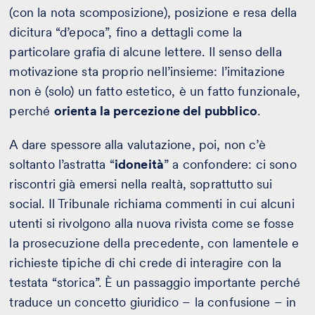
(con la nota scomposizione), posizione e resa della
dicitura “d’epoca”, fino a dettagli come la
particolare grafia di alcune lettere. Il senso della
motivazione sta proprio nell’insieme: l’imitazione
non è (solo) un fatto estetico, è un fatto funzionale,
perché
orienta la percezione del pubblico
.
A dare spessore alla valutazione, poi, non c’è
soltanto l’astratta “
idoneità
” a confondere: ci sono
riscontri già emersi nella realtà, soprattutto sui
social. Il Tribunale richiama commenti in cui alcuni
utenti si rivolgono alla nuova rivista come se fosse
la prosecuzione della precedente, con lamentele e
richieste tipiche di chi crede di interagire con la
testata “storica”. È un passaggio importante perché
traduce un concetto giuridico – la confusione – in