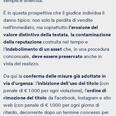
semplice smentita.
È in questa prospettiva che il giudice individua il
danno tipico: non solo la perdita di vendite
nell’immediato, ma soprattutto
l’erosione del
valore distintivo della testata
,
la contaminazione
della reputazione
costruita nel tempo e
l’
indebolimento di un asset
che, in una procedura
concorsuale,
deve essere preservato
anche in
vista del realizzo.
Da qui la
conferma delle misure già adottate in
via d’urgenza
: l’
inibizione dell’uso del titolo
(con
penale di € 1.000 per ogni violazione), l’
ordine di
rimozione del titolo
da Facebook, Instagram e sito
web (con penale di € 1.000 per ogni giorno di
ritardo, decorrente dopo un termine concesso per