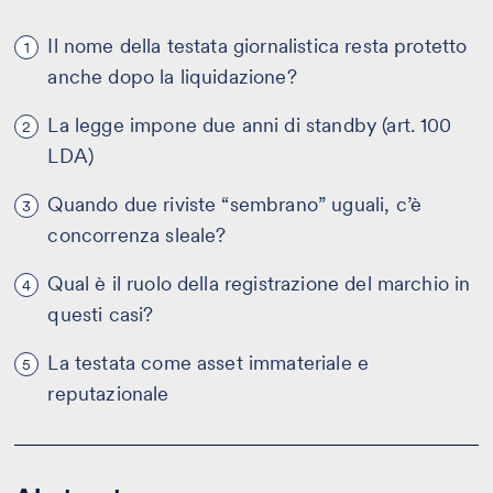
Il nome della testata giornalistica resta protetto
1
anche dopo la liquidazione?
La legge impone due anni di standby (art. 100
2
LDA)
Quando due riviste “sembrano” uguali, c’è
3
concorrenza sleale?
Qual è il ruolo della registrazione del marchio in
4
questi casi?
La testata come asset immateriale e
5
reputazionale