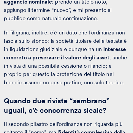
aggancio nominale
: prendo un titolo noto,
aggiungo il termine “nuovo”, e mi presento al
pubblico come naturale continuazione.
In filigrana, inoltre, c’è un dato che l’ordinanza non
lascia sullo sfondo: la società titolare della testata è
in liquidazione giudiziale e dunque ha un
interesse
concreto a preservare il valore degli asset
, anche
in vista di una possibile cessione o rilancio; e
proprio per questo la protezione del titolo nel
biennio assume un peso pratico, non solo teorico.
Quando due riviste “sembrano”
uguali, c’è concorrenza sleale?
Il secondo pilastro dell’ordinanza non riguarda più
soltanto il “nome”, ma l’
identità complessiva
della