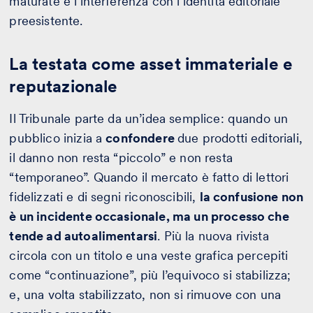
maturate e l’interferenza con l’identità editoriale
preesistente.
La testata come asset immateriale e
reputazionale
Il Tribunale parte da un’idea semplice: quando un
pubblico inizia a
confondere
due prodotti editoriali,
il danno non resta “piccolo” e non resta
“temporaneo”. Quando il mercato è fatto di lettori
fidelizzati e di segni riconoscibili,
la confusione non
è un incidente occasionale, ma un processo che
tende ad autoalimentarsi
. Più la nuova rivista
circola con un titolo e una veste grafica percepiti
come “continuazione”, più l’equivoco si stabilizza;
e, una volta stabilizzato, non si rimuove con una