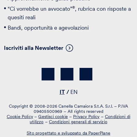
®
“Ci vorrebbe un avvocato”
, rubrica con risposte a
quesiti reali
Bandi, opportunità e agevolazioni
Iscriviti alla Newsletter
IT
EN
Copyright © 2008-2026 Canella Camaiora S.t.A. S.r.l. – P.IVA
09405500969 – All rights reserved
Cookie Policy
–
Gestisci cookie
–
Privacy Policy
–
Condizioni di
utilizzo
–
Condizioni generali di servizio
Sito progettato e sviluppato da PaperPlane