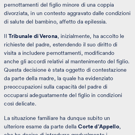
pernottamenti del figlio minore di una coppia
divorziata, in un contesto aggravato dalle condizioni
di salute del bambino, affetto da epilessia.
Il
Tribunale di Verona
, inizialmente, ha accolto le
richieste del padre, estendendo il suo diritto di
visita a includere pernottamenti, modificando
anche gli accordi relativi al mantenimento del figlio.
Questa decisione è stata oggetto di contestazione
da parte della madre, la quale ha evidenziato
preoccupazioni sulla capacità del padre di
occuparsi adeguatamente del figlio in condizioni
così delicate.
La situazione familiare ha dunque subito un
ulteriore esame da parte della
Corte d’Appello
,
che ha deciso di introdurre gradualmente i