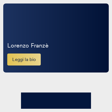
Leggi
la
bio
Lorenzo Franzè
Leggi la bio