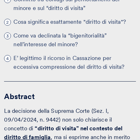
minore e sul “diritto di visita”
Cosa significa esattamente "diritto di visita"?
2
Come va declinata la “bigenitorialità”
3
nell’interesse del minore?
E’ legittimo il ricorso in Cassazione per
4
eccessiva compressione del diritto di visita?
Abstract
La decisione della Suprema Corte (Sez. I,
09/04/2024, n. 9442) non solo chiarisce il
concetto di
“diritto di visita” nel contesto del
diritto di famiglia
, ma si esprime anche in merito