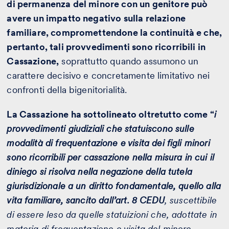
di permanenza del minore con un genitore può
avere un impatto negativo sulla relazione
familiare, compromettendone la continuità e che,
pertanto, tali provvedimenti sono ricorribili in
Cassazione,
soprattutto quando assumono un
carattere decisivo e concretamente limitativo nei
confronti della bigenitorialità.
La Cassazione ha sottolineato oltretutto come “
i
provvedimenti giudiziali che statuiscono sulle
modalità di frequentazione e visita dei figli minori
sono ricorribili per cassazione nella misura in cui il
diniego si risolva nella negazione della tutela
giurisdizionale a un diritto fondamentale, quello alla
vita familiare, sancito dall’art. 8 CEDU
, suscettibile
di essere leso da quelle statuizioni che, adottate in
materia di frequentazione e visita del minore,