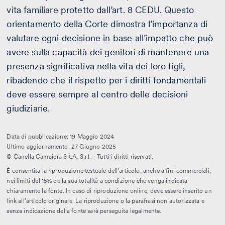
vita familiare protetto dall’art. 8 CEDU. Questo
orientamento della Corte dimostra l’importanza di
valutare ogni decisione in base all’impatto che può
avere sulla capacità dei genitori di mantenere una
presenza significativa nella vita dei loro figli,
ribadendo che il rispetto per i diritti fondamentali
deve essere sempre al centro delle decisioni
giudiziarie.
Data di pubblicazione: 19 Maggio 2024
Ultimo aggiornamento: 27 Giugno 2025
© Canella Camaiora S.t.A. S.r.l. - Tutti i diritti riservati.
È consentita la riproduzione testuale dell’articolo, anche a fini commerciali,
nei limiti del 15% della sua totalità a condizione che venga indicata
chiaramente la fonte. In caso di riproduzione online, deve essere inserito un
link all’articolo originale. La riproduzione o la parafrasi non autorizzata e
senza indicazione della fonte sarà perseguita legalmente.