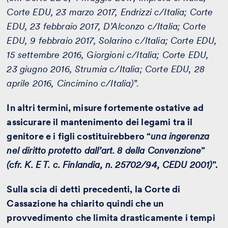
Corte EDU, 23 marzo 2017, Endrizzi c/Italia; Corte
EDU, 23 febbraio 2017, D’Alconzo c/Italia; Corte
EDU, 9 febbraio 2017, Solarino c/Italia; Corte EDU,
15 settembre 2016, Giorgioni c/Italia; Corte EDU,
23 giugno 2016, Strumia c/Italia; Corte EDU, 28
aprile 2016, Cincimino c/Italia)
”.
In altri termini, misure fortemente ostative ad
assicurare il mantenimento dei legami tra il
genitore e i figli costituirebbero “
una ingerenza
nel diritto protetto dall’art. 8 della Convenzione
”
(cfr. K. E T. c. Finlandia, n. 25702/94, CEDU 2001)
”.
Sulla scia di detti precedenti, la Corte di
Cassazione ha chiarito quindi che un
provvedimento che limita drasticamente i tempi