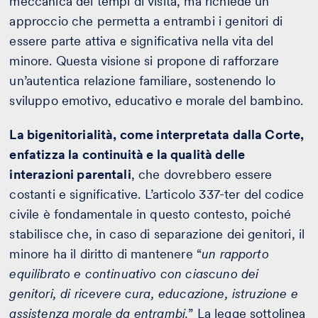
meccanica dei tempi di visita, ma richiede un
approccio che permetta a entrambi i genitori di
essere parte attiva e significativa nella vita del
minore. Questa visione si propone di rafforzare
un’autentica relazione familiare, sostenendo lo
sviluppo emotivo, educativo e morale del bambino.
La bigenitorialità, come interpretata dalla Corte,
enfatizza la continuità e la qualità delle
interazioni parentali
, che dovrebbero essere
costanti e significative. L’articolo 337-ter del codice
civile è fondamentale in questo contesto, poiché
stabilisce che, in caso di separazione dei genitori, il
minore ha il diritto di mantenere “
un rapporto
equilibrato e continuativo con ciascuno dei
genitori, di ricevere cura, educazione, istruzione e
assistenza morale da entrambi.
” La legge sottolinea