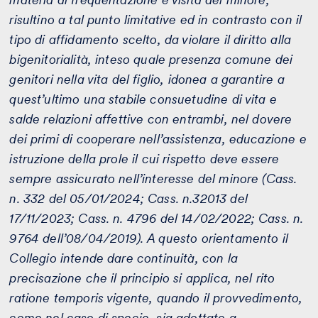
risultino a tal punto limitative ed in contrasto con il
tipo di affidamento scelto, da violare il diritto alla
bigenitorialità, inteso quale presenza comune dei
genitori nella vita del figlio, idonea a garantire a
quest’ultimo una stabile consuetudine di vita e
salde relazioni affettive con entrambi, nel dovere
dei primi di cooperare nell’assistenza, educazione e
istruzione della prole il cui rispetto deve essere
sempre assicurato nell’interesse del minore (Cass.
n. 332 del 05/01/2024; Cass. n.32013 del
17/11/2023; Cass. n. 4796 del 14/02/2022; Cass. n.
9764 dell’08/04/2019). A questo orientamento il
Collegio intende dare continuità, con la
precisazione che il principio si applica, nel rito
ratione temporis vigente, quando il provvedimento,
come nel caso di specie, sia adottato a