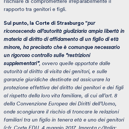
rischiare di compromettere irreparabilmente il
rapporto tra genitori e figli.
Sul punto, la Corte di Strasburgo “
pur
riconoscendo all’autorità giudiziaria ampia libertà in
materia di diritto di affidamento di un figlio di età
minore, ha precisato che è comunque necessario
un rigoroso controllo sulle “restrizioni
supplementari”
, ovvero quelle apportate dalle
autorità al diritto di visita dei genitori, e sulle
garanzie giuridiche destinate ad assicurare la
protezione effettiva del diritto dei genitori e dei figli
al rispetto della loro vita familiare, di cui all’art. 8
della Convenzione Europea dei Diritti dell’Uomo,
onde scongiurare il rischio di troncare le relazioni
familiari tra un figlio in tenera età e uno dei genitori
(cfr. Corte EDU, 4 maggio 2017, Improta c/Italia;