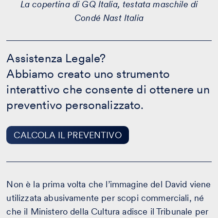
La copertina di GQ Italia, testata maschile di
Condé Nast Italia
Assistenza
Legale?
Assistenza Legale?
-
Abbiamo creato uno strumento
CALCOLA
IL
interattivo che consente di ottenere un
PREVENTIVO
preventivo personalizzato.
CALCOLA IL PREVENTIVO
Non è la prima volta che l’immagine del David viene
utilizzata abusivamente per scopi commerciali, né
che il Ministero della Cultura adisce il Tribunale per