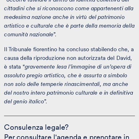
cittadini che si riconoscono come appartenenti alla
medesima nazione anche in virtù del patrimonio
artistico e culturale che è parte della memoria della
comunità nazionale
”.
Il Tribunale fiorentino ha concluso stabilendo che, a
causa della riproduzione non autorizzata del David,
è stata “
gravemente lesa l’immagine di un’opera di
assoluto pregio artistico, che è assurta a simbolo
non solo delle temperie rinascimentali, ma anche
del nostro intero patrimonio culturale e in definitiva
del genio italico
”.
Consulenza
legale?
Consulenza legale?
-
Per consultare l'agenda e prenotare in
CERCA