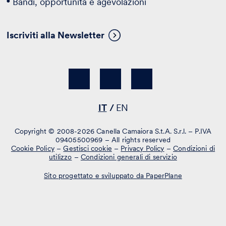
Bandi, opportunità e agevolazioni
Iscriviti alla Newsletter
IT
EN
Copyright © 2008-2026 Canella Camaiora S.t.A. S.r.l. – P.IVA
09405500969 – All rights reserved
Cookie Policy
–
Gestisci cookie
–
Privacy Policy
–
Condizioni di
utilizzo
–
Condizioni generali di servizio
Sito progettato e sviluppato da PaperPlane