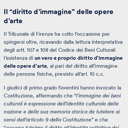
Il “diritto d’immagine” delle opere
d’arte
Il Tribunale di Firenze ha colto l’occasione per
spingersi oltre, ricavando dalla lettura interpretativa
degli artt. 107 e 108 del Codice dei Beni Culturali
l’esistenza di
un vero e proprio diritto d’immagine
delle opere d’arte
, al pari del diritto all’immagine
delle persone fisiche, previsto all’art. 10 c.c.
I giudici di primo grado fiorentini hanno invocato la
Costituzione, affermando che “
l’immagine dei beni
culturali è espressione dell’identità culturale della
nazione e della sua memoria storica da tutelare ai
sensi dell’articolo 9 della Costituzione
” e che
“
occorre tutelare il diritto all’identità collettiva dei