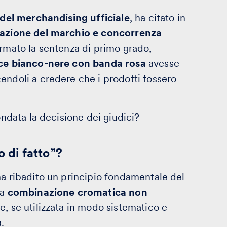
 del merchandising ufficiale
, ha citato in
azione del marchio e concorrenza
ermato la sentenza di primo grado,
sce bianco-nere con banda rosa
avesse
endoli a credere che i prodotti fossero
ondata la decisione dei giudici?
o di fatto”?
ha ribadito un principio fondamentale del
na
combinazione cromatica non
, se utilizzata in modo sistematico e
.