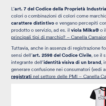
L’
art. 7 del Codice della Proprietà Industria
colori o combinazioni di colori come marchi
carattere distintivo
e vengano percepiti com
prodotto o servizio, ad es. il
viola Milka®
o i
principali tipi di marchio? – Canella Camaio
Tuttavia, anche in assenza di registrazione f
sensi dell’
art. 2598 del Codice Civile
, se il
integrante dell’
identità visiva di un brand
, 
generare confusione nei consumatori (vedi 
registrati
nel settore delle PMI – Canella C