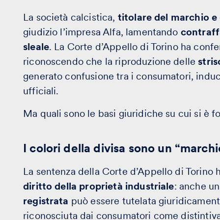
La società calcistica,
titolare del marchio e
giudizio l’impresa Alfa, lamentando
contraff
sleale
. La Corte d’Appello di Torino ha conf
riconoscendo che la riproduzione delle
stri
generato confusione tra i consumatori, induc
ufficiali.
Ma quali sono le basi giuridiche su cui si è f
I colori della divisa sono un “marchi
La sentenza della Corte d’Appello di Torino 
diritto della proprietà industriale
: anche u
registrata
può essere tutelata giuridicamente
riconosciuta dai consumatori come distintiva