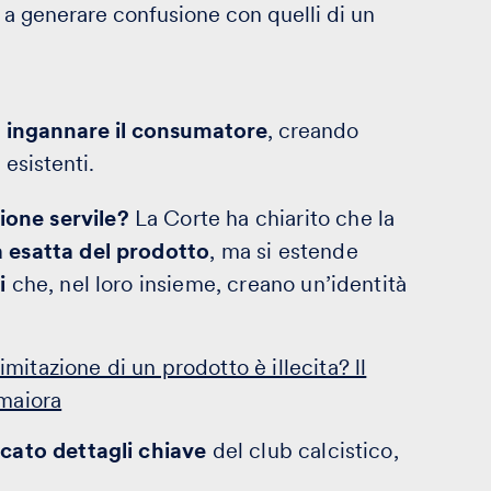
 a generare confusione con quelli di un
a
ingannare il consumatore
, creando
 esistenti.
ione servile?
La Corte ha chiarito che la
a esatta del prodotto
, ma si estende
i
che, nel loro insieme, creano un’identità
mitazione di un prodotto è illecita? ll
amaiora
icato dettagli chiave
del club calcistico,