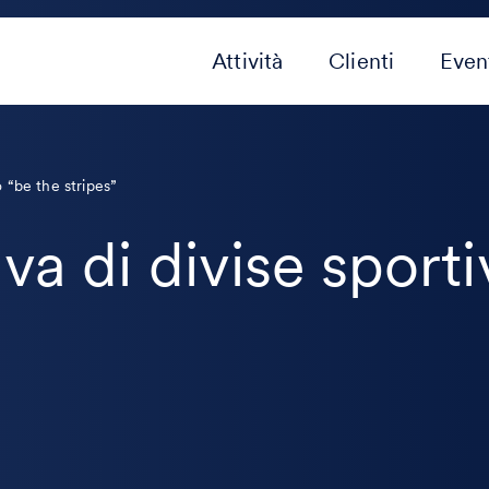
Attività
Clienti
Even
o “be the stripes”
va di divise sporti