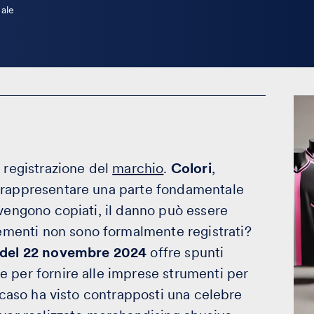
ale
 registrazione del
marchio
.
Colori
,
rappresentare una parte fondamentale
 vengono copiati, il danno può essere
menti non sono formalmente registrati?
o del 22 novembre 2024
offre spunti
 per fornire alle imprese strumenti per
l caso ha visto contrapposti una celebre