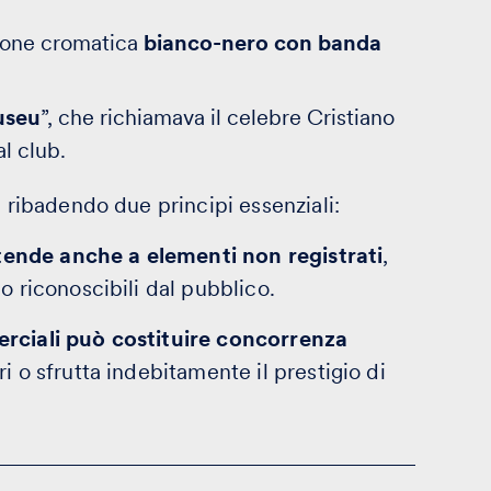
ione cromatica
bianco-nero con banda
useu
”, che richiamava il celebre Cristiano
l club.
, ribadendo due principi essenziali:
estende anche a elementi non registrati
,
o riconoscibili dal pubblico.
erciali può costituire concorrenza
i o sfrutta indebitamente il prestigio di