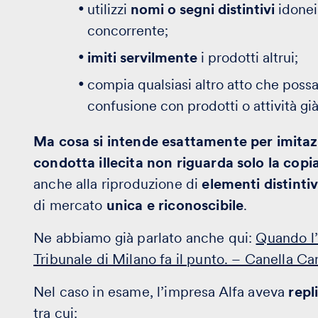
utilizzi
nomi o segni distintivi
idonei
concorrente;
imiti servilmente
i prodotti altrui;
compia qualsiasi altro atto che poss
confusione con prodotti o attività già
Ma cosa si intende esattamente per imitaz
condotta illecita non riguarda solo la copi
anche alla riproduzione di
elementi distintiv
di mercato
unica e riconoscibile
.
Ne abbiamo già parlato anche qui:
Quando l’i
Tribunale di Milano fa il punto. – Canella C
Nel caso in esame, l’impresa Alfa aveva
repl
tra cui: