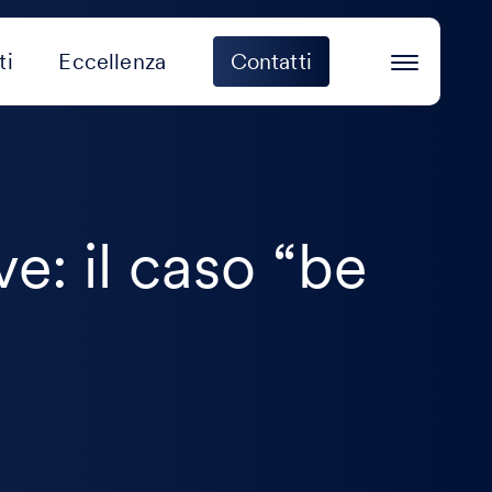
ti
Eccellenza
Contatti
ve: il caso “be