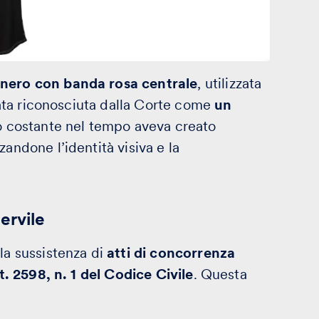
nero con banda rosa centrale
, utilizzata
stata riconosciuta dalla Corte come
un
zzo costante nel tempo aveva creato
andone l’identità visiva e la
ervile
la sussistenza di
atti di concorrenza
t. 2598, n. 1 del Codice Civile
. Questa