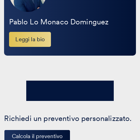
Pablo Lo Monaco Dominguez
Leggi la bio
Richiedi un preventivo personalizzato.
Calcola il preventivo