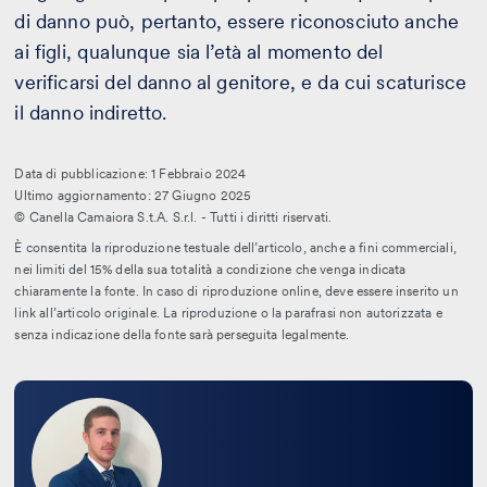
di danno può, pertanto, essere riconosciuto anche
ai figli, qualunque sia l’età al momento del
verificarsi del danno al genitore, e da cui scaturisce
il danno indiretto.
Data di pubblicazione: 1 Febbraio 2024
Ultimo aggiornamento: 27 Giugno 2025
© Canella Camaiora S.t.A. S.r.l. - Tutti i diritti riservati.
È consentita la riproduzione testuale dell’articolo, anche a fini commerciali,
nei limiti del 15% della sua totalità a condizione che venga indicata
chiaramente la fonte. In caso di riproduzione online, deve essere inserito un
link all’articolo originale. La riproduzione o la parafrasi non autorizzata e
senza indicazione della fonte sarà perseguita legalmente.
Leggi
la
bio