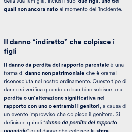
della sua famiglia, inclusi i suoi
due figli, uno dei
quali non ancora nato
al momento dell’incidente.
Il danno “indiretto” che colpisce i
figli
Il danno da perdita del rapporto parentale
è una
forma di
danno non patrimoniale
che è oramai
riconosciuta nel nostro ordinamento. Questo tipo di
danno si verifica quando un bambino subisce una
perdita o un’alterazione significativa nel
rapporto con uno o entrambi i genitori
, a causa di
un evento improvviso che colpisce il genitore. Si
definisce quindi “
danno da perdita del rapporto
parentale
” quel danno che colpisce la
sfera