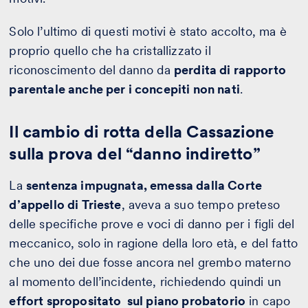
Solo l’ultimo di questi motivi è stato accolto, ma è
proprio quello che ha cristallizzato il
riconoscimento del danno da
perdita di rapporto
parentale anche per i concepiti non nati
.
Il cambio di rotta della Cassazione
sulla prova del “danno indiretto”
La
sentenza impugnata, emessa dalla Corte
d’appello di Trieste
, aveva a suo tempo preteso
delle specifiche prove e voci di danno per i figli del
meccanico, solo in ragione della loro età, e del fatto
che uno dei due fosse ancora nel grembo materno
al momento dell’incidente, richiedendo quindi un
effort spropositato sul piano probatorio
in capo