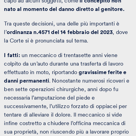
capo ad alcuni soggetti, come
il concepito non
nato al momento del danno diretto al genitore.
Tra queste decisioni, una delle più importanti è
l’
ordinanza n.4571 del 14 febbraio del 2023
, dove
la Corte si è pronunciata sul tema.
I fatti:
un meccanico di trentasette anni viene
colpito da un’auto durante una trasferta di lavoro
effettuato in moto, riportando
gravissime ferite e
danni permanenti
. Nonostante numerosi ricoveri e
ben sette operazioni chirurgiche, anni dopo fu
necessaria l’amputazione del piede e
successivamente, l’utilizzo forzato di oppiacei per
tentare di alleviare il dolore. Il meccanico si vide
infine costretto a chiudere l’officina meccanica di
sua proprietà, non riuscendo più a lavorare proprio