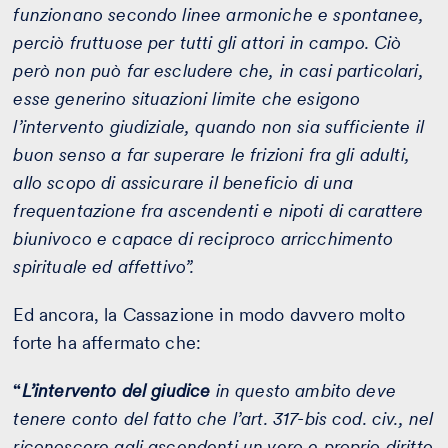
funzionano secondo linee armoniche e spontanee,
perciò fruttuose per tutti gli attori in campo. Ciò
però non può far escludere che, in casi particolari,
esse generino situazioni limite che esigono
l’intervento giudiziale, quando non sia sufficiente il
buon senso a far superare le frizioni fra gli adulti,
allo scopo di assicurare il beneficio di una
frequentazione fra ascendenti e nipoti di carattere
biunivoco e capace di reciproco arricchimento
spirituale ed affettivo”.
Ed ancora, la Cassazione in modo davvero molto
forte ha affermato che:
“
L’intervento del giudice
in questo ambito deve
tenere conto del fatto che l’
art. 317-bis
cod. civ., nel
riconoscere agli ascendenti un vero e proprio diritto