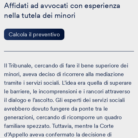
Affidati ad avvocati con esperienza
di
Famiglia
nella tutela dei minori
-
Calcola
il
preventivo
Calcola il preventivo
Il Tribunale, cercando di fare il bene superiore dei
minori, aveva deciso di ricorrere alla mediazione
tramite i servizi sociali. L’idea era quella di superare
le barriere, le incomprensioni e i rancori attraverso
il dialogo e l’ascolto. Gli esperti dei servizi sociali
avrebbero dovuto fungere da ponte tra le
generazioni, cercando di ricomporre un quadro
familiare spezzato. Tuttavia, mentre la Corte
d’Appello aveva confermato la decisione di