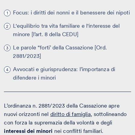
Focus: i diritti dei nonni e il benessere dei nipoti
1
L'equilibrio tra vita familiare e l'interesse del
2
minore [l’art. 8 della CEDU]
Le parole “forti’ della Cassazione [Ord.
3
2881/2023]
Avvocati e giurisprudenza: l’importanza di
4
difendere i minori
L’ordinanza n. 2881/2023 della Cassazione apre
nuovi orizzonti nel
diritto di famiglia
, sottolineando
con forza la supremazia della volontà e degli
interessi dei minori
nei conflitti familiari.