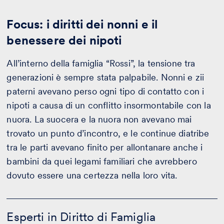
Focus: i diritti dei nonni e il
benessere dei nipoti
All’interno della famiglia “Rossi”, la tensione tra
generazioni è sempre stata palpabile. Nonni e zii
paterni avevano perso ogni tipo di contatto con i
nipoti a causa di un conflitto insormontabile con la
nuora. La suocera e la nuora non avevano mai
trovato un punto d’incontro, e le continue diatribe
tra le parti avevano finito per allontanare anche i
bambini da quei legami familiari che avrebbero
dovuto essere una certezza nella loro vita.
Esperti
in
Esperti in Diritto di Famiglia
Diritto