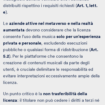
distribuiti rispettino i requisiti richiesti (
Art. 1, lett.
e
).
Le
aziende attive nel metaverso e nella realtà
aumentata
devono considerare che la licenza
consente l’uso della musica
solo per un’esperienza
privata e personale
, escludendo esecuzioni
pubbliche o qualsiasi forma di ridistribuzione (
Art.
5.2
). Per le piattaforme che consentono la
creazione di contenuti musicali da parte degli
utenti, è cruciale delimitare le responsabilità ed
evitare interpretazioni eccessivamente ampie della
licenza.
Un punto critico è la
non trasferibilità della
licenza
: il titolare non può cedere i diritti a terzi né