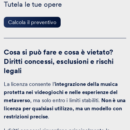
Tutela le tue opere
Calcola
il
preventivo
Calcola il preventivo
Cosa si può fare e cosa è vietato?
Diritti concessi, esclusioni e rischi
legali
La licenza consente l’
integrazione della musica
protetta nei videogiochi e nelle esperienze del
metaverso
, ma solo entro i limiti stabiliti.
Non è una
licenza per qualsiasi utilizzo, ma un modello con
restrizioni precise
.