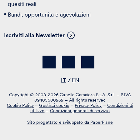
quesiti reali
Bandi, opportunità e agevolazioni
Iscriviti alla Newsletter
IT
EN
Copyright © 2008-2026 Canella Camaiora S.t.A. S.r.l. – P.IVA
09405500969 – All rights reserved
Cookie Policy
–
Gestisci cookie
–
Privacy Policy
–
Condizioni di
utilizzo
–
Condizioni generali di servizio
Sito progettato e sviluppato da PaperPlane