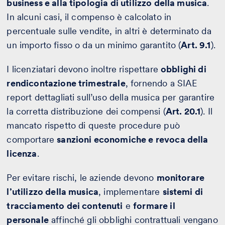
business e alla tipologia di utilizzo della musica
.
In alcuni casi, il compenso è calcolato in
percentuale sulle vendite, in altri è determinato da
un importo fisso o da un minimo garantito (
Art. 9.1
).
I licenziatari devono inoltre rispettare
obblighi di
rendicontazione trimestrale
, fornendo a SIAE
report dettagliati sull’uso della musica per garantire
la corretta distribuzione dei compensi (
Art. 20.1
). Il
mancato rispetto di queste procedure può
comportare
sanzioni economiche e revoca della
licenza
.
Per evitare rischi, le aziende devono
monitorare
l’utilizzo della musica
, implementare
sistemi di
tracciamento dei contenuti
e
formare il
personale
affinché gli obblighi contrattuali vengano