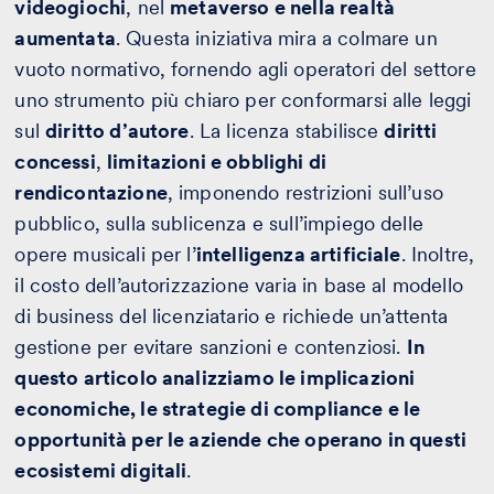
videogiochi
, nel
metaverso e nella realtà
aumentata
. Questa iniziativa mira a colmare un
vuoto normativo, fornendo agli operatori del settore
uno strumento più chiaro per conformarsi alle leggi
sul
diritto d’autore
. La licenza stabilisce
diritti
concessi
,
limitazioni e obblighi di
rendicontazione
, imponendo restrizioni sull’uso
pubblico, sulla sublicenza e sull’impiego delle
opere musicali per l’
intelligenza artificiale
. Inoltre,
il costo dell’autorizzazione varia in base al modello
di business del licenziatario e richiede un’attenta
gestione per evitare sanzioni e contenziosi.
In
questo articolo analizziamo le implicazioni
economiche, le strategie di compliance e le
opportunità per le aziende che operano in questi
ecosistemi digitali
.