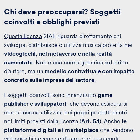
Chi deve preoccuparsi? Soggetti
coinvolti e obblighi previsti
Questa licenza
SIAE riguarda direttamente chi
sviluppa, distribuisce o utilizza musica protetta nei
videogiochi
,
nel metaverso e nella realtà
aumentata
. Non è una norma generica sul diritto
d’autore, ma un
modello contrattuale con impatto
concreto sulle imprese del settore
.
I soggetti coinvolti sono innanzitutto
game
publisher e sviluppatori
, che devono assicurarsi
che la musica utilizzata nei propri prodotti rientri
nei limiti previsti dalla licenza (
Art. 5.1
). Anche
le
piattaforme digitali e i marketplace
che vendono
videogiochi devono verificare che i contenuti