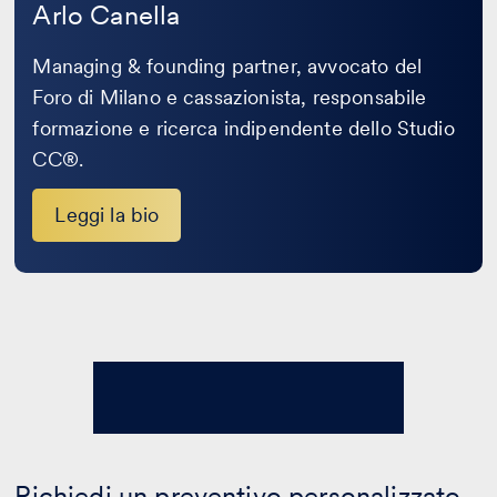
Arlo Canella
Managing & founding partner, avvocato del
Foro di Milano e cassazionista, responsabile
formazione e ricerca indipendente dello Studio
CC®.
Leggi la bio
Richiedi un preventivo personalizzato.