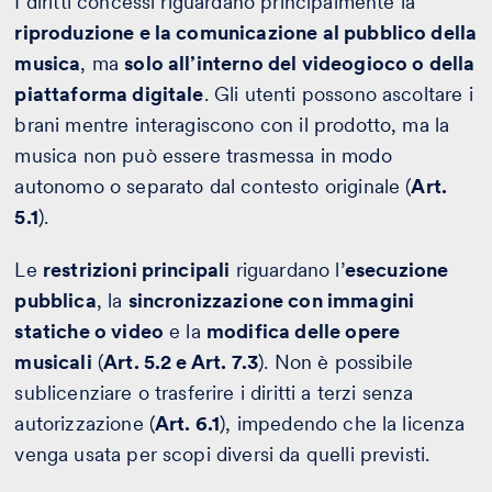
I diritti concessi riguardano principalmente la
riproduzione e la comunicazione al pubblico della
musica
, ma
solo all’interno del videogioco o della
piattaforma digitale
. Gli utenti possono ascoltare i
brani mentre interagiscono con il prodotto, ma la
musica non può essere trasmessa in modo
autonomo o separato dal contesto originale (
Art.
5.1
).
Le
restrizioni principali
riguardano l’
esecuzione
pubblica
, la
sincronizzazione con immagini
statiche o video
e la
modifica delle opere
musicali
(
Art. 5.2 e Art. 7.3
). Non è possibile
sublicenziare o trasferire i diritti a terzi senza
autorizzazione (
Art. 6.1
), impedendo che la licenza
venga usata per scopi diversi da quelli previsti.