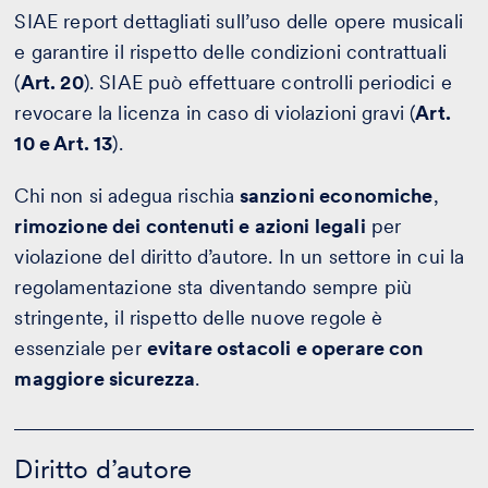
SIAE report dettagliati sull’uso delle opere musicali
e garantire il rispetto delle condizioni contrattuali
(
Art. 20
). SIAE può effettuare controlli periodici e
revocare la licenza in caso di violazioni gravi (
Art.
10 e Art. 13
).
Chi non si adegua rischia
sanzioni economiche
,
rimozione dei contenuti e azioni legali
per
violazione del diritto d’autore. In un settore in cui la
regolamentazione sta diventando sempre più
stringente, il rispetto delle nuove regole è
essenziale per
evitare ostacoli e operare con
maggiore sicurezza
.
Diritto
d’autore
Diritto d’autore
-