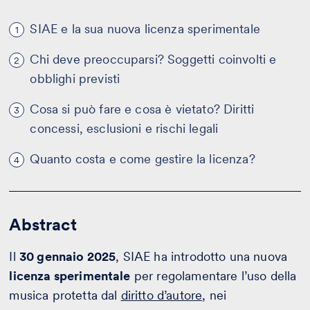
SIAE e la sua nuova licenza sperimentale
1
Chi deve preoccuparsi? Soggetti coinvolti e
2
obblighi previsti
Cosa si può fare e cosa è vietato? Diritti
3
concessi, esclusioni e rischi legali
Quanto costa e come gestire la licenza?
4
Abstract
Il
30 gennaio 2025
, SIAE ha introdotto una nuova
licenza sperimentale
per regolamentare l’uso della
musica protetta dal
diritto d’autore
, nei