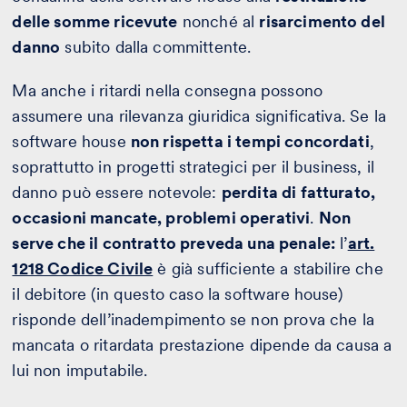
delle somme ricevute
nonché al
risarcimento del
danno
subito dalla committente.
Ma anche i ritardi nella consegna possono
assumere una rilevanza giuridica significativa. Se la
software house
non rispetta i tempi concordati
,
soprattutto in progetti strategici per il business, il
danno può essere notevole:
perdita di fatturato,
occasioni mancate, problemi operativi
.
Non
serve che il contratto preveda una penale:
l’
art.
1218 Codice Civile
è già sufficiente a stabilire che
il debitore (in questo caso la software house)
risponde dell’inadempimento se non prova che la
mancata o ritardata prestazione dipende da causa a
lui non imputabile.