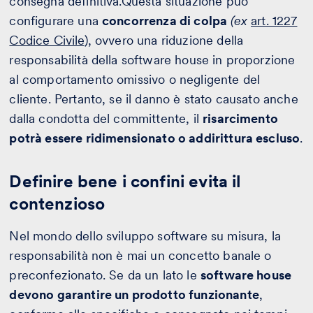
consegna definitiva.Questa situazione può
configurare una
concorrenza di colpa
(ex
art. 1227
Codice Civile
), ovvero una riduzione della
responsabilità della software house in proporzione
al comportamento omissivo o negligente del
cliente. Pertanto, se il danno è stato causato anche
dalla condotta del committente, il
risarcimento
potrà essere ridimensionato o addirittura escluso
.
Definire bene i confini evita il
contenzioso
Nel mondo dello sviluppo software su misura, la
responsabilità non è mai un concetto banale o
preconfezionato. Se da un lato le
software house
devono garantire un prodotto funzionante
,