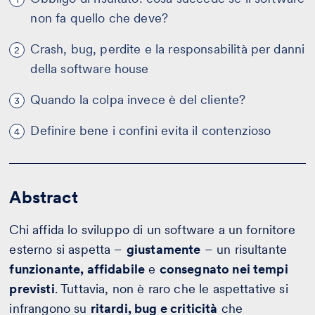
non fa quello che deve?
Crash, bug, perdite e la responsabilità per danni
2
della software house
Quando la colpa invece è del cliente?
3
Definire bene i confini evita il contenzioso
4
Abstract
Chi affida lo sviluppo di un software a un fornitore
esterno si aspetta –
giustamente
– un risultante
funzionante, affidabile
e
consegnato nei tempi
previsti
. Tuttavia, non è raro che le aspettative si
infrangono su
ritardi, bug e criticità
che