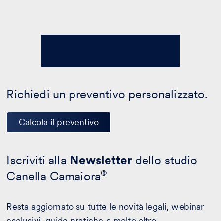
Richiedi un preventivo personalizzato.
Calcola il preventivo
Iscriviti alla
Newsletter
dello studio
Canella Camaiora
®
Resta aggiornato su tutte le novità legali, webinar
esclusivi, guide pratiche e molto altro.