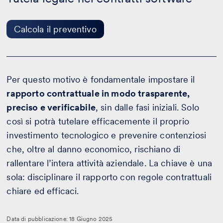
Calcola
il
preventivo
Calcola il preventivo
Per questo motivo è fondamentale impostare il
rapporto contrattuale in modo trasparente,
preciso e verificabile
, sin dalle fasi iniziali. Solo
così si potrà tutelare efficacemente il proprio
investimento tecnologico e prevenire contenziosi
che, oltre al danno economico, rischiano di
rallentare l’intera attività aziendale. La chiave è una
sola: disciplinare il rapporto con regole contrattuali
chiare ed efficaci.
Data di pubblicazione: 18 Giugno 2025