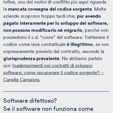
Infine, uno dei motivi di conflitto più aspri riguarda
la
mancata consegna del codice sorgente
. Molte
aziende scoprono troppo tardi che,
pur avendo
pagato interamente per lo sviluppo del software,
non possono modificarlo né migrarlo
, perché non
possiedono il c.d. “cuore” del software. Trattenere il
codice come leva contrattuale
è illegittimo
, se non
espressamente previsto dal contratto, secondo la
giurisprudenza prevalente
. Ne abbiamo parlato
qui:
Inadempimenti nei contratti di sviluppo
software: come recuperare il codice sorgente? –
Canella Camaiora.
Software
difettoso?
Software difettoso?
-
Se il software non funziona come
Calcola
il