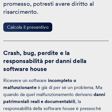
promesso, potresti avere diritto al
preventivo
risarcimento.
Calcola il preventivo
Crash, bug, perdite e la
responsabilità per danni della
software house
Ricevere un software
incompleto o
malfunzionante
è già di per sé un problema. Ma
quando da quel malfunzionamento derivano
danni
patrimoniali reali e documentabili
, la
responsabilità della software house è pressoché