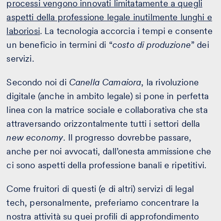
processi vengono innovati limitatamente a quegli
aspetti della professione legale inutilmente lunghi e
laboriosi
. La tecnologia accorcia i tempi e consente
un beneficio in termini di “
costo di produzione
” dei
servizi.
Secondo noi di
Canella Camaiora
, la rivoluzione
digitale (anche in ambito legale) si pone in perfetta
linea con la matrice sociale e collaborativa che sta
attraversando orizzontalmente tutti i settori della
new economy
. Il progresso dovrebbe passare,
anche per noi avvocati, dall’onesta ammissione che
ci sono aspetti della professione banali e ripetitivi.
Come fruitori di questi (e di altri) servizi di legal
tech, personalmente, preferiamo concentrare la
nostra attività su quei profili di approfondimento