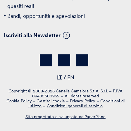
quesiti reali
Bandi, opportunità e agevolazioni
Iscriviti alla Newsletter
IT
EN
Copyright © 2008-2026 Canella Camaiora S.t.A. S.r.l. – P.IVA
09405500969 – All rights reserved
Cookie Policy
–
Gestisci cookie
–
Privacy Policy
–
Condizioni di
utilizzo
–
Condizioni generali di servizio
Sito progettato e sviluppato da PaperPlane