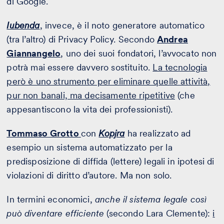
di Google.
Iubenda
, invece, è il noto generatore automatico
(tra l’altro) di Privacy Policy. Secondo
Andrea
Giannangelo
, uno dei suoi fondatori, l’avvocato non
potrà mai essere davvero sostituito.
La tecnologia
però è uno strumento per eliminare quelle attività,
pur non banali, ma decisamente ripetitive
(che
appesantiscono la vita dei professionisti).
Tommaso Grotto
con
Kopjra
ha realizzato ad
esempio un sistema automatizzato per la
predisposizione di diffida (lettere) legali in ipotesi di
violazioni di diritto d’autore. Ma non solo.
In termini economici,
anche il sistema legale così
può diventare efficiente
(secondo Lara Clemente):
i