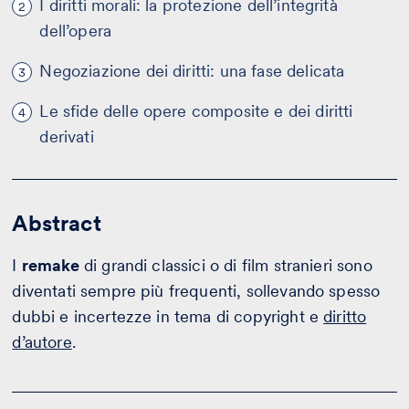
I diritti morali: la protezione dell’integrità
2
dell’opera
Negoziazione dei diritti: una fase delicata
3
Le sfide delle opere composite e dei diritti
4
derivati
Abstract
I
remake
di grandi classici o di film stranieri sono
diventati sempre più frequenti, sollevando spesso
dubbi e incertezze in tema di copyright e
diritto
d’autore
.