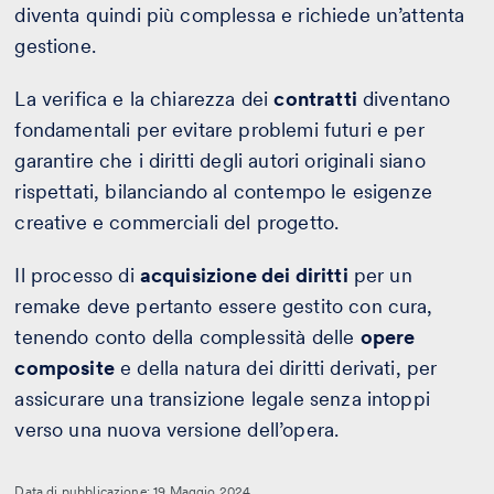
diventa quindi più complessa e richiede un’attenta
gestione.
La verifica e la chiarezza dei
contratti
diventano
fondamentali per evitare problemi futuri e per
garantire che i diritti degli autori originali siano
rispettati, bilanciando al contempo le esigenze
creative e commerciali del progetto.
Il processo di
acquisizione dei diritti
per un
remake deve pertanto essere gestito con cura,
tenendo conto della complessità delle
opere
composite
e della natura dei diritti derivati, per
assicurare una transizione legale senza intoppi
verso una nuova versione dell’opera.
Data di pubblicazione: 19 Maggio 2024