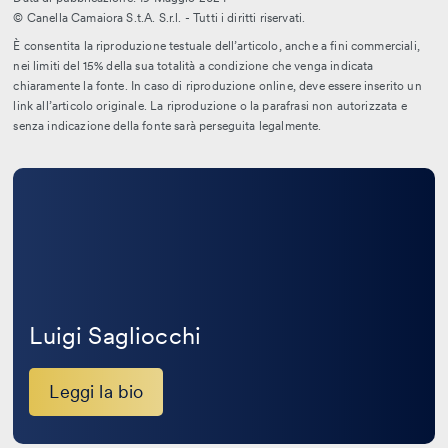
© Canella Camaiora S.t.A. S.r.l. - Tutti i diritti riservati.
È consentita la riproduzione testuale dell’articolo, anche a fini commerciali,
nei limiti del 15% della sua totalità a condizione che venga indicata
chiaramente la fonte. In caso di riproduzione online, deve essere inserito un
link all’articolo originale. La riproduzione o la parafrasi non autorizzata e
senza indicazione della fonte sarà perseguita legalmente.
Leggi
la
bio
Luigi Sagliocchi
Leggi la bio