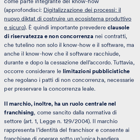
come parte integrante del know-how
(approfondisci:
Digitalizzazione dei processi: il
nuovo diktat di costruire un ecosistema produttivo
e sicuro
). È quindi importante prevedere
clausole
di riservatezza e non concorrenza
nei contratti,
che tutelino non solo il know-how e il software, ma
anche il know-how che il software racchiude,
durante e dopo la cessazione dell’accordo. Tuttavia,
occorre considerare le
limitazioni pubblicistiche
che regolano i patti di non concorrenza, necessarie
per preservare la concorrenza leale.
Il marchio, inoltre, ha un ruolo centrale nel
franchising
, come sancito dalla normativa di
settore (art. 1, Legge n. 129/2004). Il marchio
rappresenta l’identità del franchisor e consente ai
franchisee di operare sotto un’unica bandiera,