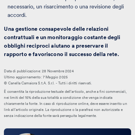
necessario, un risarcimento o una revisione degli
accordi.
Una gestione consapevole delle relazioni
contrattuali e un monitoraggio costante degli
obblighi reciproci aiutano a preservare il
rapporto e favoriscono il successo della rete.
Data di pubblicazione: 28 Novembre 2024
Ultimo aggiornamento: 7 Maggio 2025
© Canella Camaiora S.t.A. S.r.l. - Tutti i diritti riservati.
È consentita la riproduzione testuale dell’articolo, anche a fini commerciali,
nei limiti del 15% della sua totalità a condizione che venga indicata
chiaramente la fonte. In caso di riproduzione online, deve essere inserito un
link all’articolo originale. La riproduzione o la parafrasi non autorizzata e
senza indicazione della fonte sarà perseguita legalmente.
Leggi