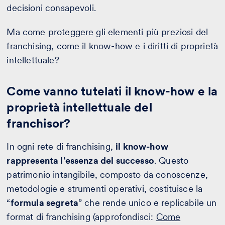
decisioni consapevoli.
Ma come proteggere gli elementi più preziosi del
franchising, come il know-how e i diritti di proprietà
intellettuale?
Come vanno tutelati il know-how e la
proprietà intellettuale del
franchisor?
In ogni rete di franchising,
il know-how
rappresenta l’essenza del successo
. Questo
patrimonio intangibile, composto da conoscenze,
metodologie e strumenti operativi, costituisce la
“
formula segreta
” che rende unico e replicabile un
format di franchising (approfondisci:
Come