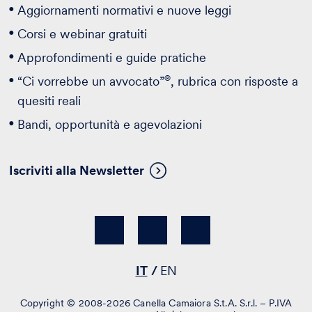
Aggiornamenti normativi e nuove leggi
Corsi e webinar gratuiti
Approfondimenti e guide pratiche
®
“Ci vorrebbe un avvocato”
, rubrica con risposte a
quesiti reali
Bandi, opportunità e agevolazioni
Iscriviti alla Newsletter
IT
EN
Copyright © 2008-2026 Canella Camaiora S.t.A. S.r.l. – P.IVA