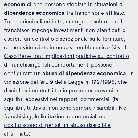
economici
che possono sfociare in situazioni di
dipendenza economica
tra franchisor e affiliato.
Tra le principali criticità, emerge il rischio che il
franchisor imponga investimenti non pianificati o
eserciti un controllo discrezionale sulle forniture,
come evidenziato in un caso emblematico (si v.
Il
Caso Benetton: implicazioni pratiche sul contratto
di franchising
). Tali comportamenti possono
configurare un
abuso di dipendenza economica
, in
violazione dell’art. 9 della Legge n. 192/1998, che
disciplina i contratti tra imprese per prevenire
squilibri eccessivi nei rapporti commerciali (tali
squilibri, tuttavia, non sono sempre risarcibili:
Nel
franchising, le limitazioni commerciali non
costituiscono di per sé un abuso risarcibile
all’affiliato
)