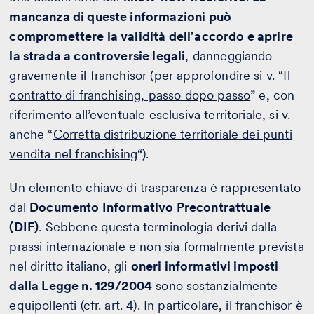
mancanza di queste informazioni può
compromettere la validità dell’accordo e aprire
la strada a controversie legali
, danneggiando
gravemente il franchisor (per approfondire si v. “
Il
contratto di franchising, passo dopo passo
” e, con
riferimento all’eventuale esclusiva territoriale, si v.
anche “
Corretta distribuzione territoriale dei punti
vendita nel franchising
“).
Un elemento chiave di trasparenza è rappresentato
dal
Documento Informativo Precontrattuale
(DIF)
. Sebbene questa terminologia derivi dalla
prassi internazionale e non sia formalmente prevista
nel diritto italiano, gli
oneri informativi imposti
dalla Legge n. 129/2004
sono sostanzialmente
equipollenti (cfr. art. 4). In particolare, il franchisor è