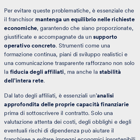
Per evitare queste problematiche, è essenziale che
il franchisor
mantenga un equilibrio nelle richieste
economiche
, garantendo che siano proporzionate,
giustificate e accompagnate da un
supporto
operativo concreto
. Strumenti come una
formazione continua, piani di sviluppo realistici e
una comunicazione trasparente rafforzano non solo
la
fiducia degli affiliati
, ma anche la
stabilità
dell’intera rete
.
Dal lato degli affiliati, è essenziali un’
analisi
approfondita delle proprie capacità finanziarie
prima di sottoscrivere il contratto. Solo una
valutazione attenta dei costi, degli obblighi e degli
eventuali rischi di dipendenza può aiutare il
franchisee a evitare impegni economici insostenibili