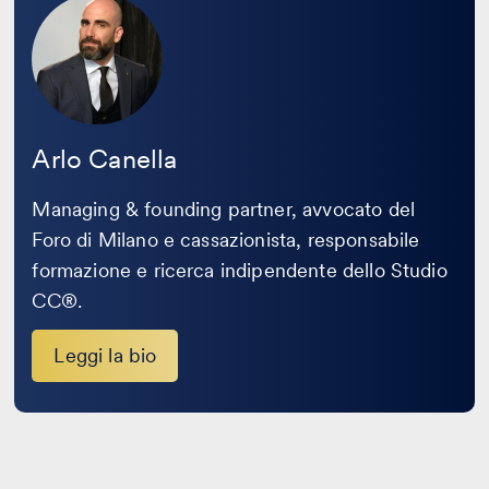
la
bio
Arlo Canella
Managing & founding partner, avvocato del
Foro di Milano e cassazionista, responsabile
formazione e ricerca indipendente dello Studio
CC®.
Leggi la bio