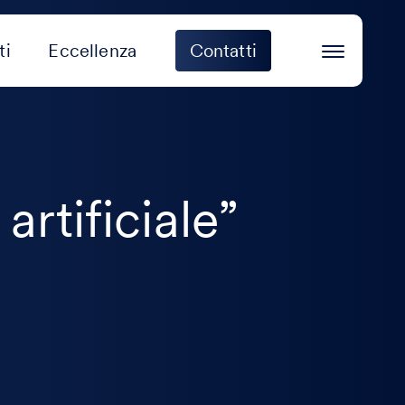
ti
Eccellenza
Contatti
 artificiale”