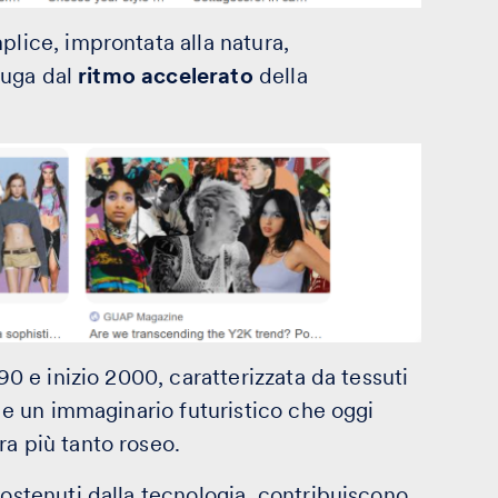
plice, improntata alla natura,
 fuga dal
ritmo accelerato
della
90 e inizio 2000, caratterizzata da tessuti
i e un immaginario futuristico che oggi
ra più tanto roseo.
sostenuti dalla tecnologia, contribuiscono