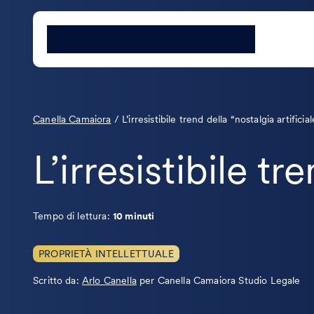
Canella Camaiora
/
L’irresistibile trend della “nostalgia artificia
L’irresistibile tr
Tempo di lettura:
10 minuti
PROPRIETÀ INTELLETTUALE
Leggi
Scritto da:
Arlo Canella
per Canella Camaiora Studio Legale
la
bio