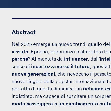
Abstract
Nel 2025 emerge un nuovo trend: quello del
vissuto
. Epoche, esperienze e atmosfere lon
perché
? Alimentata da
influencer
, dall’
intel
senso di
incertezza verso il futuro
, questa 
nuove generazioni
, che rievocano il passat
nuovo singolo della popstar internazionale
L
perfetto di questa dinamica: un
richiamo est
indistinto, ma capace di suscitare un sorpr
moda passeggera o un cambiamento cultur