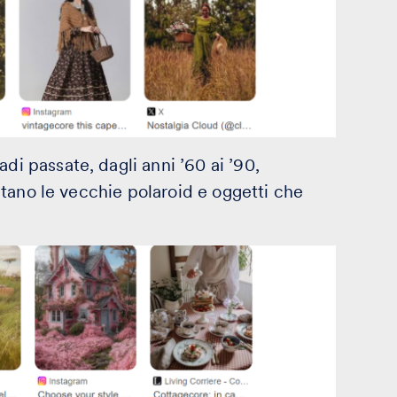
di passate, dagli anni ’60 ai ’90,
imitano le vecchie polaroid e oggetti che