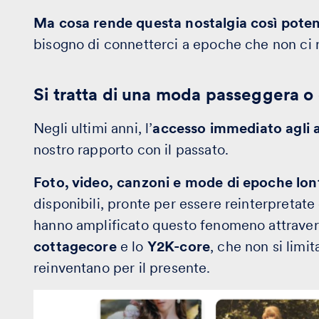
Ma cosa rende questa nostalgia così pote
bisogno di connetterci a epoche che non ci 
Si tratta di una moda passeggera o
Negli ultimi anni, l’
accesso immediato agli ar
nostro rapporto con il passato.
Foto, video, canzoni e mode di epoche lo
disponibili, pronte per essere reinterpretate 
hanno amplificato questo fenomeno attraver
cottagecore
e lo
Y2K-core
, che non si limi
reinventano per il presente.