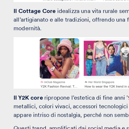
Il Cottage Core
idealizza una vita rurale sem
all’artigianato e alle tradizioni, offrendo una
modernità.
Il Y2K core
ripropone l’estetica di fine anni ’
metallici, colori vivaci, accessori tecnologic
appare intriso di nostalgia, perché non semb
Questi trend, amplificati dai social media e 