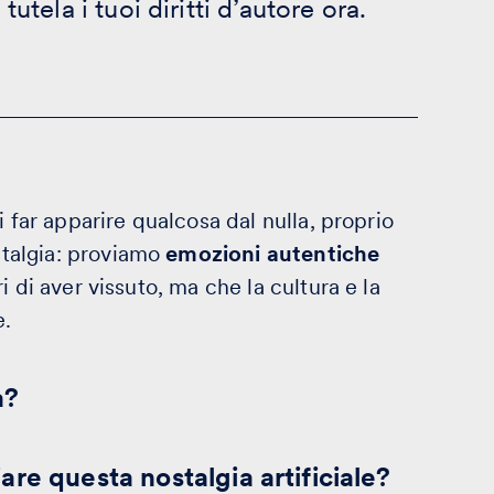
tutela i tuoi diritti d’autore ora.
i far apparire qualcosa dal nulla, proprio
talgia: proviamo
emozioni autentiche
 di aver vissuto, ma che la cultura e la
e.
a?
re questa nostalgia artificiale?