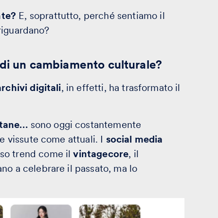
nte?
E, soprattutto, perché sentiamo il
riguardano?
 di un cambiamento culturale?
chivi digitali
, in effetti, ha trasformato il
ntane…
sono oggi costantemente
e vissute come attuali. I
social media
so trend come il
vintagecore
, il
tano a celebrare il passato, ma lo