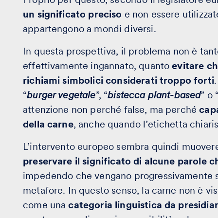
un significato preciso
e non essere utilizza
appartengono a mondi diversi.
In questa prospettiva, il problema non è tan
effettivamente ingannato, quanto
evitare ch
richiami simbolici considerati troppo forti
“
burger vegetale
”, “
bistecca plant-based
” o 
attenzione non perché false, ma perché
cap
della carne
, anche quando l’etichetta chiaris
L’intervento europeo sembra quindi muover
preservare il significato di alcune parole
impedendo che vengano progressivamente sv
metafore. In questo senso, la carne non è vi
come una
categoria linguistica da presidia