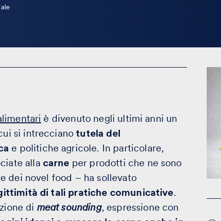
ale
alimentari
è divenuto negli ultimi anni un
cui si intrecciano
tutela del
ca
e politiche agricole. In particolare,
ciate alla
carne
per prodotti che ne sono
ore dei novel food – ha sollevato
gittimità di tali pratiche comunicative
.
ozione di
meat sounding
, espressione con