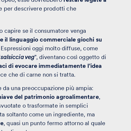
te per descrivere prodotti che
to capire se il consumatore venga
e il linguaggio commerciale giochi su
. Espressioni oggi molto diffuse, come
“
salsiccia veg
”, diventano così oggetto di
aci di evocare immediatamente l’idea
ce che di carne non si tratta.
e da una preoccupazione più ampia:
 chiave del patrimonio agroalimentare
,
uotate o trasformate in semplici
sta soltanto come un ingrediente, ma
re
, quasi un punto fermo attorno al quale