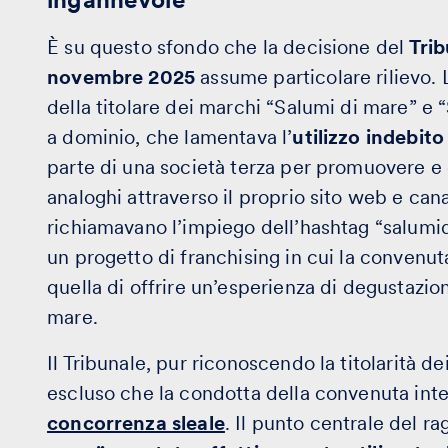
È su questo sfondo che la decisione del
Trib
novembre 2025
assume particolare rilievo. 
della titolare dei marchi “Salumi di mare” e “
a dominio, che lamentava l’
utilizzo indebito
parte di una società terza per promuovere e o
analoghi attraverso il proprio sito web e canali
richiamavano l’impiego dell’hashtag “salumi
un progetto di franchising in cui la convenu
quella di offrire un’esperienza di degustazio
mare.
Il Tribunale, pur riconoscendo la titolarità dei
escluso che la condotta della convenuta int
concorrenza sleale
. Il punto centrale del 