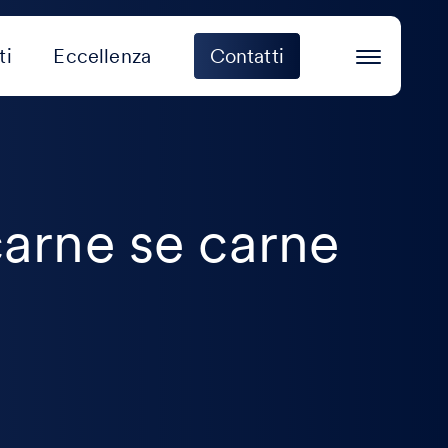
ti
Eccellenza
Contatti
arne se carne