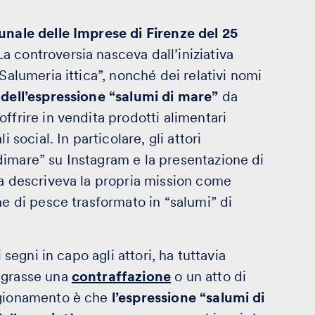
unale delle Imprese di Firenze del 25
La controversia nasceva dall’iniziativa
Salumeria ittica”, nonché dei relativi nomi
 dell’espressione “salumi di mare”
da
ffrire in vendita prodotti alimentari
 social. In particolare, gli attori
dimare” su Instagram e la presentazione di
ta descriveva la propria mission come
ne di pesce trasformato in “salumi” di
 segni in capo agli attori, ha tuttavia
egrasse una
contraffazione
o un atto di
ragionamento è che
l’espressione “salumi di