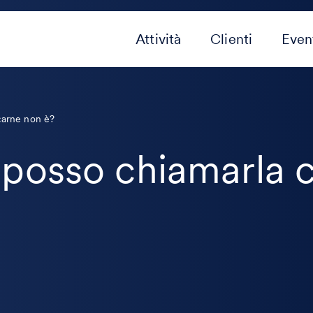
Attività
Clienti
Even
carne non è?
posso chiamarla c