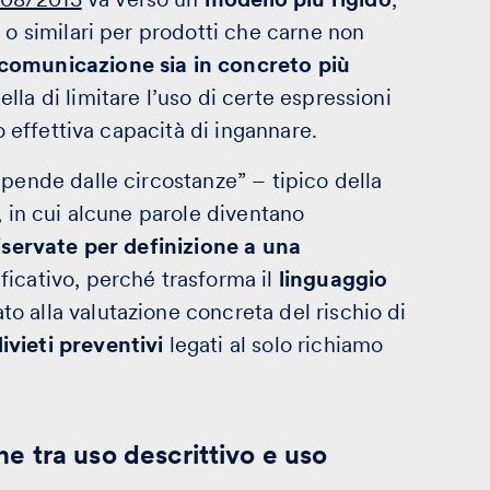
 o similari per prodotti che carne non
 comunicazione sia in concreto più
lla di limitare l’uso di certe espressioni
o effettiva capacità di ingannare.
ipende dalle circostanze” – tipico della
, in cui alcune parole diventano
iservate per definizione a una
ficativo, perché trasforma il
linguaggio
 alla valutazione concreta del rischio di
vieti preventivi
legati al solo richiamo
one tra uso descrittivo e uso