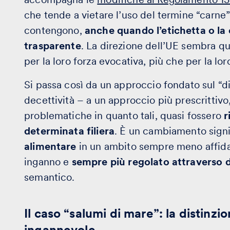
che tende a vietare l’uso del termine “carne”
contengono,
anche quando l’etichetta o la
trasparente
. La direzione dell’UE sembra que
per la loro forza evocativa, più che per la lor
Si passa così da un approccio fondato sul “d
decettività – a un approccio più prescrittivo
problematiche in quanto tali, quasi fossero
r
determinata filiera
. È un cambiamento signi
alimentare
in un ambito sempre meno affidato
inganno e
sempre più regolato attraverso di
semantico.
Il caso “salumi di mare”: la distinzi
ingannevole