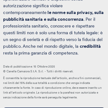
autorizzazione significa violare
contemporaneamente
le norme sulla privacy, sulla
pubblicità sanitaria e sulla concorrenza
. Per il
professionista sanitario, conoscere e rispettare
questi limiti non è solo una forma di tutela legale: è
un segno di serietà e di rispetto verso la fiducia del
pubblico. Anche nel mondo digitale, la
credibilità
resta la prima garanzia di competenza.
Data di pubblicazione: 15 Ottobre 2025
© Canella Camaiora S.t.A. S.r.l. - Tutti i diritti riservati.
È consentita la riproduzione testuale dell’articolo, anche a fini commerciali,
nei limiti del 15% della sua totalità a condizione che venga indicata
chiaramente la fonte. In caso di riproduzione online, deve essere inserito un
link all’articolo originale. La riproduzione o la parafrasi non autorizzata e
senza indicazione della fonte sarà perseguita legalmente.