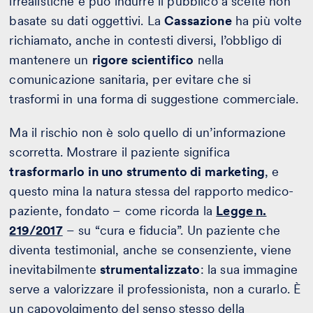
irrealistiche e può indurre il pubblico a scelte non
basate su dati oggettivi. La
Cassazione
ha più volte
richiamato, anche in contesti diversi, l’obbligo di
mantenere un
rigore scientifico
nella
comunicazione sanitaria, per evitare che si
trasformi in una forma di suggestione commerciale.
Ma il rischio non è solo quello di un’informazione
scorretta. Mostrare il paziente significa
trasformarlo in uno strumento di marketing
, e
questo mina la natura stessa del rapporto medico-
paziente, fondato – come ricorda la
Legge n.
219/2017
– su “cura e fiducia”. Un paziente che
diventa testimonial, anche se consenziente, viene
inevitabilmente
strumentalizzato
: la sua immagine
serve a valorizzare il professionista, non a curarlo. È
un capovolgimento del senso stesso della