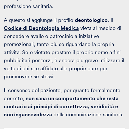
professione sanitaria.
A questo si aggiunge il profilo
deontologico
. Il
Codice di Deontologia Medica
vieta al medico di
concedere avallo o patrocinio a iniziative
promozionali, tanto più se riguardano la propria
attività. Se è vietato prestare il proprio nome a fini
pubblicitari per terzi, è ancora più grave utilizzare il
volto di chi si è affidato alle proprie cure per
promuovere se stessi.
Il consenso del paziente, per quanto formalmente
corretto,
non sana un comportamento che resta
contrario ai principi di correttezza, veridicità e
non ingannevolezza
della comunicazione sanitaria.