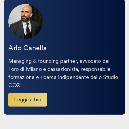
Leggi
la
bio
Arlo Canella
Managing & founding partner, avvocato del
Foro di Milano e cassazionista, responsabile
formazione e ricerca indipendente dello Studio
CC®.
Leggi la bio