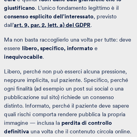
giustificano
. L’unico fondamento legittimo è il
consenso esplicito dell’interessato
, previsto
dall’
art. 9, par. 2, lett. a) del GDPR
.
Ma non basta raccoglierlo una volta per tutte: deve
essere
libero, specifico, informato
e
inequivocabile
.
Libero, perché non può esserci alcuna pressione,
neppure implicita, sul paziente. Specifico, perché
ogni finalità (ad esempio un post sui social o una
pubblicazione sul sito) richiede un consenso
distinto. Informato, perché il paziente deve sapere
quali rischi comporta rendere pubblica la propria
immagine — inclusa la
perdita di controllo
definitiva
una volta che il contenuto circola online.