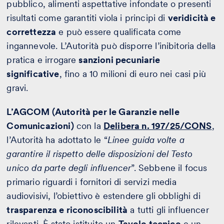
pubblico, alimenti aspettative infondate o presenti
risultati come garantiti viola i principi di
veridicità e
correttezza
e può essere qualificata come
ingannevole. L’Autorità può disporre l’inibitoria della
pratica e irrogare
sanzioni pecuniarie
significative
, fino a 10 milioni di euro nei casi più
gravi.
L’AGCOM (Autorità per le Garanzie nelle
Comunicazioni)
con la
Delibera n. 197/25/CONS
,
l’Autorità ha adottato le “
Linee guida volte a
garantire il rispetto delle disposizioni del Testo
unico da parte degli influencer
”. Sebbene il focus
primario riguardi i fornitori di servizi media
audiovisivi, l’obiettivo è estendere gli obblighi di
trasparenza e riconoscibilità
a tutti gli influencer
rilevanti. È stato istituito un
Tavolo tecnico
e un