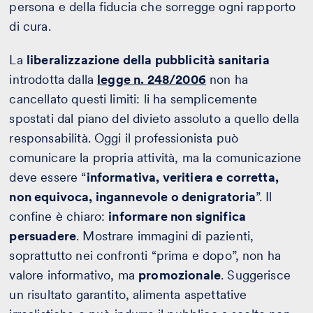
persona e della fiducia che sorregge ogni rapporto
di cura.
La
liberalizzazione della pubblicità sanitaria
introdotta dalla
legge n. 248/2006
non ha
cancellato questi limiti: li ha semplicemente
spostati dal piano del divieto assoluto a quello della
responsabilità. Oggi il professionista può
comunicare la propria attività, ma la comunicazione
deve essere “
informativa, veritiera e corretta,
non equivoca, ingannevole o denigratoria
”. Il
confine è chiaro:
informare non significa
persuadere
. Mostrare immagini di pazienti,
soprattutto nei confronti “prima e dopo”, non ha
valore informativo, ma
promozionale
. Suggerisce
un risultato garantito, alimenta aspettative