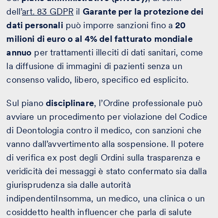
dell’
art. 83 GDPR
il
Garante per la protezione dei
dati personali
può imporre sanzioni fino a
20
milioni di euro o al 4% del fatturato mondiale
annuo
per trattamenti illeciti di dati sanitari, come
la diffusione di immagini di pazienti senza un
consenso valido, libero, specifico ed esplicito.
Sul piano
disciplinare
, l’Ordine professionale può
avviare un procedimento per violazione del Codice
di Deontologia contro il medico, con sanzioni che
vanno dall’avvertimento alla sospensione. Il potere
di verifica ex post degli Ordini sulla trasparenza e
veridicità dei messaggi è stato confermato sia dalla
giurisprudenza sia dalle autorità
indipendentiInsomma, un medico, una clinica o un
cosiddetto health influencer che parla di salute