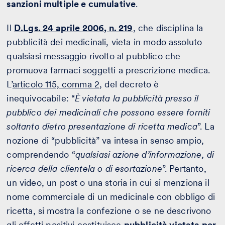
sanzioni multiple e cumulative
.
Il
D.Lgs. 24 aprile 2006, n. 219
, che disciplina la
pubblicità dei medicinali, vieta in modo assoluto
qualsiasi messaggio rivolto al pubblico che
promuova farmaci soggetti a prescrizione medica.
L’
articolo 115, comma 2
, del decreto è
inequivocabile: “
È vietata la pubblicità presso il
pubblico dei medicinali che possono essere forniti
soltanto dietro presentazione di ricetta medica
”. La
nozione di “pubblicità” va intesa in senso ampio,
comprendendo “
qualsiasi azione d’informazione, di
ricerca della clientela o di esortazione
”. Pertanto,
un video, un post o una storia in cui si menziona il
nome commerciale di un medicinale con obbligo di
ricetta, si mostra la confezione o se ne descrivono
gli effetti positivi costituisce
pubblicità vietata per