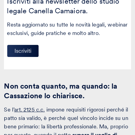
Iscriviti alla newsletter dello studio
legale Canella Camaiora.
Resta aggiornato su tutte le novità legali, webinar
esclusivi, guide pratiche e molto altro.
Iscriviti
Non conta quanto, ma quando: la
Cassazione lo chiarisce.
Se l’
art. 2125 c.c.
impone requisiti rigorosi perché il
patto sia valido, è perché quel vincolo incide su un
bene primario: la libertà professionale. Ma, proprio
per questo, quando il patto
supera il vaglio di