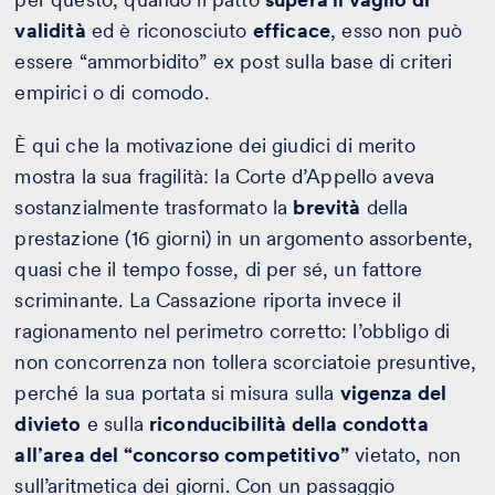
validità
ed è riconosciuto
efficace
, esso non può
essere “ammorbidito” ex post sulla base di criteri
empirici o di comodo.
È qui che la motivazione dei giudici di merito
mostra la sua fragilità: la Corte d’Appello aveva
sostanzialmente trasformato la
brevità
della
prestazione (16 giorni) in un argomento assorbente,
quasi che il tempo fosse, di per sé, un fattore
scriminante. La Cassazione riporta invece il
ragionamento nel perimetro corretto: l’obbligo di
non concorrenza non tollera scorciatoie presuntive,
perché la sua portata si misura sulla
vigenza del
divieto
e sulla
riconducibilità della condotta
all’area del “concorso competitivo”
vietato, non
sull’aritmetica dei giorni. Con un passaggio