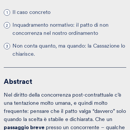
Il caso concreto
1
Inquadramento normativo: il patto di non
2
concorrenza nel nostro ordinamento
Non conta quanto, ma quando: la Cassazione lo
3
chiarisce.
Abstract
Nel diritto della concorrenza post-contrattuale c’è
una tentazione molto umana, e quindi molto
frequente: pensare che il patto valga “davvero” solo
quando la scelta è stabile e dichiarata. Che un
passaggio breve
presso un concorrente – qualche