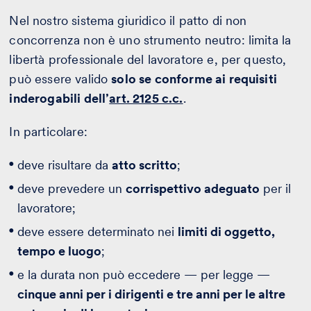
Nel nostro sistema giuridico il patto di non
concorrenza non è uno strumento neutro: limita la
libertà professionale del lavoratore e, per questo,
può essere valido
solo se conforme ai requisiti
inderogabili dell’
art. 2125 c.c.
.
In particolare:
deve risultare da
atto scritto
;
deve prevedere un
corrispettivo adeguato
per il
lavoratore;
deve essere determinato nei
limiti di oggetto,
tempo e luogo
;
e la durata non può eccedere — per legge —
cinque anni per i dirigenti e tre anni per le altre