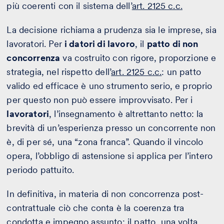
più coerenti con il sistema dell’
art. 2125 c.c.
La decisione richiama a prudenza sia le imprese, sia
lavoratori. Per
i datori di lavoro
, il
patto di non
concorrenza
va costruito con rigore, proporzione e
strategia, nel rispetto dell’
art. 2125 c.c.
: un patto
valido ed efficace è uno strumento serio, e proprio
per questo non può essere improvvisato. Per i
lavoratori
, l’insegnamento è altrettanto netto: la
brevità di un’esperienza presso un concorrente non
è, di per sé, una “zona franca”. Quando il vincolo
opera, l’obbligo di astensione si applica per l’intero
periodo pattuito.
In definitiva, in materia di non concorrenza post-
contrattuale ciò che conta è la coerenza tra
condotta e impegno assunto: il patto, una volta