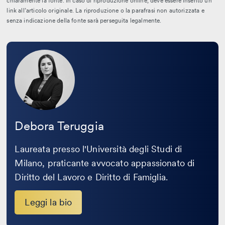
chiaramente la fonte. In caso di riproduzione online, deve essere inserito un
link all’articolo originale. La riproduzione o la parafrasi non autorizzata e
senza indicazione della fonte sarà perseguita legalmente.
Leggi
la
bio
Debora Teruggia
Laureata presso l'Università degli Studi di
Milano, praticante avvocato appassionato di
Diritto del Lavoro e Diritto di Famiglia.
Leggi la bio