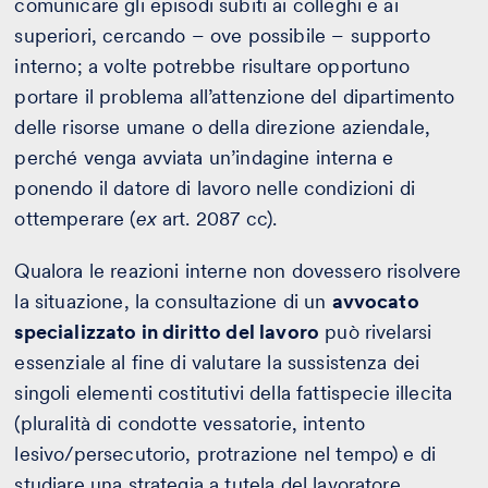
comunicare gli episodi subiti ai colleghi e ai
superiori, cercando – ove possibile – supporto
interno; a volte potrebbe risultare opportuno
portare il problema all’attenzione del dipartimento
delle risorse umane o della direzione aziendale,
perché venga avviata un’indagine interna e
ponendo il datore di lavoro nelle condizioni di
ottemperare (
ex
art. 2087 cc).
Qualora le reazioni interne non dovessero risolvere
la situazione, la consultazione di un
avvocato
specializzato in diritto del lavoro
può rivelarsi
essenziale al fine di valutare la sussistenza dei
singoli elementi costitutivi della fattispecie illecita
(pluralità di condotte vessatorie, intento
lesivo/persecutorio, protrazione nel tempo) e di
studiare una strategia a tutela del lavoratore.