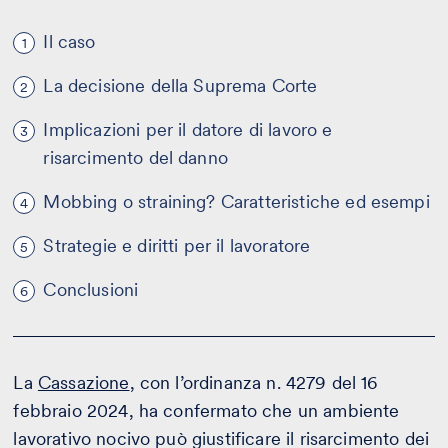
Il caso
1
La decisione della Suprema Corte
2
Implicazioni per il datore di lavoro e
3
risarcimento del danno
Mobbing o straining? Caratteristiche ed esempi
4
Strategie e diritti per il lavoratore
5
Conclusioni
6
La
Cassazione
, con l’ordinanza n. 4279 del 16
febbraio 2024, ha confermato che un ambiente
lavorativo nocivo può giustificare il risarcimento dei