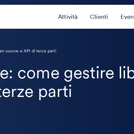
Attività
Clienti
Even
en source e API di terze parti
e: come gestire li
terze parti