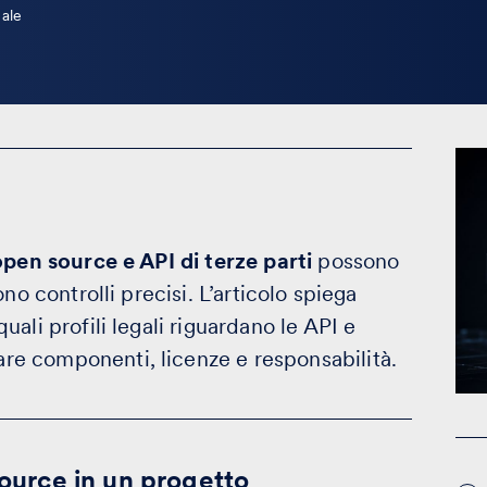
ale
 open source e API di terze parti
possono
no controlli precisi. L’articolo spiega
 quali profili legali riguardano le API e
re componenti, licenze e responsabilità.
source in un progetto