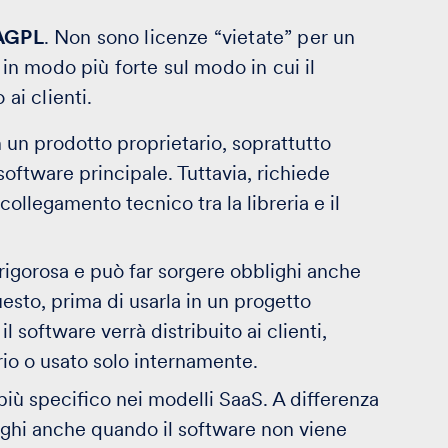
 AGPL
. Non sono licenze “vietate” per un
n modo più forte sul modo in cui il
 ai clienti.
un prodotto proprietario, soprattutto
software principale. Tuttavia, richiede
collegamento tecnico tra la libreria e il
rigorosa e può far sorgere obblighi anche
uesto, prima di usarla in un progetto
 software verrà distribuito ai clienti,
rio o usato solo internamente.
iù specifico nei modelli SaaS. A differenza
lighi anche quando il software non viene