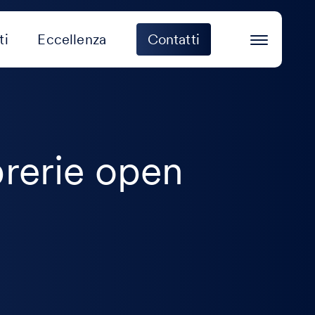
ti
Eccellenza
Contatti
brerie open