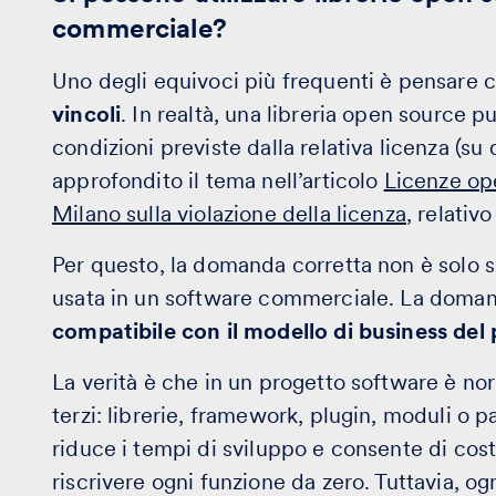
commerciale?
Uno degli equivoci più frequenti è pensare 
vincoli
. In realtà, una libreria open source p
condizioni previste dalla relativa licenza (su
approfondito il tema nell’articolo
Licenze ope
Milano sulla violazione della licenza
, relativ
Per questo, la domanda corretta non è solo s
usata in un software commerciale. La doman
compatibile con il modello di business del
La verità è che in un progetto software è no
terzi: librerie, framework, plugin, moduli o p
riduce i tempi di sviluppo e consente di cos
riscrivere ogni funzione da zero. Tuttavia, 