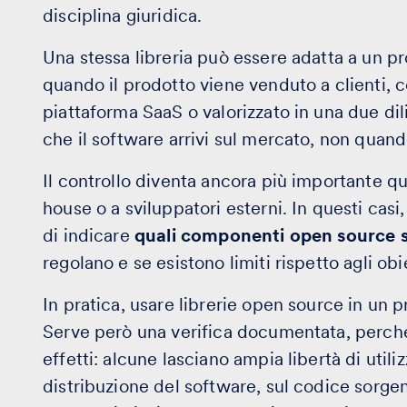
disciplina giuridica.
Una stessa libreria può essere adatta a un p
quando il prodotto viene venduto a clienti, c
piattaforma SaaS o valorizzato in una due dil
che il software arrivi sul mercato, non quando
Il controllo diventa ancora più importante q
house o a sviluppatori esterni. In questi cas
di indicare
quali componenti open source so
regolano e se esistono limiti rispetto agli ob
In pratica, usare librerie open source in un
Serve però una verifica documentata, perché 
effetti: alcune lasciano ampia libertà di utili
distribuzione del software, sul codice sorge