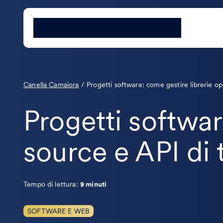
Canella Camaiora
/
Progetti software: come gestire librerie op
Progetti softwar
source e API di 
Tempo di lettura:
9 minuti
SOFTWARE E WEB