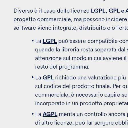
Diverso è il caso delle licenze
LGPL, GPL e
progetto commerciale, ma possono incidere i
software viene integrato, distribuito o offerto
La
LGPL
può essere compatibile con 
quando la libreria resta separata dal 
attenzione sul modo in cui avviene il 
resto del programma.
La
GPL
richiede una valutazione più 
sul codice del prodotto finale. Per q
commerciale, è necessario capire se il
incorporato in un prodotto proprieta
La
AGPL
merita un controllo ancora p
di altre licenze, può far sorgere obb