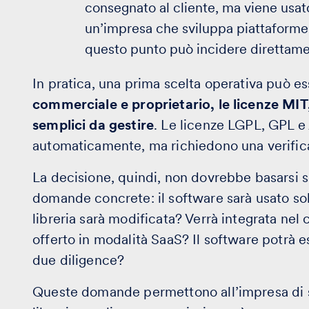
consegnato al cliente, ma viene usato 
un’impresa che sviluppa piattaforme d
questo punto può incidere direttame
In pratica, una prima scelta operativa può e
commerciale e proprietario, le licenze MIT
semplici da gestire
. Le licenze LGPL, GPL 
automaticamente, ma richiedono una verifica 
La decisione, quindi, non dovrebbe basarsi s
domande concrete: il software sarà usato solo
libreria sarà modificata? Verrà integrata nel 
offerto in modalità SaaS? Il software potrà 
due diligence?
Queste domande permettono all’impresa di s