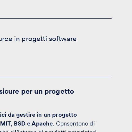
urce in progetti software
sicure per un progetto
ici da gestire in un progetto
MIT, BSD e Apache
. Consentono di