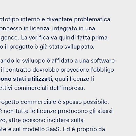
rototipo interno e diventare problematica
oncesso in licenza, integrato in una
igence. La verifica va quindi fatta prima
 il progetto è già stato sviluppato.
uando lo sviluppo è affidato a una software
i, il contratto dovrebbe prevedere l’obbligo
no stati utilizzati
, quali licenze li
iettivi commerciali dell’impresa.
 progetto commerciale è spesso possibile.
non tutte le licenze producono gli stessi
zzo, altre possono incidere sulla
nte e sul modello SaaS. Ed è proprio da