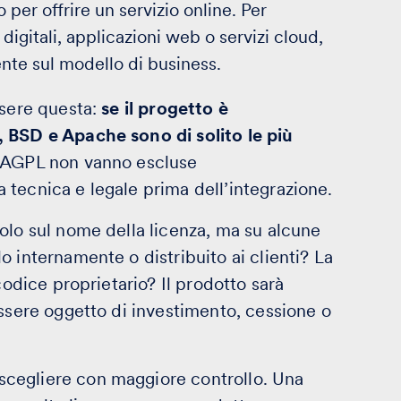
per offrire un servizio online. Per
igitali, applicazioni web o servizi cloud,
nte sul modello di business.
ssere questa:
se il progetto è
, BSD e Apache sono di solito le più
e AGPL non vanno escluse
tecnica e legale prima dell’integrazione.
olo sul nome della licenza, ma su alcune
 internamente o distribuito ai clienti? La
codice proprietario? Il prodotto sarà
essere oggetto di investimento, cessione o
cegliere con maggiore controllo. Una