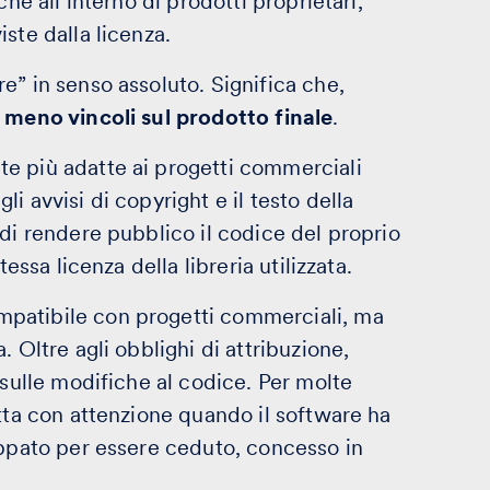
he all’interno di prodotti proprietari,
ste dalla licenza.
e” in senso assoluto. Significa che,
meno vincoli sul prodotto finale
.
e più adatte ai progetti commerciali
i avvisi di copyright e il testo della
 di rendere pubblico il codice del proprio
essa licenza della libreria utilizzata.
patibile con progetti commerciali, ma
 Oltre agli obblighi di attribuzione,
 sulle modifiche al codice. Per molte
etta con attenzione quando il software ha
uppato per essere ceduto, concesso in