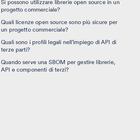
Si possono utilizzare librerie open source in un
progetto commerciale?
Quali licenze open source sono più sicure per
un progetto commerciale?
Quali sono i profili legali nell’impiego di API di
terze parti?
Quando serve una SBOM per gestire librerie,
API e componenti di terzi?