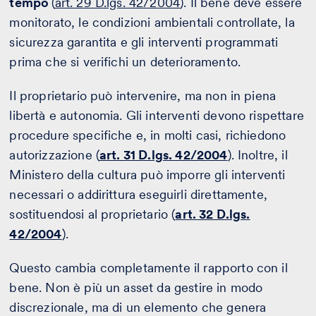
tempo
(
art. 29 D.lgs. 42/2004
). Il bene deve essere
monitorato, le condizioni ambientali controllate, la
sicurezza garantita e gli interventi programmati
prima che si verifichi un deterioramento.
Il proprietario può intervenire, ma non in piena
libertà e autonomia. Gli interventi devono rispettare
procedure specifiche e, in molti casi, richiedono
autorizzazione (
art. 31 D.lgs. 42/2004
). Inoltre, il
Ministero della cultura può imporre gli interventi
necessari o addirittura eseguirli direttamente,
sostituendosi al proprietario (
art. 32 D.lgs.
42/2004
).
Questo cambia completamente il rapporto con il
bene. Non è più un asset da gestire in modo
discrezionale, ma di un elemento che genera