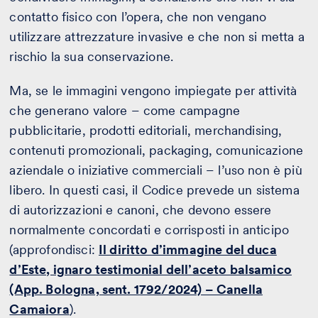
contatto fisico con l’opera, che non vengano
utilizzare attrezzature invasive e che non si metta a
rischio la sua conservazione.
Ma, se le immagini vengono impiegate per attività
che generano valore – come campagne
pubblicitarie, prodotti editoriali, merchandising,
contenuti promozionali, packaging, comunicazione
aziendale o iniziative commerciali – l’uso non è più
libero. In questi casi, il Codice prevede un sistema
di autorizzazioni e canoni, che devono essere
normalmente concordati e corrisposti in anticipo
(approfondisci:
Il diritto d’immagine del duca
d’Este, ignaro testimonial dell’aceto balsamico
(App. Bologna, sent. 1792/2024) – Canella
Camaiora
).