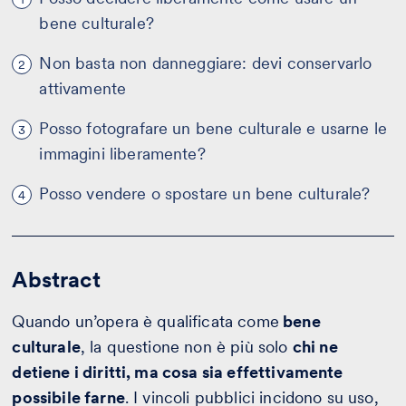
bene culturale?
Non basta non danneggiare: devi conservarlo
2
attivamente
Posso fotografare un bene culturale e usarne le
3
immagini liberamente?
Posso vendere o spostare un bene culturale?
4
Abstract
Quando un’opera è qualificata come
bene
culturale
, la questione non è più solo
chi ne
detiene i diritti, ma cosa sia effettivamente
possibile farne
. I vincoli pubblici incidono su uso,