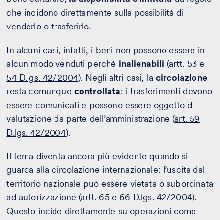
che incidono direttamente sulla possibilità di
venderlo o trasferirlo.
In alcuni casi, infatti, i beni non possono essere in
alcun modo venduti perché
inalienabili
(artt. 53 e
54 D.lgs. 42/2004
). Negli altri casi, la
circolazione
resta comunque
controllata
: i trasferimenti devono
essere comunicati e possono essere oggetto di
valutazione da parte dell’amministrazione (
art. 59
D.lgs. 42/2004
).
Il tema diventa ancora più evidente quando si
guarda alla circolazione internazionale: l’uscita dal
territorio nazionale può essere vietata o subordinata
ad autorizzazione (
artt. 65
e 66 D.lgs. 42/2004).
Questo incide direttamente su operazioni come