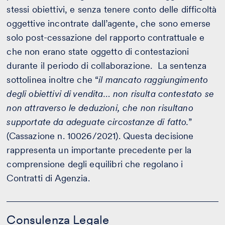
stessi obiettivi, e senza tenere conto delle difficoltà
oggettive incontrate dall’agente, che sono emerse
solo post-cessazione del rapporto contrattuale e
che non erano state oggetto di contestazioni
durante il periodo di collaborazione. La sentenza
sottolinea inoltre che “
il mancato raggiungimento
degli obiettivi di vendita… non risulta contestato se
non attraverso le deduzioni, che non risultano
supportate da adeguate circostanze di fatto.
”
(Cassazione n. 10026/2021). Questa decisione
rappresenta un importante precedente per la
comprensione degli equilibri che regolano i
Contratti di Agenzia.
Consulenza
Legale
Consulenza Legale