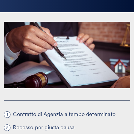
la
bio
Contratto di Agenzia a tempo determinato
1
Recesso per giusta causa
2