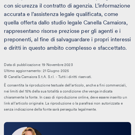
con sicurezza il contratto di agenzia. L’informazione
accurata e l’assistenza legale qualificata, come
quella offerta dallo studio legale Canella Camaiora,
rappresentano risorse preziose per gli agenti e i
preponenti, al fine di salvaguardare i propri interessi
e diritti in questo ambito complesso e sfaccettato.
Data di pubblicazione: 19 Novembre 2023
Ultimo aggiornamento: 21 Giugno 2025
© Canella Camaiora S.t.A. S.r.l. - Tutti i diritti riservati.
È consentita la riproduzione testuale dell’articolo, anche a fini commerciali,
nei limiti del 15% della sua totalità a condizione che venga indicata
chiaramente la fonte. In caso di riproduzione online, deve essere inserito un
link all’articolo originale. La riproduzione o la parafrasi non autorizzata e
senza indicazione della fonte sarà perseguita legalmente.
Leggi
la