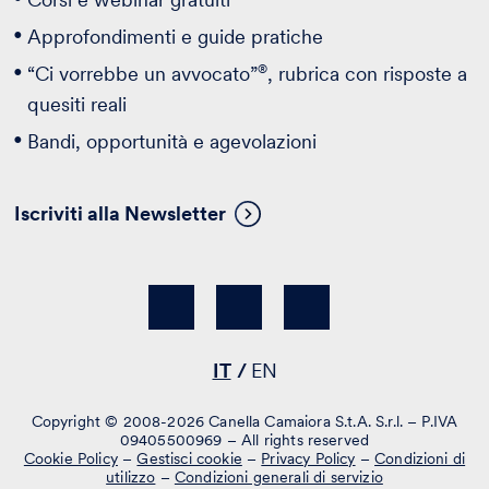
Approfondimenti e guide pratiche
®
“Ci vorrebbe un avvocato”
, rubrica con risposte a
quesiti reali
Bandi, opportunità e agevolazioni
Iscriviti alla Newsletter
IT
EN
Copyright © 2008-2026 Canella Camaiora S.t.A. S.r.l. – P.IVA
09405500969 – All rights reserved
Cookie Policy
–
Gestisci cookie
–
Privacy Policy
–
Condizioni di
utilizzo
–
Condizioni generali di servizio