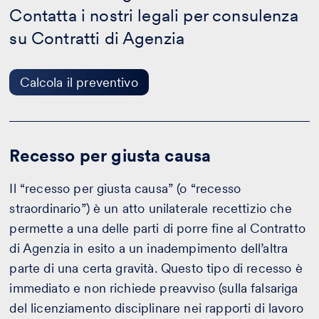
-
Contatta i nostri legali per consulenza
Calcola
il
su Contratti di Agenzia
preventivo
Calcola il preventivo
Recesso per giusta causa
Il “recesso per giusta causa” (o “recesso
straordinario”) è un atto unilaterale recettizio che
permette a una delle parti di porre fine al Contratto
di Agenzia in esito a un inadempimento dell’altra
parte di una certa gravità. Questo tipo di recesso è
immediato e non richiede preavviso (sulla falsariga
del licenziamento disciplinare nei rapporti di lavoro