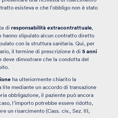
atto esisteva e che l’obbligo non è stato
ta di
responsabilità extracontrattuale
,
on hanno stipulato alcun contratto diretto
pulato con la struttura sanitaria. Qui, per
ario, il termine di prescrizione è di
5 anni
nte deve dimostrare che la condotta del
ito.
zione
ha ulteriormente chiarito la
a lite mediante un accordo di transazione
pria obbligazione, il paziente può ancora
 caso, l’importo potrebbe essere ridotto,
e un risarcimento (Cass. civ., Sez. III,