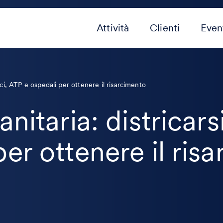
Attività
Clienti
Even
dici, ATP e ospedali per ottenere il risarcimento
nitaria: districars
er ottenere il ris