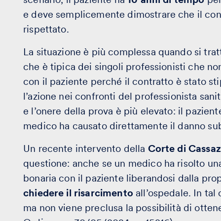
e deve semplicemente dimostrare che il contr
rispettato.
La situazione è più complessa quando si trat
che è tipica dei singoli professionisti che n
con il paziente perché il contratto è stato sti
l’azione nei confronti del professionista sanit
e l’onere della prova è più elevato: il pazie
medico ha causato direttamente il danno sub
Un recente intervento della
Corte di Cassa
questione: anche se un medico ha risolto un
bonaria con il paziente liberandosi dalla pro
chiedere il risarcimento
all’ospedale. In tal
ma non viene preclusa la possibilità di ottener