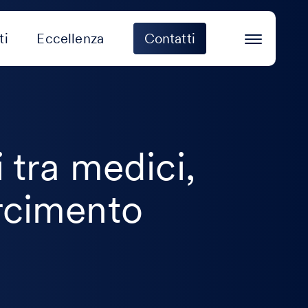
ti
Eccellenza
Contatti
i tra medici,
arcimento