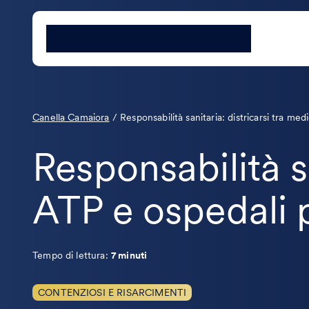
Canella Camaiora
/
Responsabilità sanitaria: districarsi tra me
Responsabilità sa
ATP e ospedali p
Tempo di lettura:
7 minuti
CONTENZIOSI E RISARCIMENTI