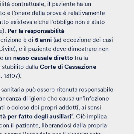
ità contrattuale, il paziente ha un
to e l’onere della prova è relativamente
tto esisteva e che l’obbligo non è stato
e).
Per la responsabilità
scrizione è di
5 anni
(ad eccezione dei casi
Civile), e il paziente deve dimostrare non
to un
nesso causale diretto
tra la
stabilito dalla
Corte di Cassazione
. 13107).
 sanitaria può essere ritenuta responsabile
mancanza di igiene che causa un’infezione
i o dolose dei propri addetti, ai sensi
tà per fatto degli ausiliari
”. Ciò implica
con il paziente, liberandosi dalla propria