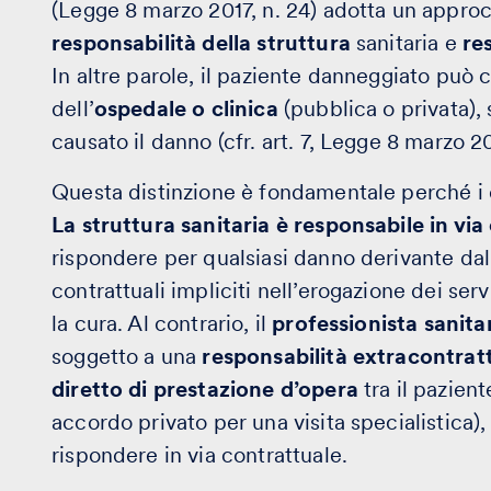
(Legge 8 marzo 2017, n. 24) adotta un approc
responsabilità della struttura
sanitaria e
re
In altre parole, il paziente danneggiato può c
dell’
ospedale o clinica
(pubblica o privata), 
causato il danno (cfr. art. 7, Legge 8 marzo 20
Questa distinzione è fondamentale perché i 
La struttura sanitaria è responsabile in via
rispondere per qualsiasi danno derivante dal
contrattuali impliciti nell’erogazione dei serv
la cura. Al contrario, il
professionista sanita
soggetto a una
responsabilità extracontrat
diretto di prestazione d’opera
tra il pazient
accordo privato per una visita specialistica
rispondere in via contrattuale.