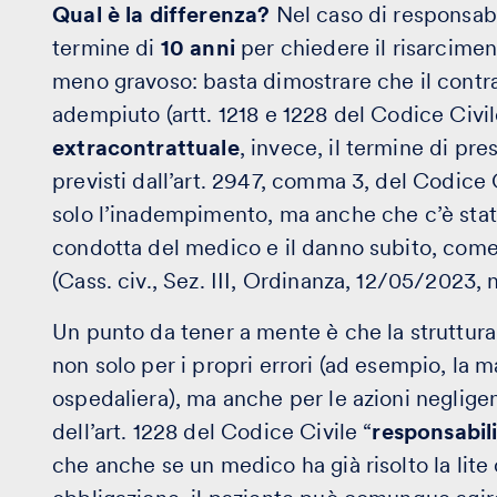
Qual è la differenza?
Nel caso di responsabil
termine di
10 anni
per chiedere il risarcimen
meno gravoso: basta dimostrare che il contra
adempiuto (artt. 1218 e 1228 del Codice Civil
extracontrattuale
, invece, il termine di pre
previsti dall’art. 2947, comma 3, del Codice 
solo l’inadempimento, ma anche che c’è sta
condotta del medico e il danno subito, come 
(Cass. civ., Sez. III, Ordinanza, 12/05/2023, n
Un punto da tener a mente è che la struttura
non solo per i propri errori (ad esempio, la 
ospedaliera), ma anche per le azioni negligent
dell’art. 1228 del Codice Civile “
responsabili
che anche se un medico ha già risolto la lite 