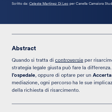
Leggi
Scritto da:
Celeste Martinez Di Leo
per Canella Camaiora Stud
la
bio
Abstract
Quando si tratta di
controversie
per risarcime
strategia legale giusta può fare la differenza.
l’ospedale
, oppure di optare per un
Accerta
mediazione, ogni percorso ha le sue implicazio
della richiesta di risarcimento.