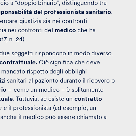
cio a “doppio binario”, distinguendo tra
sponsabilità del professionista sanitario
.
ercare giustizia sia nei confronti
sia nei confronti del
medico
che ha
17, n. 24).
due soggetti rispondono in modo diverso.
 contrattuale.
Ciò significa che deve
 mancato rispetto degli obblighi
izi sanitari al paziente durante il ricovero o
rio
– come un medico – è solitamente
tuale
. Tuttavia, se esiste un
contratto
e e il professionista (ad esempio, un
), anche il medico può essere chiamato a