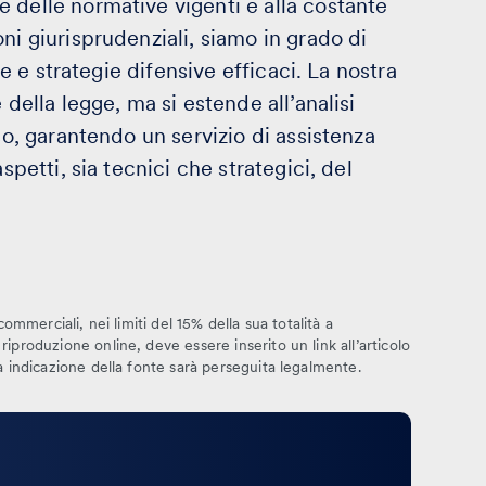
 delle normative vigenti e alla costante
ni giurisprudenziali, siamo in grado di
te e strategie difensive efficaci. La nostra
 della legge, ma si estende all’analisi
so, garantendo un servizio di assistenza
spetti, sia tecnici che strategici, del
commerciali, nei limiti del 15% della sua totalità a
iproduzione online, deve essere inserito un link all’articolo
za indicazione della fonte sarà perseguita legalmente.