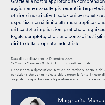
Grazie alla nostra approfondita comprensione
aggiornamento sulle più recenti interpretazio
offrire ai nostri clienti soluzioni personalizza
expertise non si limita alla mera applicazione
critica delle implicazioni pratiche di ogni ca
legale completo, che tiene conto di tutti gli a
diritto della proprietà industriale.
Data di pubblicazione: 13 Dicembre 2023
© Canella Camaiora S.t.A. S.r.l. - Tutti i diritti riservati.
È consentita la riproduzione testuale dell’articolo, anche a fini 
condizione che venga indicata chiaramente la fonte. In caso di r
originale. La riproduzione o la parafrasi non autorizzata e sen
Leggi
la
Margherita Manca
bio