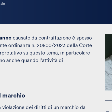
ale
danno
causato da
contraffazione
è spesso
nte ordinanza n. 20800/2023 della Corte
rpretativo su questo tema, in particolare
nno anche quando l’attività di
el marchio
a violazione dei diritti di un marchio da