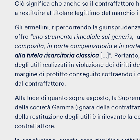
Ciò significa che anche se il contraffattore
a restituire al titolare legittimo del marchio i 
Gli ermellini, ripercorrendo la giurisprudenz
offre
“uno strumento rimediale sui generis, di 
composita, in parte compensatoria e in part
alla tutela risarcitoria classica
[…]”. Pertanto
degli utili realizzati in violazione dei diritti 
margine di profitto conseguito sottraendo i c
dal contraffattore.
Alla luce di quanto sopra esposto, la Supre
della società Gamma (ignara della contraffa
della restituzione degli utili è irrilevante la
contraffattore.