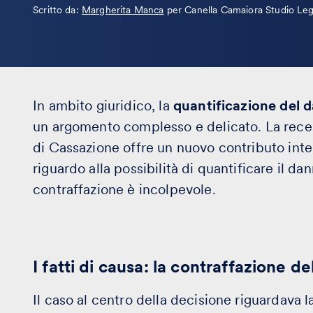
Leggi
Scritto da:
Margherita Manca
per Canella Camaiora Studio Leg
la
bio
In ambito giuridico, la
quantificazione del 
un argomento complesso e delicato. La rece
di Cassazione offre un nuovo contributo inte
riguardo alla possibilità di quantificare il da
contraffazione è incolpevole.
I fatti di causa: la contraffazione d
Il caso al centro della decisione riguardava l