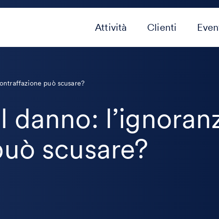
Attività
Clienti
Even
contraffazione può scusare?
 danno: l’ignoranz
può scusare?