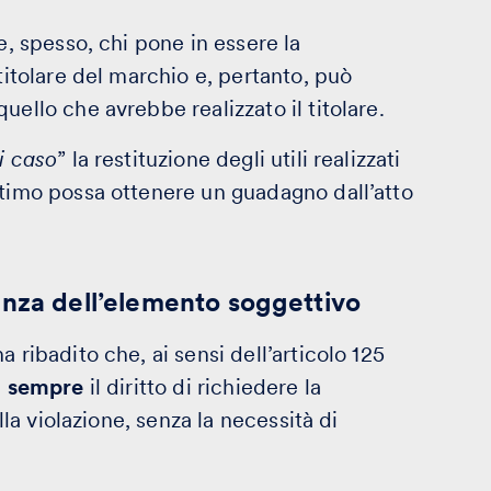
e, spesso, chi pone in essere la
titolare del marchio e, pertanto, può
uello che avrebbe realizzato il titolare.
i caso
” la restituzione degli utili realizzati
ltimo possa ottenere un guadagno dall’atto
anza dell’elemento soggettivo
 ribadito che, ai sensi dell’articolo 125
a
sempre
il diritto di richiedere la
lla violazione, senza la necessità di