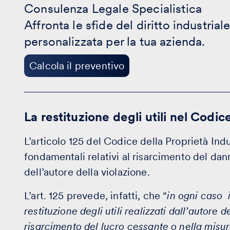
Legale
Consulenza Legale Specialistica
Specialistica
Affronta le sfide del diritto industrial
-
Calcola
personalizzata per la tua azienda.
il
preventivo
Calcola il preventivo
La restituzione degli utili nel Codic
L’articolo 125 del Codice della Proprietà Indus
fondamentali relativi al risarcimento del dann
dell’autore della violazione.
L’art. 125 prevede, infatti, che “
in ogni caso i
restituzione degli utili realizzati dall’autore d
risarcimento del lucro cessante o nella misur