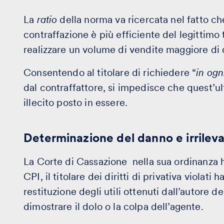
La
ratio
della norma va ricercata nel fatto ch
contraffazione è più efficiente del legittimo 
realizzare un volume di vendite maggiore di q
Consentendo al titolare di richiedere “
in ogn
dal contraffattore, si impedisce che quest’u
illecito posto in essere.
Determinazione del danno e irrilev
La Corte di Cassazione nella sua ordinanza ha
CPI, il titolare dei diritti di privativa violati h
restituzione degli utili ottenuti dall’autore de
dimostrare il dolo o la colpa dell’agente.