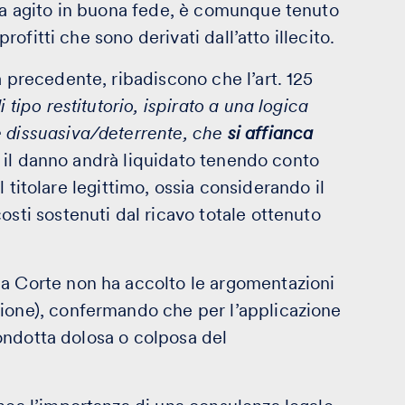
 ha agito in buona fede, è comunque tenuto
profitti che sono derivati dall’atto illecito.
a precedente, ribadiscono che l’art. 125
tipo restitutorio, ispirato a una logica
e dissuasiva/deterrente, che
si affianca
, il danno andrà liquidato tenendo conto
del titolare legittimo, ossia considerando il
osti sostenuti dal ricavo totale ottenuto
ma Corte non ha accolto le argomentazioni
zione), confermando che per l’applicazione
 condotta dolosa o colposa del