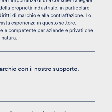
inea l’importanza di una consulenza legale
della proprietà industriale, in particolare
iritti di marchio e alla contraffazione. Lo
asta esperienza in questo settore,
le e competente per aziende e privati che
 natura.
archio con il nostro supporto.