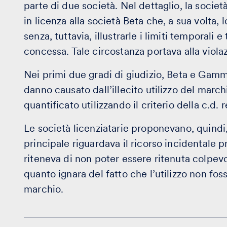
parte di due società. Nel dettaglio, la socie
in licenza alla società Beta che, a sua volta,
senza, tuttavia, illustrarle i limiti temporali e
concessa. Tale circostanza portava alla violaz
Nei primi due gradi di giudizio, Beta e Gamm
danno causato dall’illecito utilizzo del marchi
quantificato utilizzando il criterio della c.d. 
Le società licenziatarie proponevano, quindi
principale riguardava il ricorso incidentale
riteneva di non poter essere ritenuta colpevo
quanto ignara del fatto che l’utilizzo non foss
marchio.
Consulenza