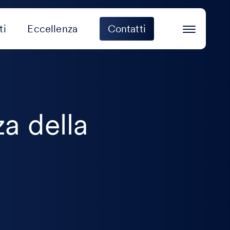
ti
Eccellenza
Contatti
a della