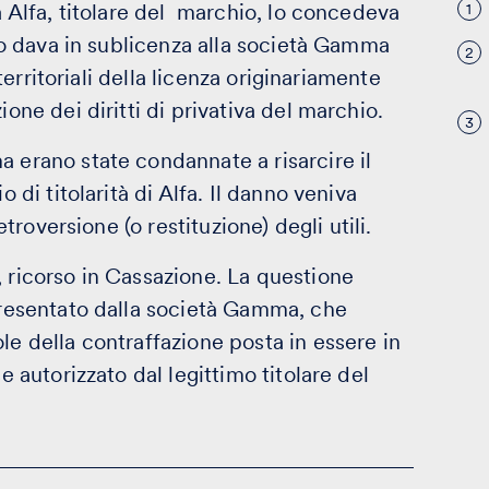
tà Alfa, titolare del marchio, lo concedeva
1
 lo dava in sublicenza alla società Gamma
2
 territoriali della licenza originariamente
ione dei diritti di privativa del marchio.
3
a erano state condannate a risarcire il
o di titolarità di Alfa. Il danno veniva
retroversione (o restituzione) degli utili.
, ricorso in Cassazione. La questione
 presentato dalla società Gamma, che
le della contraffazione posta in essere in
e autorizzato dal legittimo titolare del