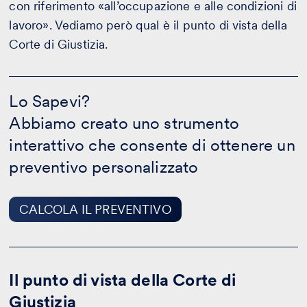
con riferimento «all’occupazione e alle condizioni di
lavoro». Vediamo però qual è il punto di vista della
Corte di Giustizia.
Lo
Sapevi?
Lo Sapevi?
-
Abbiamo creato uno strumento
CALCOLA
IL
interattivo che consente di ottenere un
PREVENTIVO
preventivo personalizzato
CALCOLA IL PREVENTIVO
Il punto di vista della Corte di
Giustizia