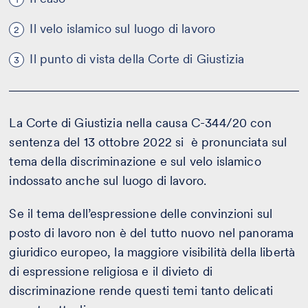
Il velo islamico sul luogo di lavoro
2
Il punto di vista della Corte di Giustizia
3
La Corte di Giustizia nella causa C-344/20 con
sentenza del 13 ottobre 2022 si è pronunciata sul
tema della discriminazione e sul velo islamico
indossato anche sul luogo di lavoro.
Se il tema dell’espressione delle convinzioni sul
posto di lavoro non è del tutto nuovo nel panorama
giuridico europeo, la maggiore visibilità della libertà
di espressione religiosa e il divieto di
discriminazione rende questi temi tanto delicati