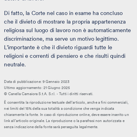
Di fatto, la Corte nel caso in esame ha concluso
che il divieto di mostrare la propria appartenenza
religiosa sul luogo di lavoro non è automaticamente
discriminazione, ma serve un motivo legittimo.
L’importante è che il divieto riguardi tutte le
religioni e correnti di pensiero e che risulti quindi
neutrale.
Data di pubblicazione: 9 Gennaio 2023
Ultimo aggiornamento: 21 Giugno 2025
© Canella Camaiora S.t.A. S.r.l. - Tutti i diritti riservati.
È consentita la riproduzione testuale dell’articolo, anche a fini commerciali,
nei limiti del 15% della sua totalità a condizione che venga indicata
chiaramente la fonte. In caso di riproduzione online, deve essere inserito un
link all’articolo originale. La riproduzione o la parafrasi non autorizzata e
senza indicazione della fonte sarà perseguita legalmente.