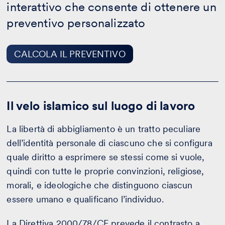
interattivo che consente di ottenere un
PREVENTIVO
preventivo personalizzato
CALCOLA IL PREVENTIVO
Il velo islamico sul luogo di lavoro
La libertà di abbigliamento è un tratto peculiare
dell’identità personale di ciascuno che si configura
quale diritto a esprimere se stessi come si vuole,
quindi con tutte le proprie convinzioni, religiose,
morali, e ideologiche che distinguono ciascun
essere umano e qualificano l’individuo.
La Direttiva 2000/78/CE prevede il contrasto a