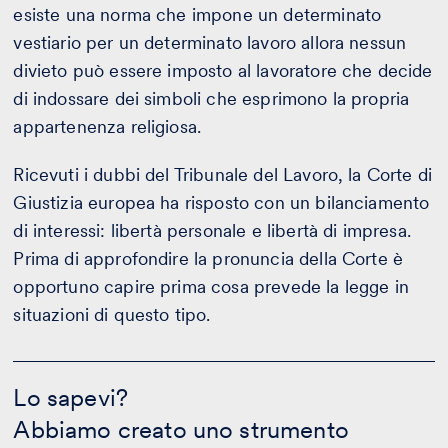
esiste una norma che impone un determinato
vestiario per un determinato lavoro allora nessun
divieto può essere imposto al lavoratore che decide
di indossare dei simboli che esprimono la propria
appartenenza religiosa.
Ricevuti i dubbi del Tribunale del Lavoro, la Corte di
Giustizia europea ha risposto con un bilanciamento
di interessi: libertà personale e libertà di impresa.
Prima di approfondire la pronuncia della Corte è
opportuno capire prima cosa prevede la legge in
situazioni di questo tipo.
Lo
sapevi?
Lo sapevi?
-
Abbiamo creato uno strumento
CALCOLA
IL