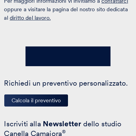
Per maggiori informazioni vi invitiamo a
contattarci
oppure a visitare la pagina del nostro sito dedicata
al
diritto del lavoro.
Richiedi un preventivo personalizzato.
Calcola il preventivo
Iscriviti alla
Newsletter
dello studio
Canella Camaiora
®