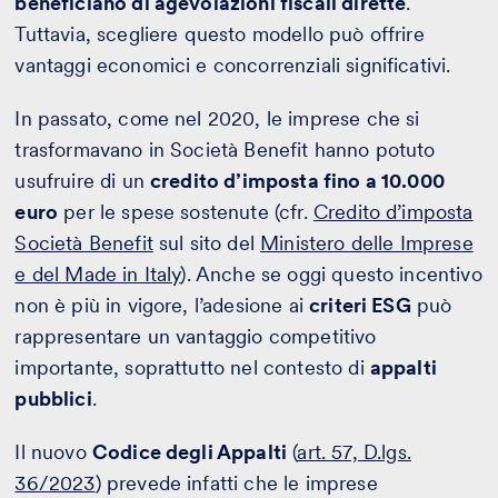
beneficiano di agevolazioni fiscali dirette
.
Tuttavia, scegliere questo modello può offrire
vantaggi economici e concorrenziali significativi.
In passato, come nel 2020, le imprese che si
trasformavano in Società Benefit hanno potuto
usufruire di un
credito d’imposta fino a 10.000
euro
per le spese sostenute (cfr.
Credito d’imposta
Società Benefit
sul sito del
Ministero delle Imprese
e del Made in Italy
). Anche se oggi questo incentivo
non è più in vigore, l’adesione ai
criteri ESG
può
rappresentare un vantaggio competitivo
importante, soprattutto nel contesto di
appalti
pubblici
.
Il nuovo
Codice degli Appalti
(
art. 57, D.lgs.
36/2023
) prevede infatti che le imprese