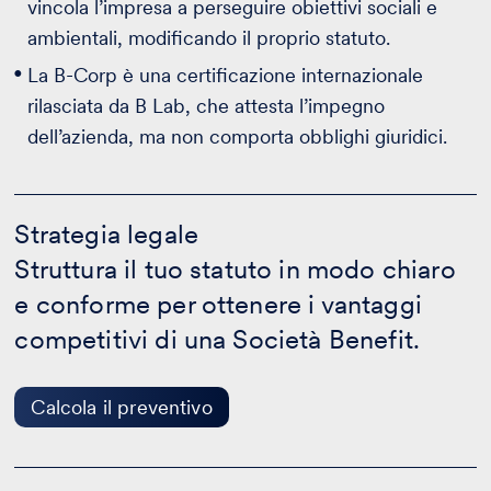
vincola l’impresa a perseguire obiettivi sociali e
ambientali, modificando il proprio statuto.
La B-Corp è una certificazione internazionale
rilasciata da B Lab, che attesta l’impegno
dell’azienda, ma non comporta obblighi giuridici.
Strategia
legale
Strategia legale
-
Struttura il tuo statuto in modo chiaro
Calcola
il
e conforme per ottenere i vantaggi
preventivo
competitivi di una Società Benefit.
Calcola il preventivo