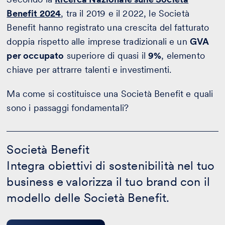
Benefit 2024
, tra il 2019 e il 2022, le Società
Benefit hanno registrato una crescita del fatturato
doppia rispetto alle imprese tradizionali e un
GVA
per occupato
superiore di quasi il
9%
, elemento
chiave per attrarre talenti e investimenti.
Ma come si costituisce una Società Benefit e quali
sono i passaggi fondamentali?
Società
Benefit
Società Benefit
-
Integra obiettivi di sostenibilità nel tuo
Calcola
il
business e valorizza il tuo brand con il
preventivo
modello delle Società Benefit.