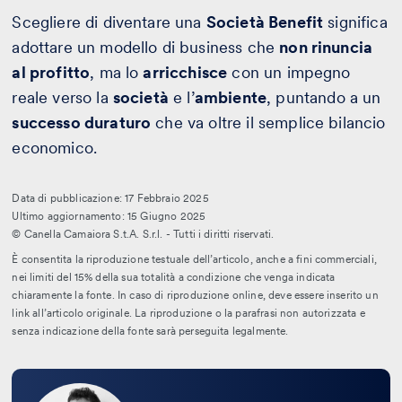
Scegliere di diventare una
Società Benefit
significa
adottare un modello di business che
non rinuncia
al profitto
, ma lo
arricchisce
con un impegno
reale verso la
società
e l’
ambiente
, puntando a un
successo duraturo
che va oltre il semplice bilancio
economico.
Data di pubblicazione: 17 Febbraio 2025
Ultimo aggiornamento: 15 Giugno 2025
© Canella Camaiora S.t.A. S.r.l. - Tutti i diritti riservati.
È consentita la riproduzione testuale dell’articolo, anche a fini commerciali,
nei limiti del 15% della sua totalità a condizione che venga indicata
chiaramente la fonte. In caso di riproduzione online, deve essere inserito un
link all’articolo originale. La riproduzione o la parafrasi non autorizzata e
senza indicazione della fonte sarà perseguita legalmente.
Leggi
la