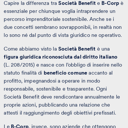
Capire la differenza tra
Società Benefit
e
B-Corp
è
essenziale per chiunque voglia intraprendere un
percorso imprenditoriale sostenibile. Anche se i
due concetti sembrano sovrapponibii, in realtà non
lo sono né dal punto di vista giuridico ne operativo.
Come abbiamo visto la
Società Benefit
è una
figura giuridica riconosciuta dal diritto italiano
(L. 208/2015) e nasce con l’obbligo di inserire nello
statuto finalità di
beneficio comune
accanto al
profitto, impegnandosi a operare in modo
responsabile, sostenibile e trasparente. Ogni
Società Benefit deve rendicontare annualmente le
proprie azioni, pubblicando una relazione che
attesti il raggiungimento degli obiettivi prefissati.
Le
B-Corp
, invece, sono aziende che ottengono