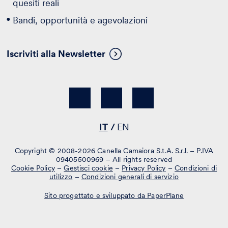
quesiti reali
Bandi, opportunità e agevolazioni
Iscriviti alla Newsletter
IT
EN
Copyright © 2008-2026 Canella Camaiora S.t.A. S.r.l. – P.IVA
09405500969 – All rights reserved
Cookie Policy
–
Gestisci cookie
–
Privacy Policy
–
Condizioni di
utilizzo
–
Condizioni generali di servizio
Sito progettato e sviluppato da PaperPlane