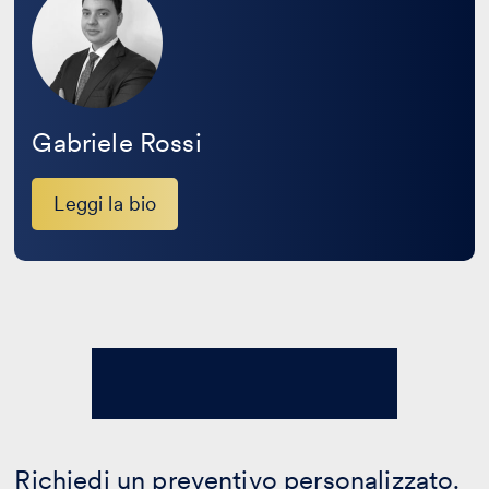
bio
Gabriele Rossi
Leggi la bio
Richiedi un preventivo personalizzato.