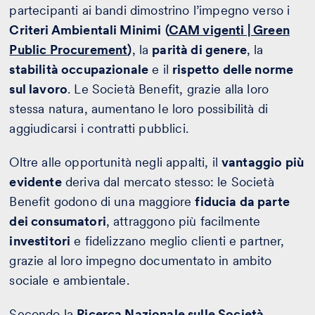
partecipanti ai bandi dimostrino l’impegno verso i
Criteri Ambientali Minimi
(
CAM vigenti | Green
Public Procurement
)
, la
parità di genere
, la
stabilità occupazionale
e il
rispetto delle norme
sul lavoro
. Le Società Benefit, grazie alla loro
stessa natura, aumentano le loro possibilità di
aggiudicarsi i contratti pubblici.
Oltre alle opportunità negli appalti, il
vantaggio più
evidente
deriva dal mercato stesso: le Società
Benefit godono di una maggiore
fiducia da parte
dei consumatori
, attraggono più facilmente
investitori
e fidelizzano meglio clienti e partner,
grazie al loro impegno documentato in ambito
sociale e ambientale.
Secondo la
Ricerca Nazionale sulle Società