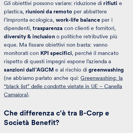
Gli obiettivi possono variare: riduzione di
rifiuti
e
plastica,
riunioni da remoto
per abbattere
l’impronta ecologica,
work-life balance
per i
dipendenti,
trasparenza
con clienti e fornitori,
diversity & inclusion
o politiche retributive più
eque. Ma fissare obiettivi non basta: vanno
monitorati con
KPI specifici
, perché il mancato
rispetto di questi impegni espone l’azienda a
sanzioni dall’AGCM
e al rischio di
greenwashing
(ne abbiamo parlato anche qui:
Greenwashing: la
“black list” delle condotte vietate in UE – Canella
Camaiora
).
Che differenza c'è tra B-Corp e
Società Benefit?