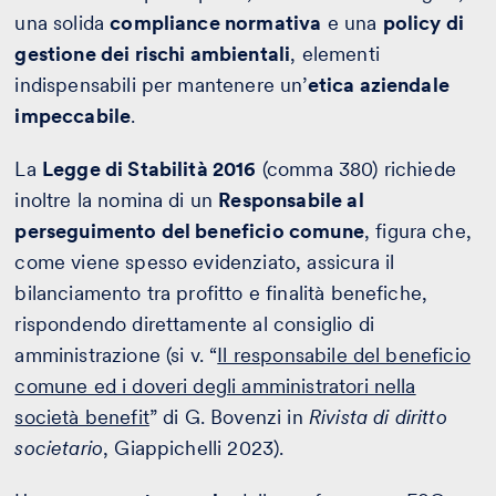
una solida
compliance normativa
e una
policy di
gestione dei rischi ambientali
, elementi
indispensabili per mantenere un’
etica aziendale
impeccabile
.
La
Legge di Stabilità 2016
(comma 380) richiede
inoltre la nomina di un
Responsabile al
perseguimento del beneficio comune
, figura che,
come viene spesso evidenziato, assicura il
bilanciamento tra profitto e finalità benefiche,
rispondendo direttamente al consiglio di
amministrazione (si v. “
Il responsabile del beneficio
comune ed i doveri degli amministratori nella
società benefit
” di G. Bovenzi in
Rivista di diritto
societario
, Giappichelli 2023).