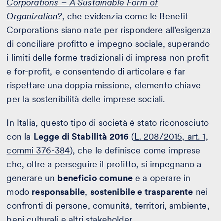
Corporations – A Sustainable Form of
Organization?
, che evidenzia come le Benefit
Corporations siano nate per rispondere all’esigenza
di conciliare profitto e impegno sociale, superando
i limiti delle forme tradizionali di impresa non profit
e for-profit, e consentendo di articolare e far
rispettare una doppia missione, elemento chiave
per la sostenibilità delle imprese sociali​.
In Italia, questo tipo di società è stato riconosciuto
con la
Legge di Stabilità 2016
(
L. 208/2015, art. 1,
commi 376-384
), che le definisce come imprese
che, oltre a perseguire il profitto, si impegnano a
generare un
beneficio comune
e a operare in
modo
responsabile
,
sostenibile e trasparente
nei
confronti di persone, comunità, territori, ambiente,
beni culturali e altri stakeholder.