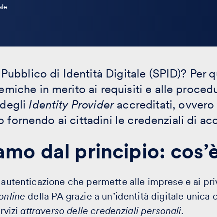
ale
 Pubblico di Identità Digitale (SPID)? Per 
miche in merito ai requisiti e alle proced
 degli
Identity Provider
accreditati, ovvero 
rlo fornendo ai cittadini le credenziali di a
mo dal principio
: cos’
 autenticazione che permette alle imprese e ai priv
online
della PA grazie a un’identità digitale unica
ervizi
attraverso delle credenziali personali.