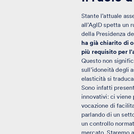
Stante l’attuale ass
all’AgID spetta un r
della Presidenza de
ha già chiarito di
più requisito per 
Questo non signific
sull’idoneità degli 
elasticità si traduca
Sono infatti presen
innovativi: ci vien
vocazione di facilit
parlando di un setto
un controllo normat
mercato. Staremo a 