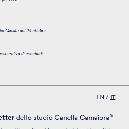
ei Ministri del 24 ottobre
ssicurativa di eventuali
EN
IT
tter
dello studio Canella Camaiora
®