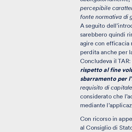
percepibile caratte
fonte normativa di 
A seguito dell’intr
sarebbero quindi ri
agire con efficacia 
perdita anche per 
Concludeva il TAR:
rispetto al fine vo
sbarramento per l’
requisito di capita
considerato che l’
mediante l’applicazi
Con ricorso in appe
al Consiglio di Stat