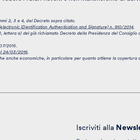
ommi 2, 3 e 4, del Decreto sopra citato.
lectronic IDentification Authentication and Signature) n. 910/2014
.
 lettera a) del già richiamato Decreto della Presidenza del Consiglio d
/07/2015.
el 24/03/2016
.
iche anche economiche, in particolare per quanto attiene la copertura a
Iscriviti alla
Newsle