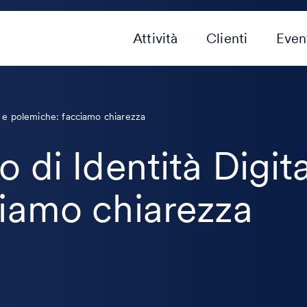
Attività
Clienti
Even
D) e polemiche: facciamo chiarezza
 di Identità Digita
iamo chiarezza