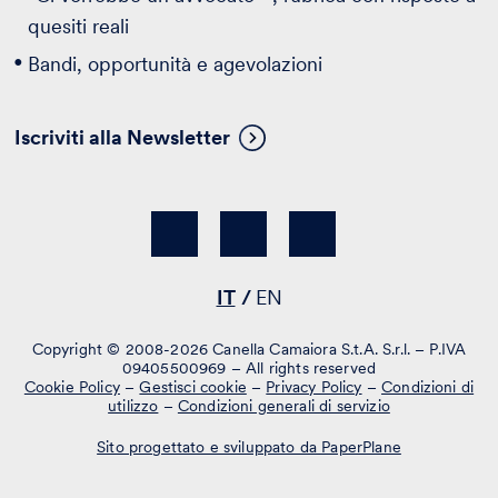
quesiti reali
Bandi, opportunità e agevolazioni
Iscriviti alla Newsletter
IT
EN
Copyright © 2008-2026 Canella Camaiora S.t.A. S.r.l. – P.IVA
09405500969 – All rights reserved
Cookie Policy
–
Gestisci cookie
–
Privacy Policy
–
Condizioni di
utilizzo
–
Condizioni generali di servizio
Sito progettato e sviluppato da PaperPlane