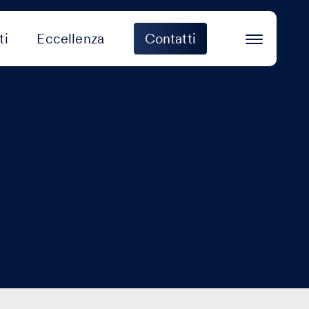
ti
Eccellenza
Contatti