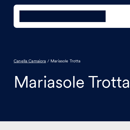
Canella Camaiora
/
Mariasole Trotta
Mariasole Trott