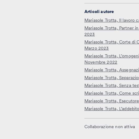
Articoli autore
Mariasole Trotta, Il lavoro 
Mariasole Trotta, Partner i
2023
Mariasole Trotta, Corte di 
Marzo 2023
Mariasole Trotta, L’omogenito
Novembre 2022
Mariasole Trotta, Assegnazi
Mariasole Trotta, Separazi
Mariasole Trotta, Senza tes
Mariasole Trotta, Come scr
Mariasole Trotta, Esecutore
Mariasole Trotta, L’addebi
Collaborazione non attiva