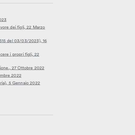
2023
vore dei figli, 22 Marzo
 6515 del 03/03/2023), 16
ere i propri figli, 22
azione., 27 Ottobre 2022
tembre 2022
aria), 5 Gennaio 2022