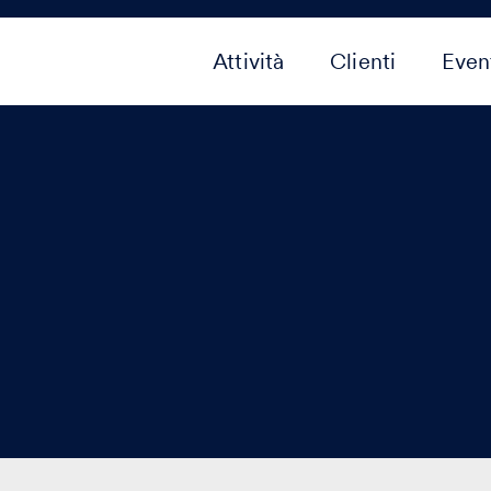
Attività
Clienti
Even
a