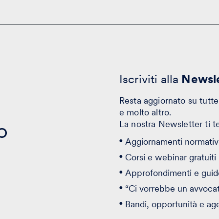
Iscriviti alla
Newsle
Resta aggiornato su tutte 
e molto altro.
o
La nostra Newsletter ti t
Aggiornamenti normativi
Corsi e webinar gratuiti
Approfondimenti e guid
“Ci vorrebbe un avvoca
Bandi, opportunità e ag